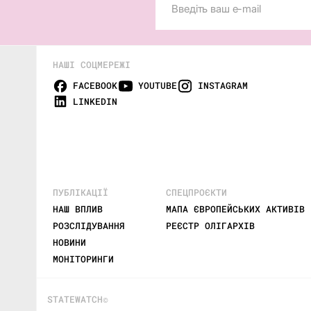
НАШІ СОЦМЕРЕЖІ
FACEBOOK
YOUTUBE
INSTAGRAM
LINKEDIN
ПУБЛІКАЦІЇ
СПЕЦПРОЄКТИ
НАШ ВПЛИВ
МАПА ЄВРОПЕЙСЬКИХ АКТИВІВ 
РОЗСЛІДУВАННЯ
РЕЄСТР ОЛІГАРХІВ
НОВИНИ
,
МОНІТОРИНГИ
STATEWATCH©