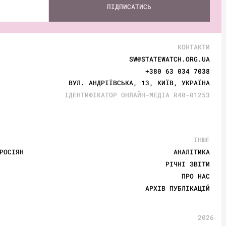
ПІДПИСАТИСЬ
КОНТАКТИ
SW@STATEWATCH.ORG.UA
+380 63 034 7038
ВУЛ. АНДРІЇВСЬКА, 13, КИЇВ, УКРАЇНА
ІДЕНТИФІКАТОР ОНЛАЙН-МЕДІА R40-01253
ІНШЕ
РОСІЯН
АНАЛІТИКА
РІЧНІ ЗВІТИ
ПРО НАС
АРХІВ ПУБЛІКАЦІЙ
2026