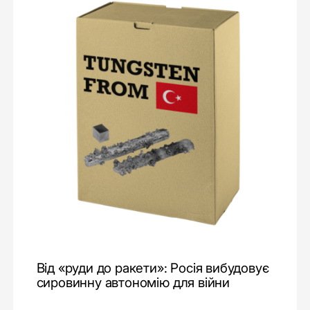
Від «руди до ракети»: Росія вибудовує
сировинну автономію для війни