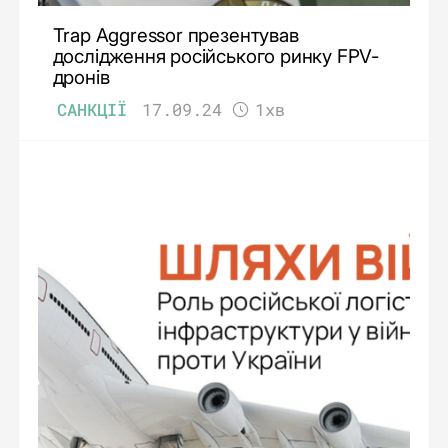
Trap Aggressor презентував
дослідження російського ринку FPV-
дронів
САНКЦІЇ
17.09.24
1хв