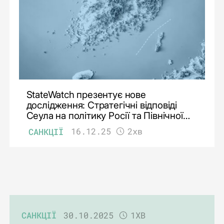
StateWatch презентує нове
дослідження: Стратегічні відповіді
Сеула на політику Росії та Північної
Кореї в контексті дотримання санкцій
САНКЦІЇ
16.12.25
2хв
САНКЦІЇ
30.10.2025
1ХВ