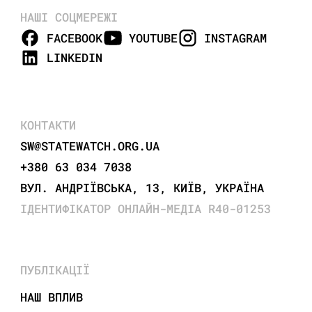
НАШІ СОЦМЕРЕЖІ
FACEBOOK
YOUTUBE
INSTAGRAM
LINKEDIN
КОНТАКТИ
SW@STATEWATCH.ORG.UA
+380 63 034 7038
ВУЛ. АНДРІЇВСЬКА, 13, КИЇВ, УКРАЇНА
ІДЕНТИФІКАТОР ОНЛАЙН-МЕДІА R40-01253
ПУБЛІКАЦІЇ
НАШ ВПЛИВ