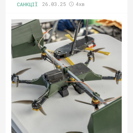
САНКЦІЇ
26.03.25
4хв