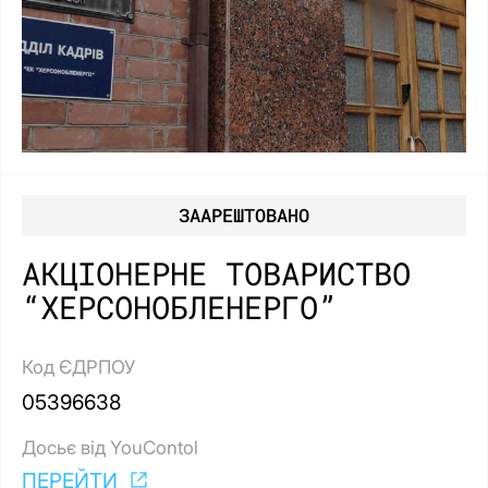
ЗААРЕШТОВАНО
АКЦІОНЕРНЕ ТОВАРИСТВО
“ХЕРСОНОБЛЕНЕРГО”
Код ЄДРПОУ
05396638
Досьє від YouContol
ПЕРЕЙТИ