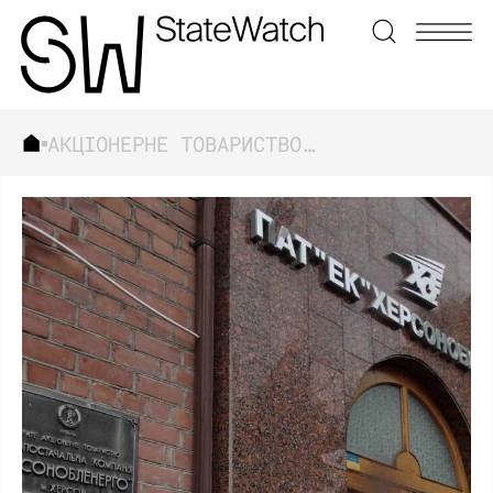
АКЦІОНЕРНЕ ТОВАРИСТВО “ХЕРСОНОБЛЕНЕРГО”
ЗНАЙТИ