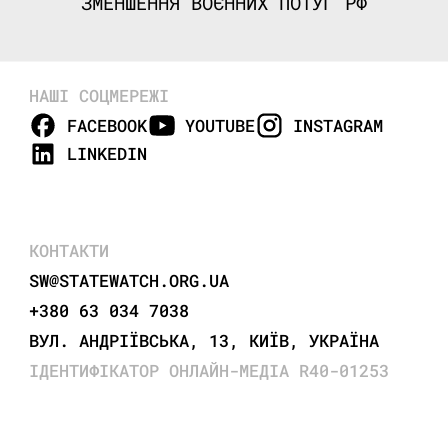
ЗМЕНШЕННЯ ВОЄННИХ ПОТУГ РФ
НАШІ СОЦМЕРЕЖІ
FACEBOOK
YOUTUBE
INSTAGRAM
LINKEDIN
КОНТАКТИ
SW@STATEWATCH.ORG.UA
+380 63 034 7038
ВУЛ. АНДРІЇВСЬКА, 13, КИЇВ, УКРАЇНА
ІДЕНТИФІКАТОР ОНЛАЙН-МЕДІА R40-01253