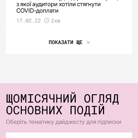
з якої аудитори хотіли стягнути
COVID-доплати
17.02.22
2хв
ПОКАЗАТИ ЩЕ
ЩОМІСЯЧНИЙ ОГЛЯД
ОСНОВНИХ ПОДІЙ
Оберіть тематику дайджесту для підписки