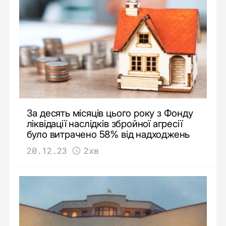
За десять місяців цього року з Фонду
ліквідації наслідків збройної агресії
було витрачено 58% від надходжень
20.12.23
2хв