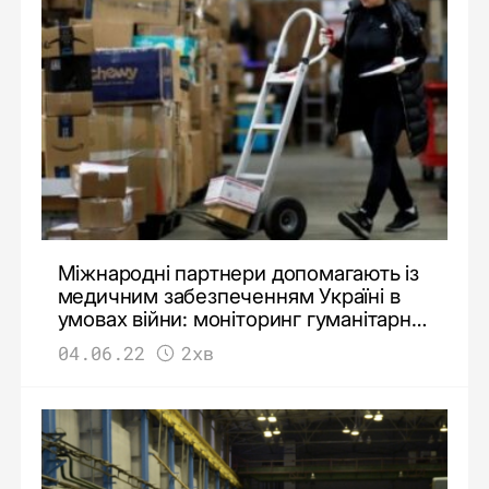
Міжнародні партнери допомагають із
медичним забезпеченням Україні в
умовах війни: моніторинг гуманітарної
допомоги
04.06.22
2хв