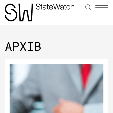
ЗНАЙТИ
АРХІВ