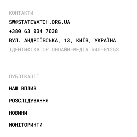
КОНТАКТИ
SW@STATEWATCH.ORG.UA
+380 63 034 7038
ВУЛ. АНДРІЇВСЬКА, 13, КИЇВ, УКРАЇНА
ІДЕНТИФІКАТОР ОНЛАЙН-МЕДІА R40-01253
ПУБЛІКАЦІЇ
НАШ ВПЛИВ
РОЗСЛІДУВАННЯ
НОВИНИ
МОНІТОРИНГИ