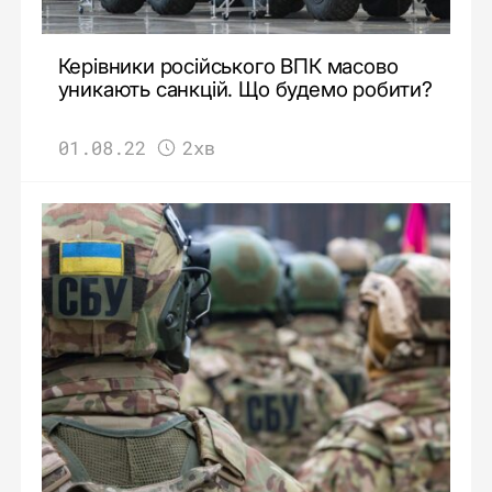
Керівники російського ВПК масово
уникають санкцій. Що будемо робити?
01.08.22
2хв