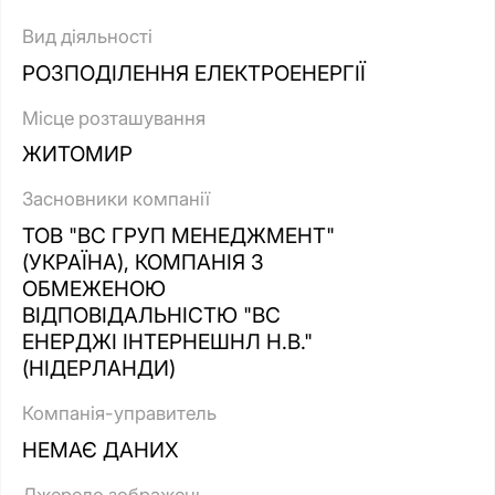
Вид діяльності
РОЗПОДІЛЕННЯ ЕЛЕКТРОЕНЕРГІЇ
Місце розташування
ЖИТОМИР
Засновники компанії
ТОВ "ВС ГРУП МЕНЕДЖМЕНТ"
(УКРАЇНА), КОМПАНІЯ З
ОБМЕЖЕНОЮ
ВІДПОВІДАЛЬНІСТЮ "ВС
ЕНЕРДЖІ ІНТЕРНЕШНЛ Н.В."
(НІДЕРЛАНДИ)
Компанія-управитель
НЕМАЄ ДАНИХ
Джерело зображень