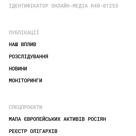
ІДЕНТИФІКАТОР ОНЛАЙН-МЕДІА R40-01253
ПУБЛІКАЦІЇ
НАШ ВПЛИВ
РОЗСЛІДУВАННЯ
НОВИНИ
МОНІТОРИНГИ
СПЕЦПРОЄКТИ
МАПА ЄВРОПЕЙСЬКИХ АКТИВІВ РОСІЯН
РЕЄСТР ОЛІГАРХІВ