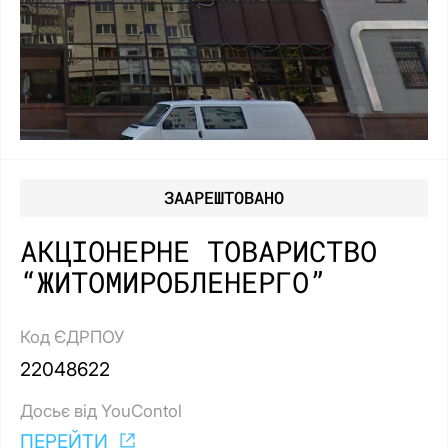
ЗААРЕШТОВАНО
АКЦІОНЕРНЕ ТОВАРИСТВО
“ЖИТОМИРОБЛЕНЕРГО”
Код ЄДРПОУ
22048622
Досьє від YouContol
ПЕРЕЙТИ