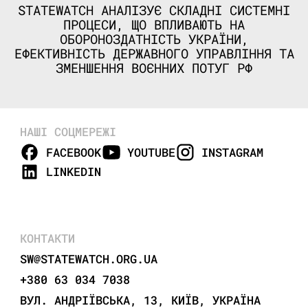
STATEWATCH АНАЛІЗУЄ СКЛАДНІ СИСТЕМНІ
ПРОЦЕСИ, ЩО ВПЛИВАЮТЬ НА
ОБОРОНОЗДАТНІСТЬ УКРАЇНИ,
ЕФЕКТИВНІСТЬ ДЕРЖАВНОГО УПРАВЛІННЯ ТА
ЗМЕНШЕННЯ ВОЄННИХ ПОТУГ РФ
НАШІ СОЦМЕРЕЖІ
FACEBOOK
YOUTUBE
INSTAGRAM
LINKEDIN
КОНТАКТИ
SW@STATEWATCH.ORG.UA
+380 63 034 7038
ВУЛ. АНДРІЇВСЬКА, 13, КИЇВ, УКРАЇНА