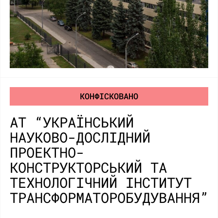
КОНФІСКОВАНО
АТ “УКРАЇНСЬКИЙ
НАУКОВО-ДОСЛІДНИЙ
ПРОЕКТНО-
КОНСТРУКТОРСЬКИЙ ТА
ТЕХНОЛОГІЧНИЙ ІНСТИТУТ
ТРАНСФОРМАТОРОБУДУВАННЯ”