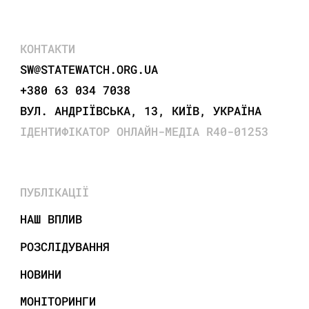
КОНТАКТИ
SW@STATEWATCH.ORG.UA
+380 63 034 7038
ВУЛ. АНДРІЇВСЬКА, 13, КИЇВ, УКРАЇНА
ІДЕНТИФІКАТОР ОНЛАЙН-МЕДІА R40-01253
ПУБЛІКАЦІЇ
НАШ ВПЛИВ
РОЗСЛІДУВАННЯ
НОВИНИ
МОНІТОРИНГИ