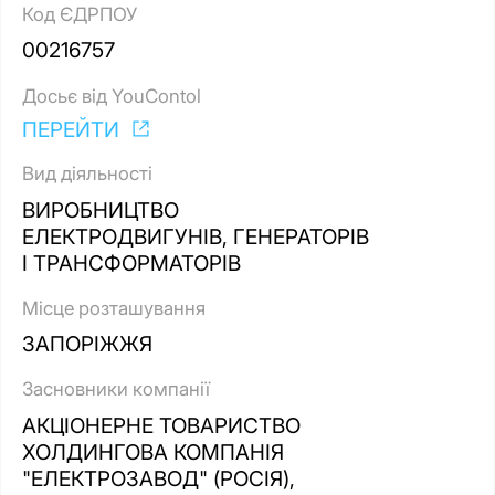
Код ЄДРПОУ
00216757
Досьє від YouContol
ПЕРЕЙТИ
Вид діяльності
ВИРОБНИЦТВО
ЕЛЕКТРОДВИГУНІВ, ГЕНЕРАТОРІВ
І ТРАНСФОРМАТОРІВ
Місце розташування
ЗАПОРІЖЖЯ
Засновники компанії
АКЦІОНЕРНЕ ТОВАРИСТВО
ХОЛДИНГОВА КОМПАНІЯ
"ЕЛЕКТРОЗАВОД" (РОСІЯ),