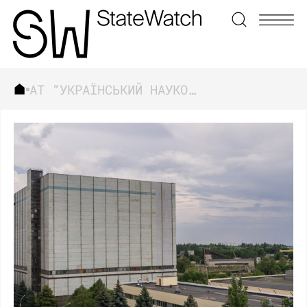
АТ “УКРАЇНСЬКИЙ НАУКОВО-ДОСЛІДНИЙ ПРОЕКТНО-КОНСТРУКТОРСЬКИЙ ТА ТЕХНОЛОГІЧНИЙ ІНСТИТУТ ТРАНСФОРМАТОРОБУДУВАННЯ”
ЗНАЙТИ