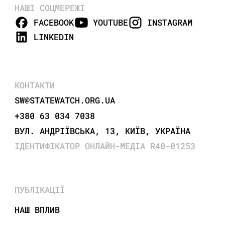
НАШІ СОЦМЕРЕЖІ
FACEBOOK
YOUTUBE
INSTAGRAM
LINKEDIN
КОНТАКТИ
SW@STATEWATCH.ORG.UA
+380 63 034 7038
ВУЛ. АНДРІЇВСЬКА, 13, КИЇВ, УКРАЇНА
ІДЕНТИФІКАТОР ОНЛАЙН-МЕДІА R40-01253
ПУБЛІКАЦІЇ
НАШ ВПЛИВ