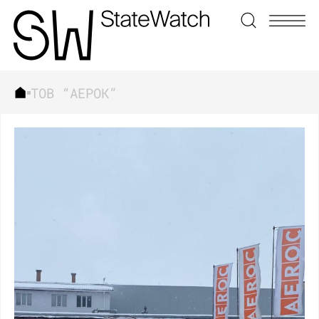
ТОВ “АЕРОК”
ЗНАЙТИ