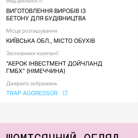
Вид діяльності
ВИГОТОВЛЕННЯ ВИРОБІВ ІЗ
БЕТОНУ ДЛЯ БУДІВНИЦТВА
Місце розташування
КИЇВСЬКА ОБЛ., МІСТО ОБУХІВ
Засновники компанії
"АЕРОК ІНВЕСТМЕНТ ДОЙЧЛАНД
ГМБХ" (НІМЕЧЧИНА)
Джерело зображень
TRAP AGGRESSOR
ЩОМІСЯЧНИЙ ОГЛЯД