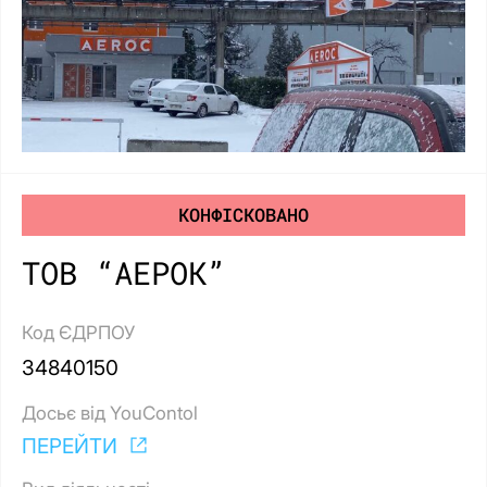
КОНФІСКОВАНО
ТОВ “АЕРОК”
Код ЄДРПОУ
34840150
Досьє від YouContol
ПЕРЕЙТИ