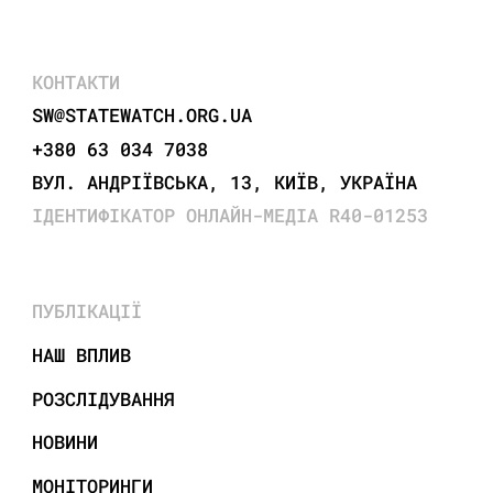
КОНТАКТИ
SW@STATEWATCH.ORG.UA
+380 63 034 7038
ВУЛ. АНДРІЇВСЬКА, 13, КИЇВ, УКРАЇНА
ІДЕНТИФІКАТОР ОНЛАЙН-МЕДІА R40-01253
ПУБЛІКАЦІЇ
НАШ ВПЛИВ
РОЗСЛІДУВАННЯ
НОВИНИ
МОНІТОРИНГИ