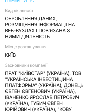
ПЕРЕЙТИ
Вид діяльності
ОБРОБЛЕННЯ ДАНИХ,
РОЗМІЩЕННЯ ІНФОРМАЦІЇ НА
ВЕБ-ВУЗЛАХ І ПОВ'ЯЗАНА З
НИМИ ДІЯЛЬНІСТЬ
Місце розташування
КИЇВ
Засновники компанії
ПРАТ "КИЇВСТАР" (УКРАЇНА), ТОВ
"УКРАЇНСЬКА ІНВЕСТИЦІЙНА
ПЛАТФОРМА" (УКРАЇНА), ДОНЕЦЬ
ЄВГЕН ЄВГЕНОВИЧ (УКРАЇНА),
ІВАНЕНКО ЯРОСЛАВ ПЕТРОВИЧ
(УКРАЇНА), ГУБИЧ ЄВГЕН
ЮРІЙОВИЧ (УКРАЇНА), "КОВУ