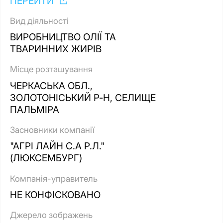
ПЕРЕЙТИ
Вид діяльності
ВИРОБНИЦТВО ОЛІЇ ТА
ТВАРИННИХ ЖИРІВ
Місце розташування
ЧЕРКАСЬКА ОБЛ.,
ЗОЛОТОНІСЬКИЙ Р-Н, СЕЛИЩЕ
ПАЛЬМІРА
Засновники компанії
"АГРІ ЛАЙН С.А Р.Л."
(ЛЮКСЕМБУРГ)
Компанія-управитель
НЕ КОНФІСКОВАНО
Джерело зображень