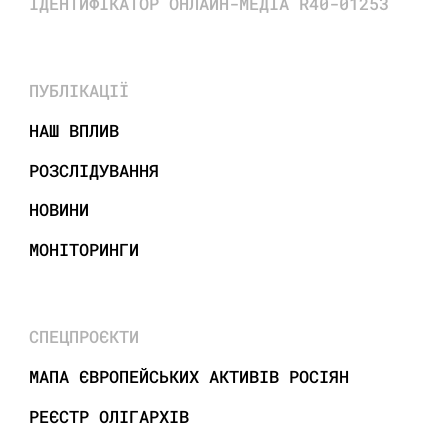
ІДЕНТИФІКАТОР ОНЛАЙН-МЕДІА R40-01253
ПУБЛІКАЦІЇ
НАШ ВПЛИВ
РОЗСЛІДУВАННЯ
НОВИНИ
МОНІТОРИНГИ
СПЕЦПРОЄКТИ
МАПА ЄВРОПЕЙСЬКИХ АКТИВІВ РОСІЯН
РЕЄСТР ОЛІГАРХІВ