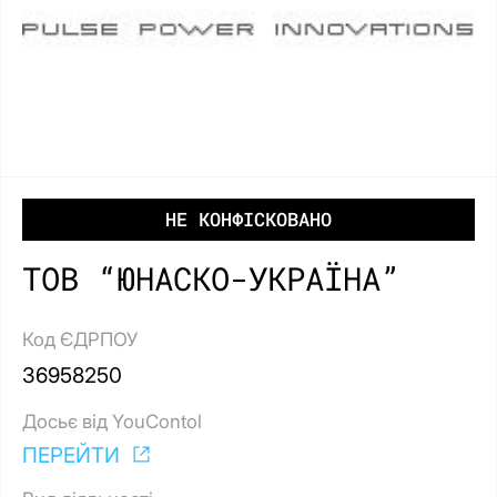
НЕ КОНФІСКОВАНО
ТОВ “ЮНАСКО-УКРАЇНА”
Код ЄДРПОУ
36958250
Досьє від YouContol
ПЕРЕЙТИ