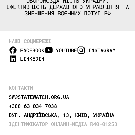
ОБОРОНОЗДАТНІСТЬ УКРАЇНИ,
ЕФЕКТИВНІСТЬ ДЕРЖАВНОГО УПРАВЛІННЯ ТА
ЗМЕНШЕННЯ ВОЄННИХ ПОТУГ РФ
НАШІ СОЦМЕРЕЖІ
FACEBOOK
YOUTUBE
INSTAGRAM
LINKEDIN
КОНТАКТИ
SW@STATEWATCH.ORG.UA
+380 63 034 7038
ВУЛ. АНДРІЇВСЬКА, 13, КИЇВ, УКРАЇНА
ІДЕНТИФІКАТОР ОНЛАЙН-МЕДІА R40-01253