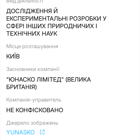
Вид діяльності
ДОСЛІДЖЕННЯ Й
ЕКСПЕРИМЕНТАЛЬНІ РОЗРОБКИ У
СФЕРІ ІНШИХ ПРИРОДНИЧИХ І
ТЕХНІЧНИХ НАУК
Місце розташування
КИЇВ
Засновники компанії
"ЮНАСКО ЛІМІТЕД" (ВЕЛИКА
БРИТАНІЯ)
Компанія-управитель
НЕ КОНФІСКОВАНО
Джерело зображень
YUNASKO