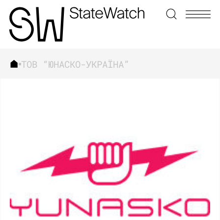
ТОВ “ЮНАСКО-УКРАЇНА”
ЗНАЙТИ