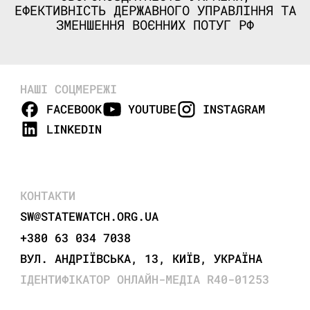
ЕФЕКТИВНІСТЬ ДЕРЖАВНОГО УПРАВЛІННЯ ТА
ЗМЕНШЕННЯ ВОЄННИХ ПОТУГ РФ
НАШІ СОЦМЕРЕЖІ
FACEBOOK
YOUTUBE
INSTAGRAM
LINKEDIN
КОНТАКТИ
SW@STATEWATCH.ORG.UA
+380 63 034 7038
ВУЛ. АНДРІЇВСЬКА, 13, КИЇВ, УКРАЇНА
ІДЕНТИФІКАТОР ОНЛАЙН-МЕДІА R40-01253