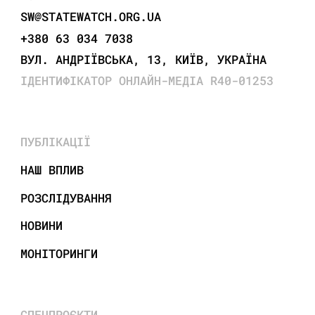
SW@STATEWATCH.ORG.UA
+380 63 034 7038
ВУЛ. АНДРІЇВСЬКА, 13, КИЇВ, УКРАЇНА
ІДЕНТИФІКАТОР ОНЛАЙН-МЕДІА R40-01253
ПУБЛІКАЦІЇ
НАШ ВПЛИВ
РОЗСЛІДУВАННЯ
НОВИНИ
МОНІТОРИНГИ
СПЕЦПРОЄКТИ