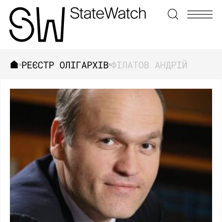
РЕЄСТР ОЛІГАРХІВ
ФІЛАТОВ АНДРІЙ
ЗНАЙТИ