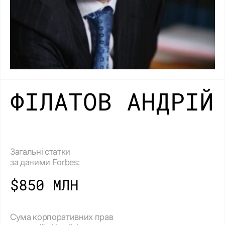
ФІЛАТОВ АНДРІЙ
Загальні статки
за даними Forbes:
$850 МЛН
Сума корпоративних прав