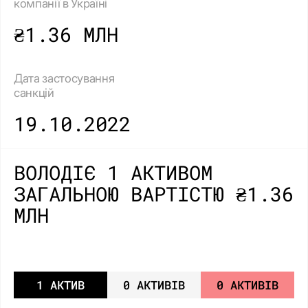
компанії в Україні
₴1.36 МЛН
Дата застосування
санкцій
19.10.2022
ВОЛОДІЄ 1 АКТИВОМ
ЗАГАЛЬНОЮ ВАРТІСТЮ ₴1.36
МЛН
1 АКТИВ
0 АКТИВІВ
0 АКТИВІВ