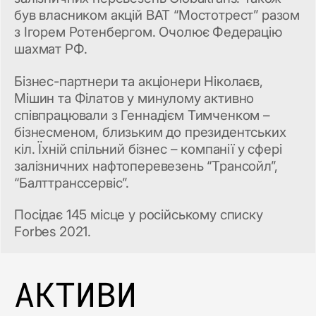
був власником акцій ВАТ “Мостотрест” разом
з Ігорем Ротенбергом. Очолює Федерацію
шахмат РФ.
Бізнес-партнери та акціонери Ніколаєв,
Мішин та Філатов у минулому активно
співпрацювали з Геннадієм Тимченком –
бізнесменом, близьким до президентських
кіл. Їхній спільний бізнес – компанії у сфері
залізничних нафтоперевезень “Трансойл”,
“Балттранссервіс”.
Посідає 145 місце у російському списку
Forbes 2021.
АКТИВИ