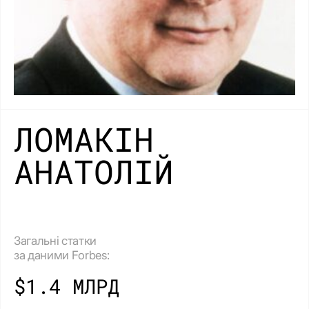
ЛОМАКІН
АНАТОЛІЙ
Загальні статки
за даними Forbes:
$1.4 МЛРД