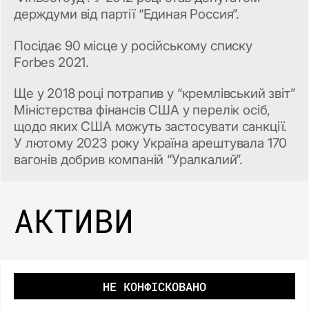
держдуми від партії “Единая Россия”.
Посідає 90 місце у російському списку
Forbes 2021.
Ще у 2018 році потрапив у “кремлівський звіт”
Міністерства фінансів США у перелік осіб,
щодо яких США можуть застосувати санкції.
У лютому 2023 року Україна арештувала 170
вагонів добрив компаній “Уралкалий”.
АКТИВИ
НЕ КОНФІСКОВАНО