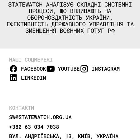
STATEWATCH АНАЛІЗУЄ СКЛАДНІ СИСТЕМНІ
ПРОЦЕСИ, ЩО ВПЛИВАЮТЬ НА
ОБОРОНОЗДАТНІСТЬ УКРАЇНИ,
ЕФЕКТИВНІСТЬ ДЕРЖАВНОГО УПРАВЛІННЯ ТА
ЗМЕНШЕННЯ ВОЄННИХ ПОТУГ РФ
НАШІ СОЦМЕРЕЖІ
FACEBOOK
YOUTUBE
INSTAGRAM
LINKEDIN
КОНТАКТИ
SW@STATEWATCH.ORG.UA
+380 63 034 7038
ВУЛ. АНДРІЇВСЬКА, 13, КИЇВ, УКРАЇНА