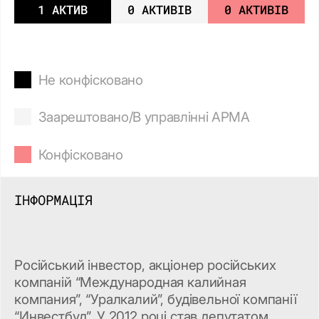
1 АКТИВ
0 АКТИВІВ
0 АКТИВІВ
Не конфісковано
Заарештовано/В управлінні АРМА
Конфісковано
ІНФОРМАЦІЯ
Російський інвестор, акціонер російських
компаній “Международная калийная
компания”, “Уралкалий”, будівельної компанії
“Инвестбуд”. У 2012 році став депутатом