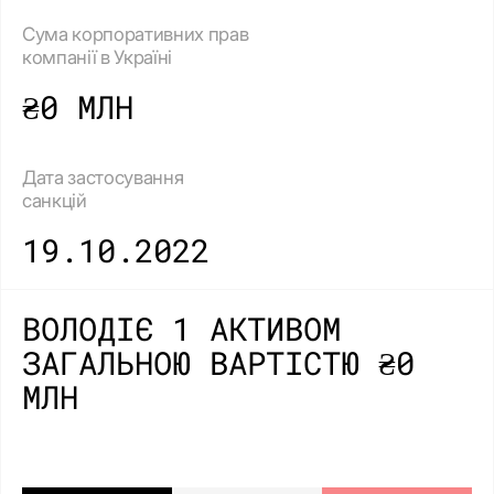
Сума корпоративних прав
компанії в Україні
₴0 МЛН
Дата застосування
санкцій
19.10.2022
ВОЛОДІЄ 1 АКТИВОМ
ЗАГАЛЬНОЮ ВАРТІСТЮ ₴0
МЛН