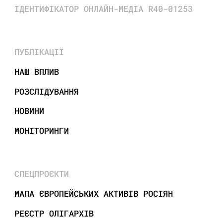
ІДЕНТИФІКАТОР ОНЛАЙН-МЕДІА R40-01253
ПУБЛІКАЦІЇ
НАШ ВПЛИВ
РОЗСЛІДУВАННЯ
НОВИНИ
МОНІТОРИНГИ
СПЕЦПРОЄКТИ
МАПА ЄВРОПЕЙСЬКИХ АКТИВІВ РОСІЯН
РЕЄСТР ОЛІГАРХІВ