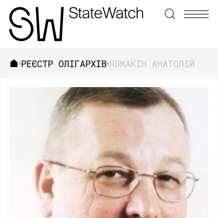
РЕЄСТР ОЛІГАРХІВ
ЛОМАКІН АНАТОЛІЙ
ЗНАЙТИ