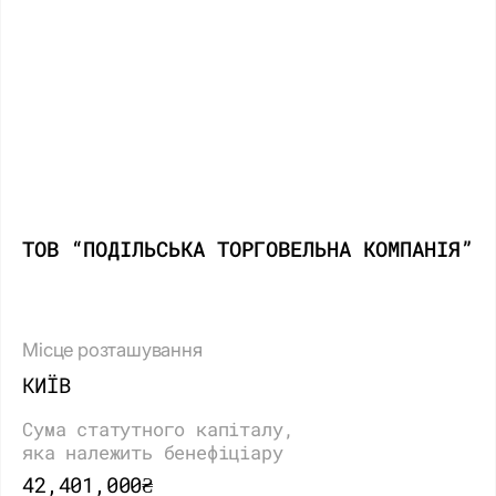
ТОВ “ПОДІЛЬСЬКА ТОРГОВЕЛЬНА КОМПАНІЯ”
Місце розташування
КИЇВ
Сума статутного капіталу,
яка належить бенефіціару
42,401,000₴