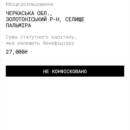
Місце розташування
ЧЕРКАСЬКА ОБЛ.,
ЗОЛОТОНІСЬКИЙ Р-Н, СЕЛИЩЕ
ПАЛЬМІРА
Сума статутного капіталу,
яка належить бенефіціару
27,000₴
НЕ КОНФІСКОВАНО