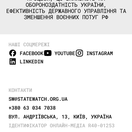
ОБОРОНОЗДАТНІСТЬ УКРАЇНИ,
ЕФЕКТИВНІСТЬ ДЕРЖАВНОГО УПРАВЛІННЯ ТА
ЗМЕНШЕННЯ ВОЄННИХ ПОТУГ РФ
НАШІ СОЦМЕРЕЖІ
FACEBOOK
YOUTUBE
INSTAGRAM
LINKEDIN
КОНТАКТИ
SW@STATEWATCH.ORG.UA
+380 63 034 7038
ВУЛ. АНДРІЇВСЬКА, 13, КИЇВ, УКРАЇНА
ІДЕНТИФІКАТОР ОНЛАЙН-МЕДІА R40-01253