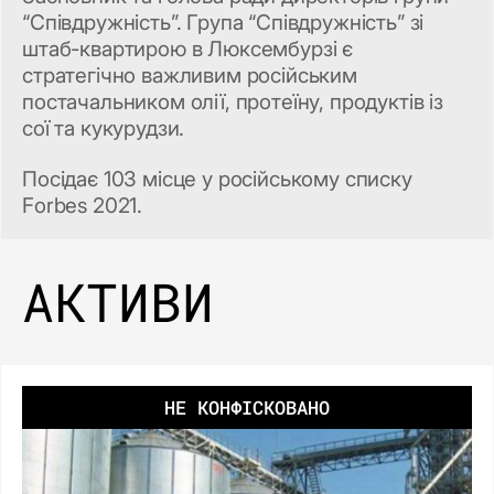
“Співдружність”. Група “Співдружність” зі
штаб-квартирою в Люксембурзі є
стратегічно важливим російським
постачальником олії, протеїну, продуктів із
сої та кукурудзи.
Посідає 103 місце у російському списку
Forbes 2021.
АКТИВИ
НЕ КОНФІСКОВАНО