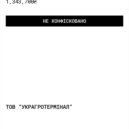
1,343,700₴
НЕ КОНФІСКОВАНО
ТОВ “УКРАГРОТЕРМІНАЛ”