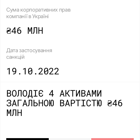
Сума корпоративних прав
компанії в Україні
₴46 МЛН
Дата застосування
санкцій
19.10.2022
ВОЛОДІЄ 4 АКТИВАМИ
ЗАГАЛЬНОЮ ВАРТІСТЮ ₴46
МЛН