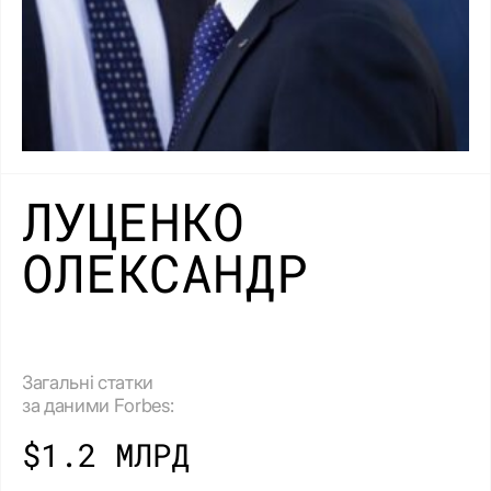
ЛУЦЕНКО
ОЛЕКСАНДР
Загальні статки
за даними Forbes:
$1.2 МЛРД