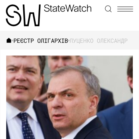
РЕЄСТР ОЛІГАРХІВ
ЛУЦЕНКО ОЛЕКСАНДР
ЗНАЙТИ