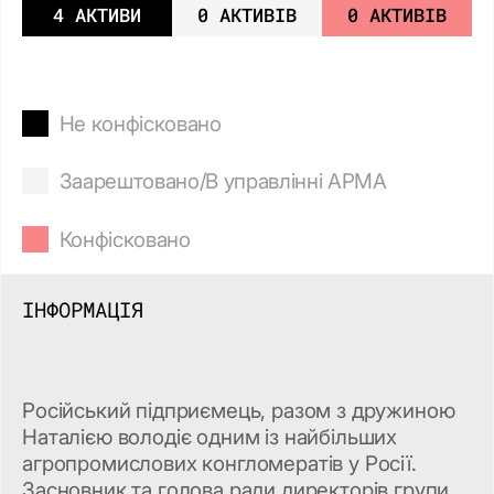
4 АКТИВИ
0 АКТИВІВ
0 АКТИВІВ
Не конфісковано
Заарештовано/В управлінні АРМА
Конфісковано
ІНФОРМАЦІЯ
Російський підприємець, разом з дружиною
Наталією володіє одним із найбільших
агропромислових конгломератів у Росії.
Засновник та голова ради директорів групи