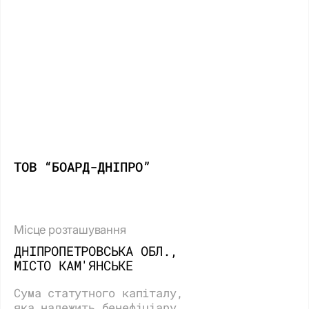
ТОВ “БОАРД-ДНІПРО”
Місце розташування
ДНІПРОПЕТРОВСЬКА ОБЛ.,
МІСТО КАМ'ЯНСЬКЕ
Сума статутного капіталу,
яка належить бенефіціару