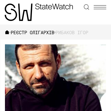
РЕЄСТР ОЛІГАРХІВ
РИБАКОВ ІГОР
ЗНАЙТИ