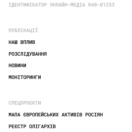
ІДЕНТИФІКАТОР ОНЛАЙН-МЕДІА R40-01253
ПУБЛІКАЦІЇ
НАШ ВПЛИВ
РОЗСЛІДУВАННЯ
НОВИНИ
МОНІТОРИНГИ
СПЕЦПРОЄКТИ
МАПА ЄВРОПЕЙСЬКИХ АКТИВІВ РОСІЯН
РЕЄСТР ОЛІГАРХІВ