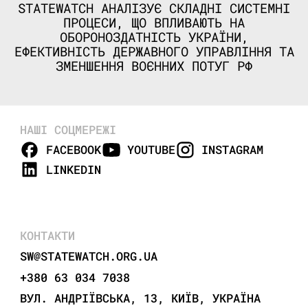
STATEWATCH АНАЛІЗУЄ СКЛАДНІ СИСТЕМНІ
ПРОЦЕСИ, ЩО ВПЛИВАЮТЬ НА
ОБОРОНОЗДАТНІСТЬ УКРАЇНИ,
ЕФЕКТИВНІСТЬ ДЕРЖАВНОГО УПРАВЛІННЯ ТА
ЗМЕНШЕННЯ ВОЄННИХ ПОТУГ РФ
НАШІ СОЦМЕРЕЖІ
FACEBOOK
YOUTUBE
INSTAGRAM
LINKEDIN
КОНТАКТИ
SW@STATEWATCH.ORG.UA
+380 63 034 7038
ВУЛ. АНДРІЇВСЬКА, 13, КИЇВ, УКРАЇНА