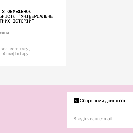
 З ОБМЕЖЕНОЮ
ЬНІСТЮ “УНІВЕРСАЛЬНЕ
ТНИХ ІСТОРІЙ”
вання
ного капіталу,
ь бенефіціару
Оборонний дайджест