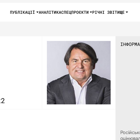
ПУБЛІКАЦІЇ
АНАЛІТИКА
СПЕЦПРОЄКТИ
РІЧНІ ЗВІТИ
ЩЕ
ІНФОРМА
22
Російськ
оцінювал