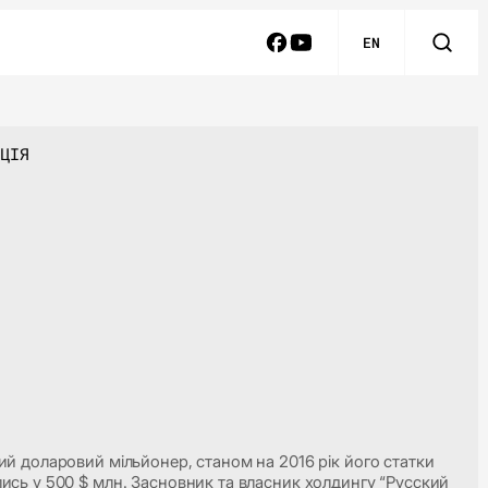
EN
ЦІЯ
ий доларовий мільйонер, станом на 2016 рік його статки
ись у 500 $ млн. Засновник та власник холдингу “Русский