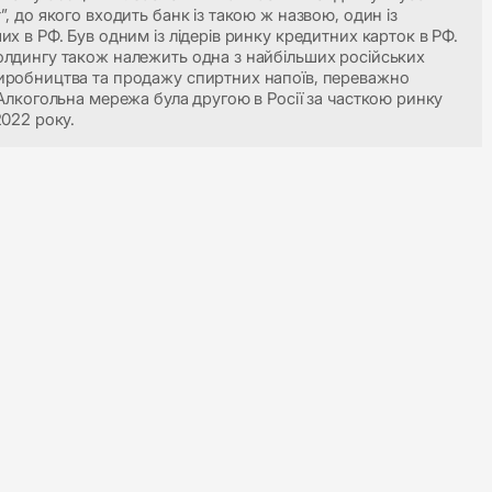
”, до якого входить банк із такою ж назвою, один із
их в РФ. Був одним із лідерів ринку кредитних карток в РФ.
лдингу також належить одна з найбільших російських
робництва та продажу спиртних напоїв, переважно
 Алкогольна мережа була другою в Росії за часткою ринку
2022 року.