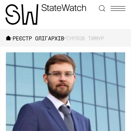
РЕЄСТР ОЛІГАРХІВ
ТУРЛОВ ТИМУР
ЗНАЙТИ