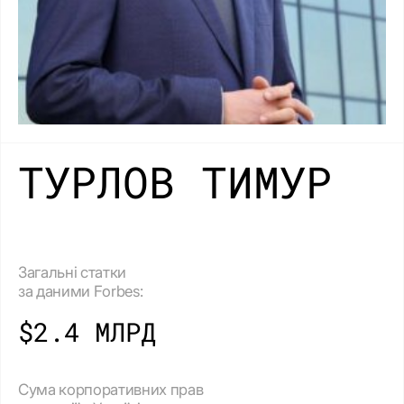
ТУРЛОВ ТИМУР
Загальні статки
за даними Forbes:
$2.4 МЛРД
Сума корпоративних прав