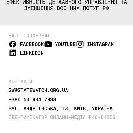
ЕФЕКТИВНІСТЬ ДЕРЖАВНОГО УПРАВЛІННЯ ТА
ЗМЕНШЕННЯ ВОЄННИХ ПОТУГ РФ
НАШІ СОЦМЕРЕЖІ
FACEBOOK
YOUTUBE
INSTAGRAM
LINKEDIN
КОНТАКТИ
SW@STATEWATCH.ORG.UA
+380 63 034 7038
ВУЛ. АНДРІЇВСЬКА, 13, КИЇВ, УКРАЇНА
ІДЕНТИФІКАТОР ОНЛАЙН-МЕДІА R40-01253