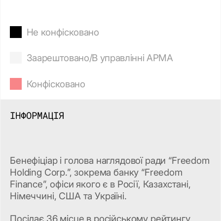
Не конфісковано
Заарештовано/В управлінні АРМА
Конфісковано
ІНФОРМАЦІЯ
Бенефіціар і голова наглядової ради “Freedom
Holding Corp.”, зокрема банку “Freedom
Finance”, офіси якого є в Росії, Казахстані,
Німеччині, США та Україні.
Посідає 36 місце в російському рейтингу