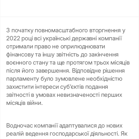
З початку повномасштабного вторгнення у
2022 році всі українські державні компанії
отримали право не оприлюднювати
фінансову та іншу звітність до закінчення
воєнного стану та ще протягом трьох місяців
після його завершення. Відповідне рішення
парламенту було зумовлене необхідністю
захистити інтереси суб’єктів подання
звітності в умовах невизначеності перших
місяців війни.
Водночас компанії адаптувалися до нових
реалій ведення господарської діяльності. Як