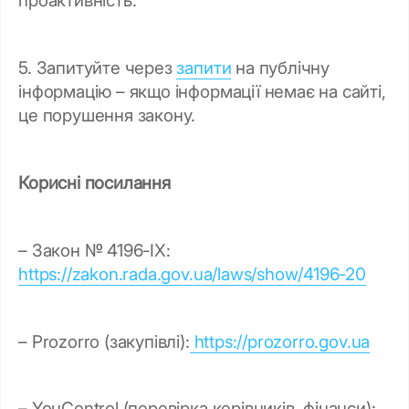
проактивність.
5. Запитуйте через
запити
на публічну
інформацію – якщо інформації немає на сайті,
це порушення закону.
Корисні посилання
– Закон № 4196-IX:
https://zakon.rada.gov.ua/laws/show/4196-20
– Prozorro (закупівлі):
https://prozorro.gov.ua
– YouControl (перевірка керівників, фінанси):