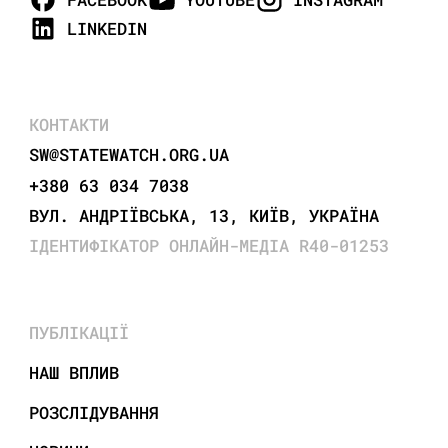
LINKEDIN
КОНТАКТИ
SW@STATEWATCH.ORG.UA
+380 63 034 7038
ВУЛ. АНДРІЇВСЬКА, 13, КИЇВ, УКРАЇНА
ІДЕНТИФІКАТОР ОНЛАЙН-МЕДІА R40-01253
ПУБЛІКАЦІЇ
НАШ ВПЛИВ
РОЗСЛІДУВАННЯ