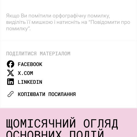
Якщо Ви помітили орфографічну помилку,
виділіть її мишкою і натисніть на “Повідомити про
помилку”.
ПОДІЛИТИСЯ МАТЕРІАЛОМ
FACEBOOK
X.COM
LINKEDIN
КОПІЮВАТИ ПОСИЛАННЯ
ЩОМІСЯЧНИЙ ОГЛЯД
ОСНОВНИХ ПОДІЙ