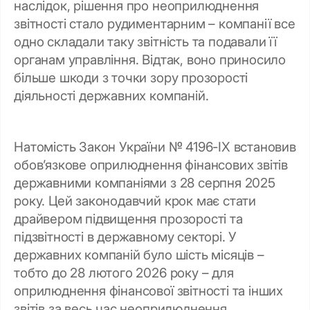
наслідок, рішення про неоприлюднення
звітності стало рудиментарним – компанії все
одно складали таку звітність та подавали її
органам управління. Відтак, воно приносило
більше шкоди з точки зору прозорості
діяльності державних компаній.
Натомість Закон України № 4196-IX встановив
обовʼязкове оприлюднення фінансових звітів
державними компаніями з 28 серпня 2025
року. Цей законодавчий крок має стати
драйвером підвищення прозорості та
підзвітності в державному секторі. У
державних компаній було шість місяців –
тобто до 28 лютого 2026 року – для
оприлюднення фінансової звітності та інших
звітів за весь час неоприлюднення.