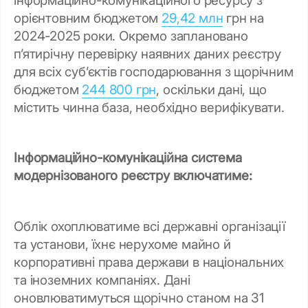
орієнтовним бюджетом
29,42 млн
грн на
2024-2025 роки. Окремо заплановано
п’ятирічну перевірку наявних даних реєстру
для всіх суб’єктів господарювання з щорічним
бюджетом
244 800 грн
, оскільки дані, що
містить чинна база, необхідно верифікувати.
Інформаційно-комунікаційна система
модернізованого реєстру включатиме:
Облік охоплюватиме всі державні організації
та установи, їхнє нерухоме майно й
корпоративні права держави в національних
та іноземних компаніях. Дані
оновлюватимуться щорічно станом на 31