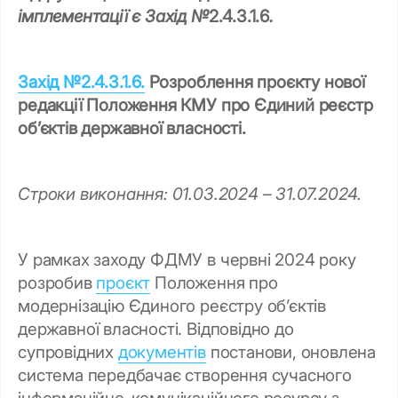
імплементації є Захід №
2.4.3.1.6
.
Захід №2.4.3.1.6.
Розроблення проєкту нової
редакції Положення КМУ про Єдиний реєстр
об’єктів державної власності.
Строки виконання: 01.03.2024 – 31.07.2024.
У рамках заходу ФДМУ в червні 2024 року
розробив
проєкт
Положення про
модернізацію Єдиного реєстру об’єктів
державної власності. Відповідно до
супровідних
документів
постанови, оновлена
система передбачає створення сучасного
інформаційно-комунікаційного ресурсу з