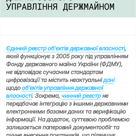
УПРАВЛІННЯ ДЕРЖМАЙНОМ
Єдиний реєстр об’єктів державної власності
,
який функціонує з 2005 року під управлінням
Фонду державного майна України (ФДМУ),
не відповідає сучасним стандартам
цифровізації та містить неактуальні
дані
щодо
обʼєктів управління державної
власності
. Зокрема,
чинний реєстр
не
передбачає інтеграцію з іншими державними
електронними базами даних та верифікацію
інформації. На додаток, суттєвою проблемою
залишається паперовий документообіг та
ручне внесення показників, що підвищує