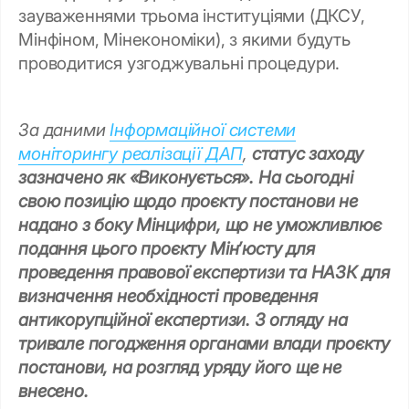
зауваженнями трьома інституціями (ДКСУ,
Мінфіном, Мінекономіки), з якими будуть
проводитися узгоджувальні процедури.
За даними
Інформаційної системи
моніторингу реалізації ДАП
,
статус заходу
зазначено як «Виконується». На сьогодні
свою позицію щодо проєкту постанови не
надано з боку Мінцифри, що не уможливлює
подання цього проєкту Мін’юсту для
проведення правової експертизи та НАЗК для
визначення необхідності проведення
антикорупційної експертизи. З огляду на
тривале погодження органами влади проєкту
постанови, на розгляд уряду його ще не
внесено.