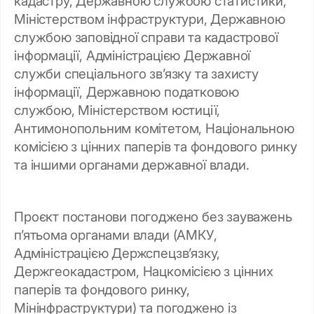
кадастру, Державною службою статистики,
Міністерством інфраструктури, Державною
службою заповідної справи та кадастрової
інформації, Адміністрацією Державної
служби спеціального зв’язку та захисту
інформації, Державною податковою
службою, Міністерством юстиції,
Антимонопольним комітетом, Національною
комісією з цінних паперів та фондового ринку
та іншими органами державної влади.
Проєкт постанови погоджено без зауважень
п’ятьома органами влади (АМКУ,
Адміністрацією Держспецзв’язку,
Держгеокадастром, Нацкомісією з цінних
паперів та фондового ринку,
Мінінфраструктури) та погоджено із