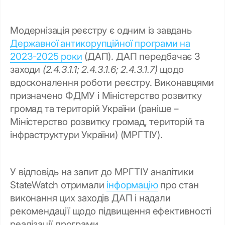
Модернізація реєстру є одним із завдань
Державної антикорупційної програми на
2023-2025 роки
(ДАП). ДАП передбачає 3
заходи
(2.4.3.1.1; 2.4.3.1.6; 2.4.3.1.7)
щодо
вдосконалення роботи реєстру. Виконавцями
призначено ФДМУ і Міністерство розвитку
громад та територій України (раніше –
Міністерство розвитку громад, територій та
інфраструктури України) (МРГТІУ).
У відповідь на запит до МРГТІУ аналітики
StateWatch отримали
інформацію
про стан
виконання цих заходів ДАП і надали
рекомендації щодо підвищення ефективності
реалізації програми.