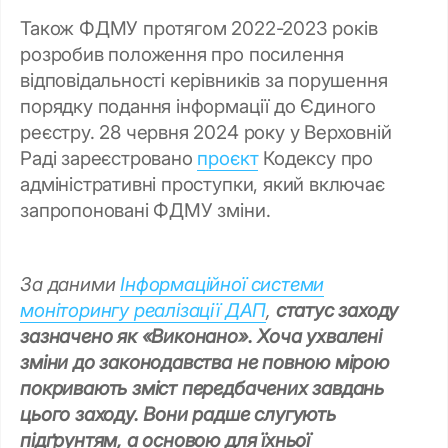
Також ФДМУ протягом 2022-2023 років
розробив положення про посилення
відповідальності керівників за порушення
порядку подання інформації до Єдиного
реєстру. 28 червня 2024 року у Верховній
Раді зареєстровано
проєкт
Кодексу про
адміністративні проступки, який включає
запропоновані ФДМУ зміни.
За даними
Інформаційної системи
моніторингу реалізації ДАП
,
статус заходу
зазначено як «Виконано». Хоча ухвалені
зміни до законодавства не повною мірою
покривають зміст передбачених завдань
цього заходу. Вони радше слугують
підґрунтям, а основою для їхньої