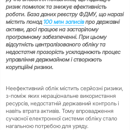
ризик помилок та знижує ефективність
роботи. База даних реєстру ФДМУ, що наразі
містить понад
100 млн записів
про державні
активи, досі працює на застарілому
програмному забезпеченні. При цьому
відсутність централізованого обліку та
недостатня прозорість ускладнюють процес
управління держмайном і створюють
корупційні ризики.
Неефективний облік містить серйозні ризики,
з-поміж яких нераціональне використання
ресурсів, недостатній державний контроль і
навіть втрата активів. Тому впровадження
сучасної електронної системи обліку стало
нагальною потребою для уряду.