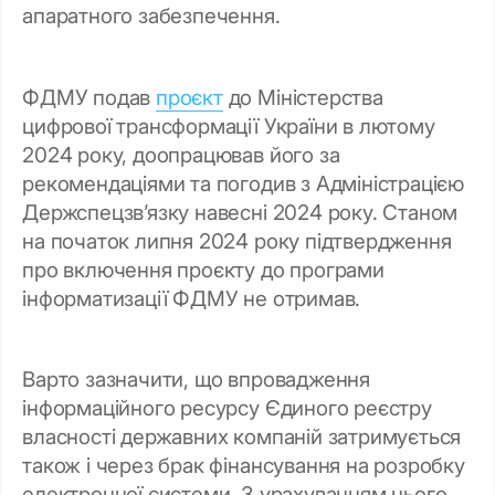
апаратного забезпечення.
ФДМУ подав
проєкт
до Міністерства
цифрової трансформації України в лютому
2024 року, доопрацював його за
рекомендаціями та погодив з Адміністрацією
Держспецзвʼязку навесні 2024 року. Станом
на початок липня 2024 року підтвердження
про включення проєкту до програми
інформатизації ФДМУ не отримав.
Варто зазначити, що впровадження
інформаційного ресурсу Єдиного реєстру
власності державних компаній затримується
також і через брак фінансування на розробку
електронної системи. З урахуванням цього