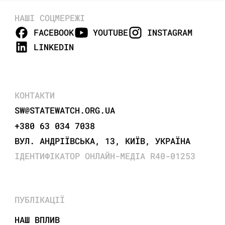
НАШІ СОЦМЕРЕЖІ
FACEBOOK
YOUTUBE
INSTAGRAM
LINKEDIN
КОНТАКТИ
SW@STATEWATCH.ORG.UA
+380 63 034 7038
ВУЛ. АНДРІЇВСЬКА, 13, КИЇВ, УКРАЇНА
ІДЕНТИФІКАТОР ОНЛАЙН-МЕДІА R40-01253
ПУБЛІКАЦІЇ
НАШ ВПЛИВ