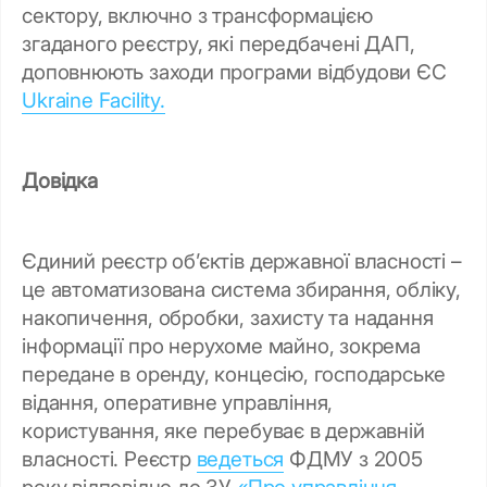
сектору, включно з трансформацією
згаданого реєстру, які передбачені ДАП,
доповнюють заходи програми відбудови ЄС
Ukraine Facility.
Довідка
Єдиний реєстр об’єктів державної власності –
це автоматизована система збирання, обліку,
накопичення, обробки, захисту та надання
інформації про нерухоме майно, зокрема
передане в оренду, концесію, господарське
відання, оперативне управління,
користування, яке перебуває в державній
власності. Реєстр
ведеться
ФДМУ з 2005
року відповідно до ЗУ
«Про управління