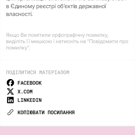
в Єдиному реєстрі об’єктів державної
власності.
Якщо Ви помітили орфографічну помилку,
виділіть її мишкою і натисніть на “Повідомити про
помилку”.
ПОДІЛИТИСЯ МАТЕРІАЛОМ
FACEBOOK
X.COM
LINKEDIN
КОПІЮВАТИ ПОСИЛАННЯ