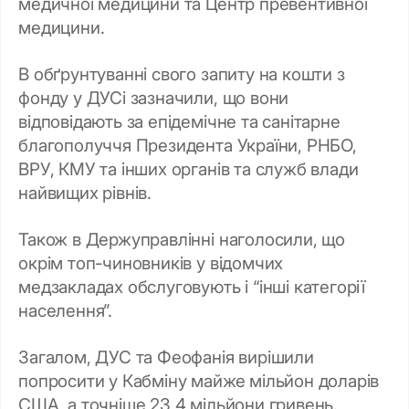
медичної медицини та Центр превентивної
медицини.
В обґрунтуванні свого запиту на кошти з
фонду у ДУСі зазначили, що вони
відповідають за епідемічне та санітарне
благополуччя Президента України, РНБО,
ВРУ, КМУ та інших органів та служб влади
найвищих рівнів.
Також в Держуправлінні наголосили, що
окрім топ-чиновників у відомчих
медзакладах обслуговують і “інші категорії
населення”.
Загалом, ДУС та Феофанія вирішили
попросити у Кабміну майже мільйон доларів
США, а точніше 23,4 мільйони гривень.