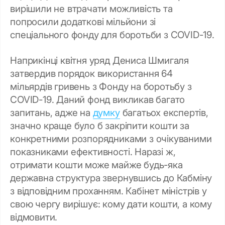
вирішили не втрачати можливість та
попросили додаткові мільйони зі
спеціального фонду для боротьби з COVID-19.
Наприкінці квітня уряд Дениса Шмигаля
затвердив порядок використання 64
мільярдів гривень з Фонду на боротьбу з
COVID-19. Даний фонд викликав багато
запитань, адже на
думку
багатьох експертів,
значно краще було б закріпити кошти за
конкретними розпорядниками з очікуваними
показниками ефективності. Наразі ж,
отримати кошти може майже будь-яка
державна структура звернувшись до Кабміну
з відповідним проханням. Кабінет міністрів у
свою чергу вирішує: кому дати кошти, а кому
відмовити.