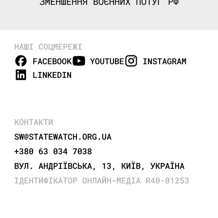
ЗМЕНШЕННЯ ВОЄННИХ ПОТУГ РФ
НАШІ СОЦМЕРЕЖІ
FACEBOOK
YOUTUBE
INSTAGRAM
LINKEDIN
КОНТАКТИ
SW@STATEWATCH.ORG.UA
+380 63 034 7038
ВУЛ. АНДРІЇВСЬКА, 13, КИЇВ, УКРАЇНА
ІДЕНТИФІКАТОР ОНЛАЙН-МЕДІА R40-01253