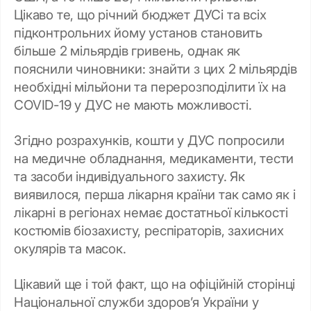
Цікаво те, що річний бюджет ДУСі та всіх
підконтрольних йому установ становить
більше 2 мільярдів гривень, однак як
пояснили чиновники: знайти з цих 2 мільярдів
необхідні мільйони та перерозподілити їх на
COVID-19 у ДУС не мають можливості.
Згідно розрахунків, кошти у ДУС попросили
на медичне обладнання, медикаменти, тести
та засоби індивідуального захисту. Як
виявилося, перша лікарня країни так само як і
лікарні в регіонах немає достатньої кількості
костюмів біозахисту, респіраторів, захисних
окулярів та масок.
Цікавий ще і той факт, що на офіційній сторінці
Національної служби здоров’я України у