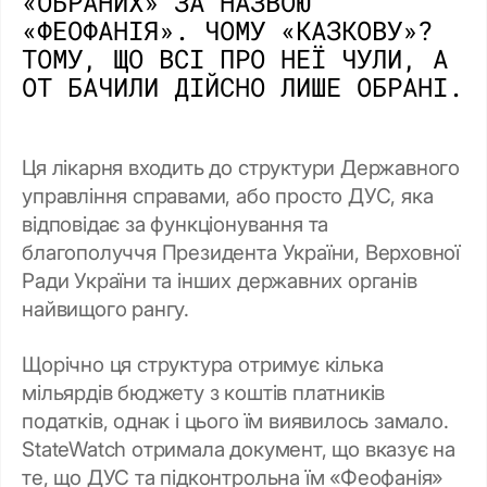
«ОБРАНИХ» ЗА НАЗВОЮ
«ФЕОФАНІЯ». ЧОМУ «КАЗКОВУ»?
ТОМУ, ЩО ВСІ ПРО НЕЇ ЧУЛИ, А
ОТ БАЧИЛИ ДІЙСНО ЛИШЕ ОБРАНІ.
Ця лікарня входить до структури Державного
управління справами, або просто ДУС, яка
відповідає за функціонування та
благополуччя Президента України, Верховної
Ради України та інших державних органів
найвищого рангу.
Щорічно ця структура отримує кілька
мільярдів бюджету з коштів платників
податків, однак і цього їм виявилось замало.
StateWatch отримала документ, що вказує на
те, що ДУС та підконтрольна їм «Феофанія»