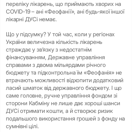
переліку лікарень, що приймають хворих на
COVID-19 – ані «Феофанії», ані будь-якої іншої
лікарні ДУСі немає.
Що у підсумку? У той час, коли у регіонах
України величезна кількість лікарень
страждає у зв’язку з недостатнім
фінансуванням, Державне управління
справами з двома мільярдами річного
бюджету та підконтрольна їм «Феофанія» не
втрачають можливості відхопити додатковий
ласий шматок від державного бюджету. І що
саме головне, ручне управління фондом зі
сторони Кабміну не лише дає хороші шанси
ДУСі отримати кошти, а й створює ризик
подальшого використання грошей з фонду на
сумнівні цілі.