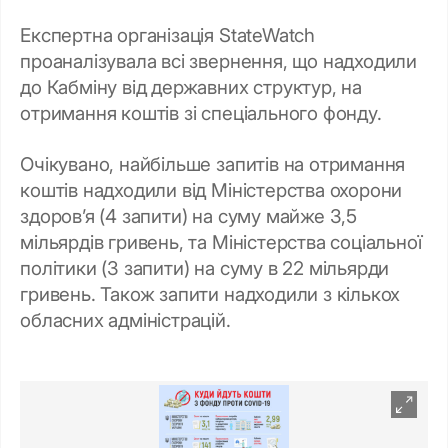
Експертна організація StateWatch
проаналізувала всі звернення, що надходили
до Кабміну від державних структур, на
отримання коштів зі спеціального фонду.
Очікувано, найбільше запитів на отримання
коштів надходили від Міністерства охорони
здоров’я (4 запити) на суму майже 3,5
мільярдів гривень, та Міністерства соціальної
політики (3 запити) на суму в 22 мільярди
гривень. Також запити надходили з кількох
обласних адміністрацій.