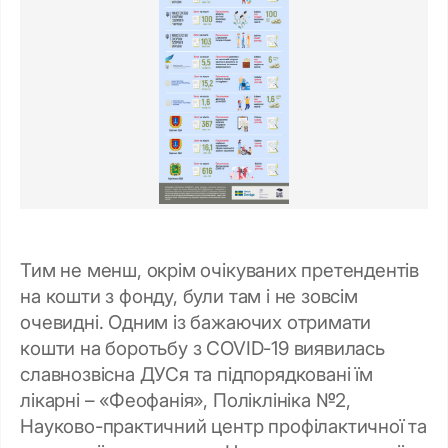
Тим не менш, окрім очікуваних претендентів
на кошти з фонду, були там і не зовсім
очевидні. Одним із бажаючих отримати
кошти на боротьбу з COVID-19 виявилась
славнозвісна ДУСя та підпорядковані їм
лікарні – «Феофанія», Поліклініка №2,
Науково-практичний центр профілактичної та