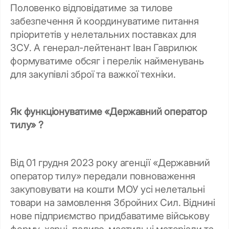
Половенко відповідатиме за тилове
забезпечення й координуватиме питання
пріоритетів у нелетальних поставках для
ЗСУ. А генерал-лейтенант Іван Гаврилюк
формуватиме обсяг і перелік найменувань
для закупівлі зброї та важкої техніки.
Як функціонуватиме «Державний оператор
тилу» ?
Від 01 грудня 2023 року агенції «Державний
оператор тилу» передали повноваження
закуповувати на кошти МОУ усі нелетальні
товари на замовлення Збройних Сил. Віднині
нове підприємство придбаватиме військову