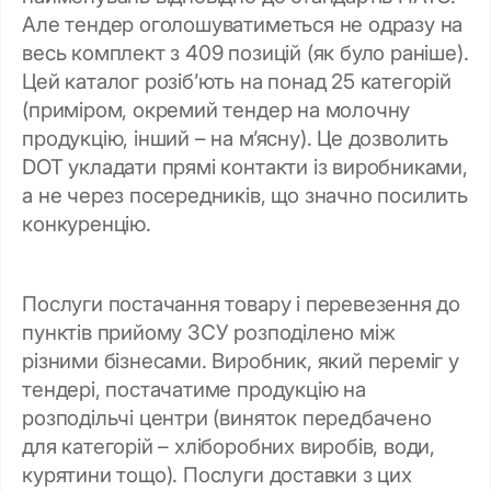
Але тендер оголошуватиметься не одразу на
весь комплект з 409 позицій (як було раніше).
Цей каталог розібʼють на понад 25 категорій
(приміром, окремий тендер на молочну
продукцію, інший – на мʼясну). Це дозволить
DOT укладати прямі контакти із виробниками,
а не через посередників, що значно посилить
конкуренцію.
Послуги постачання товару і перевезення до
пунктів прийому ЗСУ розподілено між
різними бізнесами. Виробник, який переміг у
тендері, постачатиме продукцію на
розподільчі центри (виняток передбачено
для категорій – хліборобних виробів, води,
курятини тощо). Послуги доставки з цих