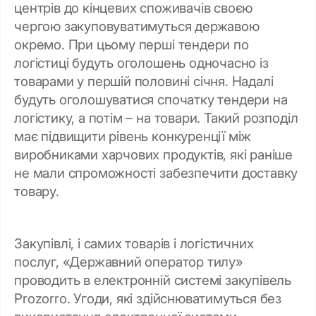
центрів до кінцевих споживачів своєю
чергою закуповуватимуться державою
окремо. При цьому перші тендери по
логістиці будуть оголошень одночасно із
товарами у першій половині січня. Надалі
будуть оголошуватися спочатку тендери на
логістику, а потім – на товари. Такий розподіл
має підвищити рівень конкуренції між
виробниками харчових продуктів, які раніше
не мали спроможності забезпечити доставку
товару.
Закупівлі, і самих товарів і логістичних
послуг, «Державний оператор тилу»
проводить в електронній системі закупівель
Prozorro. Угоди, які здійснюватимуться без