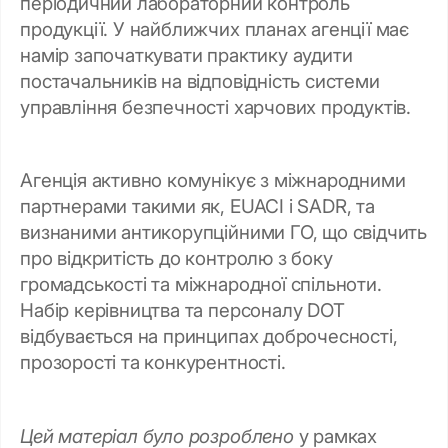
періодичний лабораторний контроль
продукції. У найближчих планах агенції має
намір започаткувати практику аудити
постачальників на відповідність системи
управління безпечності харчових продуктів.
Агенція активно комунікує з міжнародними
партнерами такими як, EUACI і SADR, та
визнаними антикорупційними ГО, що свідчить
про відкритість до контролю з боку
громадськості та міжнародної спільноти.
Набір керівництва та персоналу DOT
відбувається на принципах доброчесності,
прозорості та конкурентності.
Цей матеріал було розроблено
у рамках