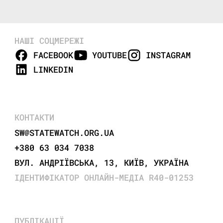
НАШІ СОЦМЕРЕЖІ
FACEBOOK
YOUTUBE
INSTAGRAM
LINKEDIN
КОНТАКТИ
SW@STATEWATCH.ORG.UA
+380 63 034 7038
ВУЛ. АНДРІЇВСЬКА, 13, КИЇВ, УКРАЇНА
ІДЕНТИФІКАТОР ОНЛАЙН-МЕДІА R40-01253
ПУБЛІКАЦІЇ