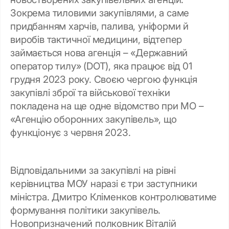
Зокрема тиловими закупівлями, а саме
придбанням харчів, палива, уніформи й
виробів тактичної медицини, відтепер
займається нова агенція – «Державний
оператор тилу» (DOT), яка працює від 01
грудня 2023 року. Своєю чергою функція
закупівлі зброї та військової техніки
покладена на ще одне відомство при МО –
«Агенцію оборонних закупівель», що
функціонує з червня 2023.
Відповідальними за закупівлі на рівні
керівництва МОУ наразі є три заступники
міністра. Дмитро Кліменков контролюватиме
формування політики закупівель.
Новопризначений полковник Віталій