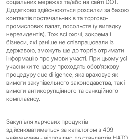
соціальних мережах та/або на сайті DOT.
Додатково здійснюються розсилки за базою
контактів постачальників та торгово-
промислових палат, посольств (у випадку
нерезидентів). Тож всі охочі, зокрема і
бізнеси, які раніше не співпрацювали із
державою, зможуть ще до торгів отримати
інформацію про умови участі. При цьому усі
учасники тендеру проходять обов’язкову
процедуру due diligence, яка враховує як
вимоги закупівельного законодавства, так і
вимоги антикорупційного та санкційного
комплаєнсу.
Закупівля харчових продуктів
здійснюватиметься за каталогом з 409
найменувань відповідно до стандартів НАТО.