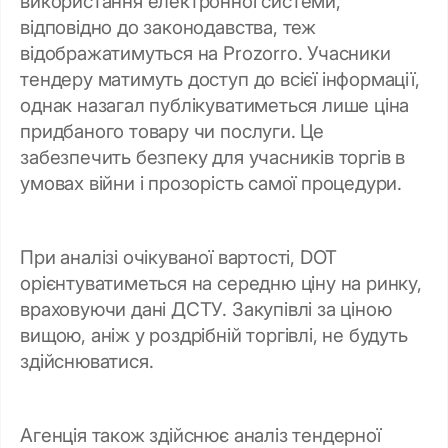
використання електронної системи,
відповідно до законодавства, теж
відображатимуться на Prozorro. Учасники
тендеру матимуть доступ до всієї інформації,
однак назагал публікуватиметься лише ціна
придбаного товару чи послуги. Це
забезпечить безпеку для учасників торгів в
умовах війни і прозорість самої процедури.
При аналізі очікуваної вартості, DOT
орієнтуватиметься на середню ціну на ринку,
враховуючи дані ДСТУ. Закупівлі за ціною
вищою, аніж у роздрібній торгівлі, не будуть
здійснюватися.
Агенція також здійснює аналіз тендерної