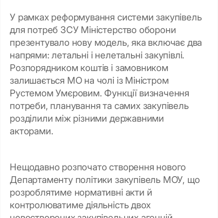
У рамках реформування системи закупівель
для потреб ЗСУ Міністерство оборони
презентувало нову модель, яка включає два
напрями: летальні і нелетальні закупівлі.
Розпорядником коштів і замовником
залишається МО на чолі із Міністром
Рустемом Умєровим. Функції визначення
потреби, планування та самих закупівель
розділили між різними державними
акторами.
Нещодавно розпочато створення нового
Департаменту політики закупівель МОУ, що
розроблятиме нормативні акти й
контролюватиме діяльність двох
новостворених закупівельних агенцій.