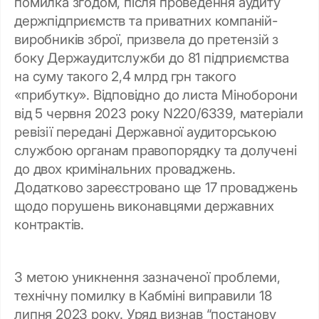
помилка згодом, після проведення аудиту
держпідприємств та приватних компаній-
виробників зброї, призвела до претензій з
боку Держаудитслужби до 81 підприємства
на суму такого 2,4 млрд грн такого
«прибутку». Відповідно до листа Міноборони
від 5 червня 2023 року N220/6339, матеріали
ревізії передані Державної аудиторською
службою органам правопорядку та долучені
до двох кримінальних проваджень.
Додатково зареєстровано ще 17 проваджень
щодо порушень виконавцями державних
контрактів.
З метою уникнення зазначеної проблеми,
технічну помилку в Кабміні виправили 18
липня 2023 року. Уряд визнав “постанову