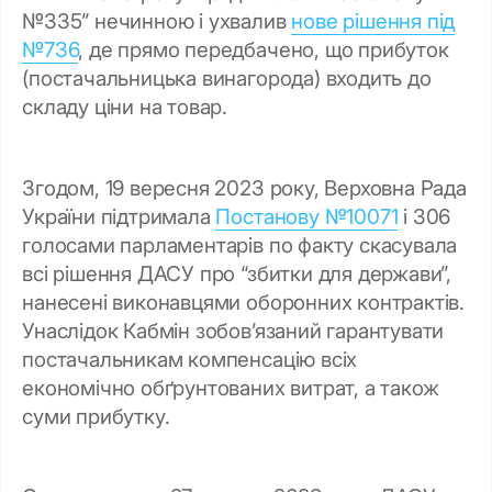
№335” нечинною і ухвалив
нове рішення під
№736
, де прямо передбачено, що прибуток
(постачальницька винагорода) входить до
складу ціни на товар.
Згодом, 19 вересня 2023 року, Верховна Рада
України підтримала
Постанову №10071
і 306
голосами парламентарів по факту скасувала
всі рішення ДАСУ про “збитки для держави”,
нанесені виконавцями оборонних контрактів.
Унаслідок Кабмін зобов’язаний гарантувати
постачальникам компенсацію всіх
економічно обґрунтованих витрат, а також
суми прибутку.