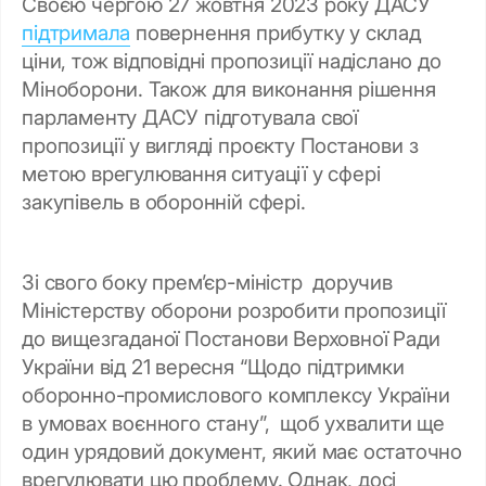
Своєю чергою 27 жовтня 2023 року ДАСУ
підтримала
повернення прибутку у склад
ціни, тож відповідні пропозиції надіслано до
Міноборони. Також для виконання рішення
парламенту ДАСУ підготувала свої
пропозиції у вигляді проєкту Постанови з
метою врегулювання ситуації у сфері
закупівель в оборонній сфері.
Зі свого боку прем’єр-міністр доручив
Міністерству оборони розробити пропозиції
до вищезгаданої Постанови Верховної Ради
України від 21 вересня “Щодо підтримки
оборонно-промислового комплексу України
в умовах воєнного стану”, щоб ухвалити ще
один урядовий документ, який має остаточно
врегулювати цю проблему. Однак, досі