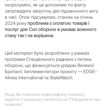
незрозуміло, як це допоможе по факту
запровадити зворотну дію підзаконного акту
в часі. Отож підсумуємо, станом на січень
2024 року
проблема з оплатою товарів і
послуг для Сил оборони в умовах воєнного
стану так і не вирішена.
Цей матеріал
було розроблено у рамках
програми Спеціального радника з питань
оборони, що фінансується урядом Великої
Британії. Імплементатори проєкту — EDGE-
Alinea International та StateWatch.
Якщо Ви помітили орфографічну помилку,
виділіть її мишкою і натисніть на “Повідомити про
помилку”.