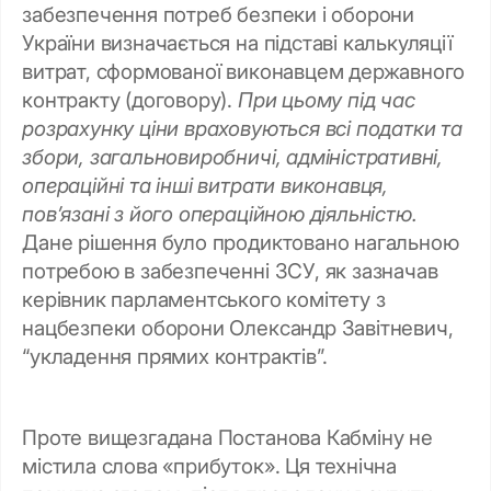
забезпечення потреб безпеки і оборони
України визначається на підставі калькуляції
витрат, сформованої виконавцем державного
контракту (договору).
При цьому під час
розрахунку ціни враховуються всі податки та
збори, загальновиробничі, адміністративні,
операційні та інші витрати виконавця,
пов’язані з його операційною діяльністю.
Дане рішення було продиктовано нагальною
потребою в забезпеченні ЗСУ, як зазначав
керівник парламентського комітету з
нацбезпеки оборони Олександр Завітневич,
“укладення прямих контрактів”.
Проте вищезгадана Постанова Кабміну не
містила слова «прибуток». Ця технічна