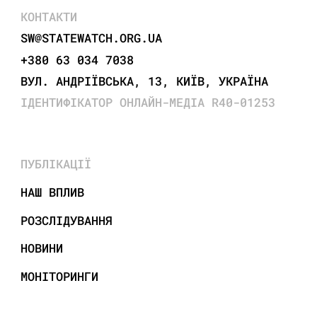
КОНТАКТИ
SW@STATEWATCH.ORG.UA
+380 63 034 7038
ВУЛ. АНДРІЇВСЬКА, 13, КИЇВ, УКРАЇНА
ІДЕНТИФІКАТОР ОНЛАЙН-МЕДІА R40-01253
ПУБЛІКАЦІЇ
НАШ ВПЛИВ
РОЗСЛІДУВАННЯ
НОВИНИ
МОНІТОРИНГИ