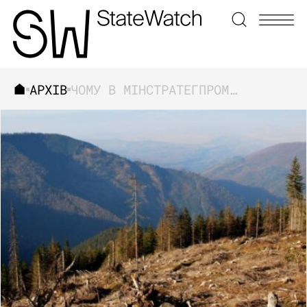
АРХІВ
ЧОМУ В МІНСТРАТЕГПРОМІ ХОЧУТЬ КЕРУВАТИ ЛІСАМИ?
ЗНАЙТИ