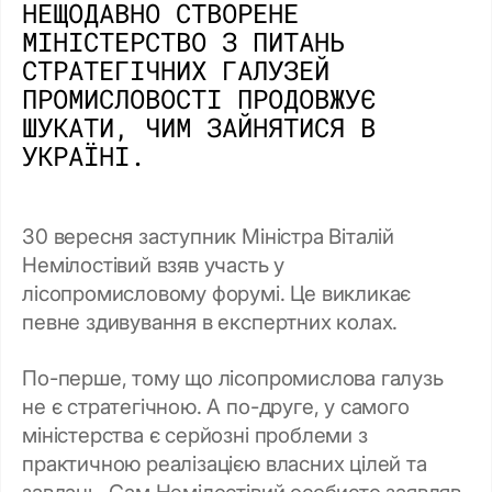
НЕЩОДАВНО СТВОРЕНЕ
МІНІСТЕРСТВО З ПИТАНЬ
СТРАТЕГІЧНИХ ГАЛУЗЕЙ
ПРОМИСЛОВОСТІ ПРОДОВЖУЄ
ШУКАТИ, ЧИМ ЗАЙНЯТИСЯ В
УКРАЇНІ.
30 вересня заступник Міністра Віталій
Немілостівий взяв участь у
лісопромисловому форумі. Це викликає
певне здивування в експертних колах.
По-перше, тому що лісопромислова галузь
не є стратегічною. А по-друге, у самого
міністерства є серйозні проблеми з
практичною реалізацією власних цілей та