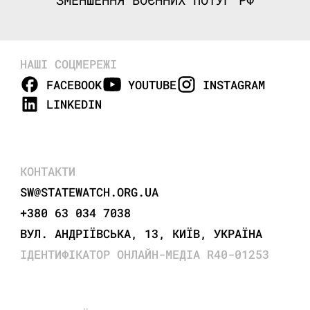
НАШІ СОЦМЕРЕЖІ
FACEBOOK
YOUTUBE
INSTAGRAM
LINKEDIN
КОНТАКТИ
SW@STATEWATCH.ORG.UA
+380 63 034 7038
ВУЛ. АНДРІЇВСЬКА, 13, КИЇВ, УКРАЇНА
ІДЕНТИФІКАТОР ОНЛАЙН-МЕДІА R40-01253