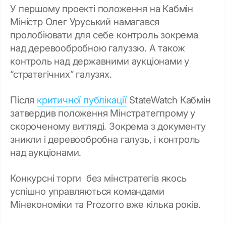
У першому проекті положення на Кабмін
Міністр Олег Уруський намагався
пролобіювати для себе контроль зокрема
над деревообробною галуззю. А також
контроль над державними аукціонами у
“стратегічних” галузях.
Після
критичної публікації
StateWatch Кабмін
затвердив положення Мінстратегпрому у
скороченому вигляді. Зокрема з документу
зникли і деревообробна галузь, і контроль
над аукціонами.
Конкурсні торги без мінстратегів якось
успішно управляються командами
Мінекономіки та Prozorro вже кілька років.