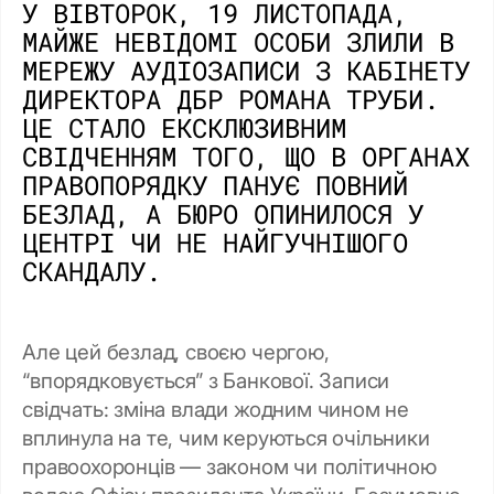
У ВІВТОРОК, 19 ЛИСТОПАДА,
МАЙЖЕ НЕВІДОМІ ОСОБИ ЗЛИЛИ В
МЕРЕЖУ АУДІОЗАПИСИ З КАБІНЕТУ
ДИРЕКТОРА ДБР РОМАНА ТРУБИ.
ЦЕ СТАЛО ЕКСКЛЮЗИВНИМ
СВІДЧЕННЯМ ТОГО, ЩО В ОРГАНАХ
ПРАВОПОРЯДКУ ПАНУЄ ПОВНИЙ
БЕЗЛАД, А БЮРО ОПИНИЛОСЯ У
ЦЕНТРІ ЧИ НЕ НАЙГУЧНІШОГО
СКАНДАЛУ.
Але цей безлад, своєю чергою,
“впорядковується” з Банкової. Записи
свідчать: зміна влади жодним чином не
вплинула на те, чим керуються очільники
правоохоронців — законом чи політичною