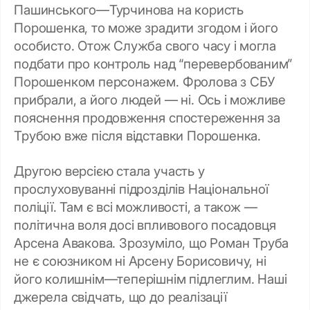
Пашинського—Турчинова на користь
Порошенка, то може зрадити згодом і його
особисто. Отож Служба свого часу і могла
подбати про контроль над “перевербованим”
Порошенком персонажем. Фролова з СБУ
прибрали, а його людей — ні. Ось і можливе
пояснення продовження спостереження за
Трубою вже після відставки Порошенка.
Другою версією стала участь у
прослуховуванні підрозділів Національної
поліції. Там є всі можливості, а також —
політична воля досі впливового посадовця
Арсена Авакова. Зрозуміло, що Роман Труба
не є союзником ні Арсену Борисовичу, ні
його колишнім—теперішнім підлеглим. Наші
джерела свідчать, що до реалізації