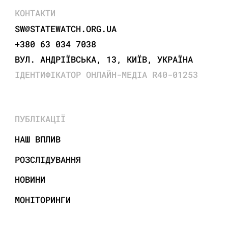
КОНТАКТИ
SW@STATEWATCH.ORG.UA
+380 63 034 7038
ВУЛ. АНДРІЇВСЬКА, 13, КИЇВ, УКРАЇНА
ІДЕНТИФІКАТОР ОНЛАЙН-МЕДІА R40-01253
ПУБЛІКАЦІЇ
НАШ ВПЛИВ
РОЗСЛІДУВАННЯ
НОВИНИ
МОНІТОРИНГИ