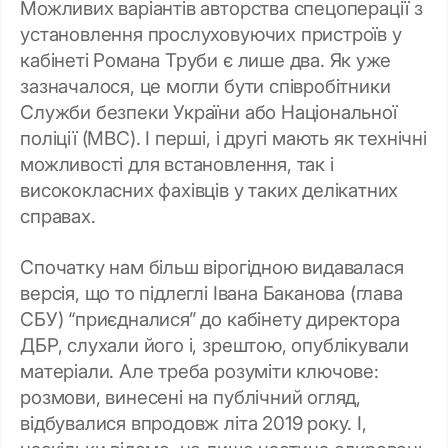
Можливих варіантів авторства спецоперації з
установлення прослуховуючих пристроїв у
кабінеті Романа Труби є лише два. Як уже
зазначалося, це могли бути співробітники
Служби безпеки України або Національної
поліції (МВС). І перші, і другі мають як технічні
можливості для встановлення, так і
висококласних фахівців у таких делікатних
справах.
Спочатку нам більш вірогідною видавалася
версія, що то підлеглі Івана Баканова (глава
СБУ) “приєдналися” до кабінету директора
ДБР, слухали його і, зрештою, опублікували
матеріали. Але треба розуміти ключове:
розмови, винесені на публічний огляд,
відбувалися впродовж літа 2019 року. І,