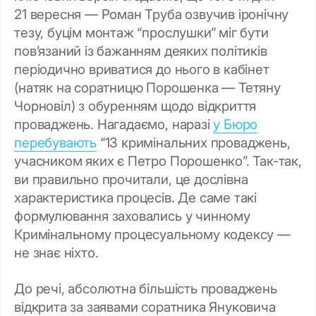
21 вересня — Роман Труба озвучив іронічну
тезу, буцім монтаж “прослушки” міг бути
пов’язаний із бажанням деяких політиків
періодично вриватися до нього в кабінет
(натяк на соратницю Порошенка — Тетяну
Чорновіл) з обуренням щодо відкриття
проваджень. Нагадаємо, наразі
у Бюро
перебувають
“13 кримінальних проваджень,
учасником яких є Петро Порошенко”. Так-так,
ви правильно прочитали, це дослівна
характеристика процесів. Де саме такі
формулювання заховались у чинному
Кримінальному процесуальному кодексу —
не знає ніхто.
До речі, абсолютна більшість проваджень
відкрита за заявами соратника Януковича