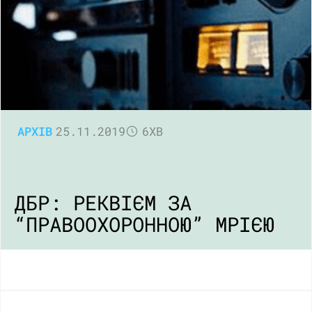
АРХІВ
25.11.2019
6ХВ
ДБР: РЕКВІЄМ ЗА
“ПРАВООХОРОННОЮ” МРІЄЮ