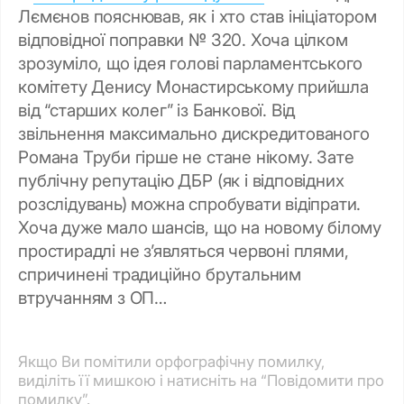
Лємєнов пояснював, як і хто став ініціатором
відповідної поправки № 320. Хоча цілком
зрозуміло, що ідея голові парламентського
комітету Денису Монастирському прийшла
від “старших колег” із Банкової. Від
звільнення максимально дискредитованого
Романа Труби гірше не стане нікому. Зате
публічну репутацію ДБР (як і відповідних
розслідувань) можна спробувати відіпрати.
Хоча дуже мало шансів, що на новому білому
простирадлі не з’являться червоні плями,
спричинені традиційно брутальним
втручанням з ОП…
Якщо Ви помітили орфографічну помилку,
виділіть її мишкою і натисніть на “Повідомити про
помилку”.