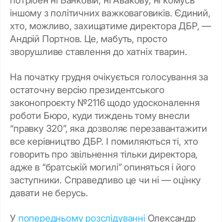
іншому з політичних важковаговиків. Єдиний,
хто, можливо, захищатиме директора ДБР, —
Андрій Портнов. Це, мабуть, просто
зворушливе ставлення до хатніх тварин.
На початку грудня очікується голосування за
остаточну версію президентського
законопроєкту №2116 щодо удосконалення
роботи Бюро, куди тиждень тому внесли
“правку 320”, яка дозволяє перезавантажити
все керівництво ДБР. І помиляються ті, хто
говорить про звільнення тільки директора,
адже в “братській могилі” опиняться і його
заступники. Справедливо це чи ні — оцінку
давати не берусь.
У
попередньому розслідуванні
Олександр