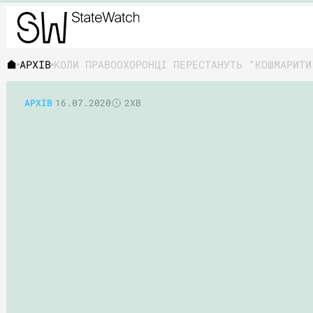
АРХІВ
КОЛИ ПРАВООХОРОНЦІ ПЕРЕСТАНУТЬ “КОШМАРИТИ
АРХІВ
16.07.2020
2ХВ