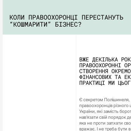
КОЛИ ПРАВООХОРОНЦІ ПЕРЕСТАНУТЬ
“КОШМАРИТИ” БІЗНЕС?
ВЖЕ ДЕКІЛЬКА РОК
ПРАВООХОРОННІ ОР
СТВОРЕННЯ ОКРЕМО
ФІНАНСОВИХ ТА ЕК
ПРАКТИЦІ МИ ЦЬОГ
Є секретом Полішинеля, щ
правоохоронців різного 
України, які замість бо
нав’язати свій порядок 
яка не проти запхати св
вражає. І не треба бути