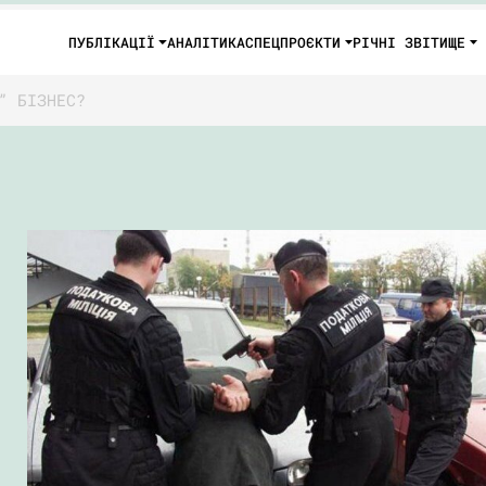
ПУБЛІКАЦІЇ
АНАЛІТИКА
СПЕЦПРОЄКТИ
РІЧНІ ЗВІТИ
ЩЕ
” БІЗНЕС?