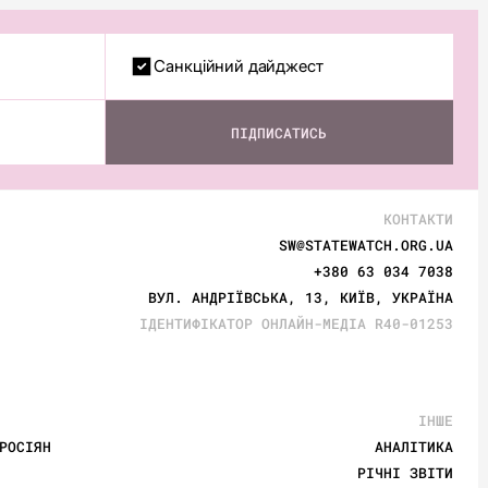
Санкційний дайджест
ПІДПИСАТИСЬ
КОНТАКТИ
SW@STATEWATCH.ORG.UA
+380 63 034 7038
ВУЛ. АНДРІЇВСЬКА, 13, КИЇВ, УКРАЇНА
ІДЕНТИФІКАТОР ОНЛАЙН-МЕДІА R40-01253
ІНШЕ
РОСІЯН
АНАЛІТИКА
РІЧНІ ЗВІТИ