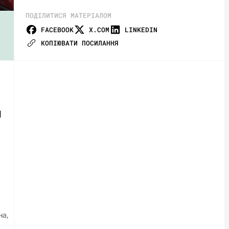
ПОДІЛИТИСЯ МАТЕРІАЛОМ
FACEBOOK
X.COM
LINKEDIN
КОПІЮВАТИ ПОСИЛАННЯ
М
на,