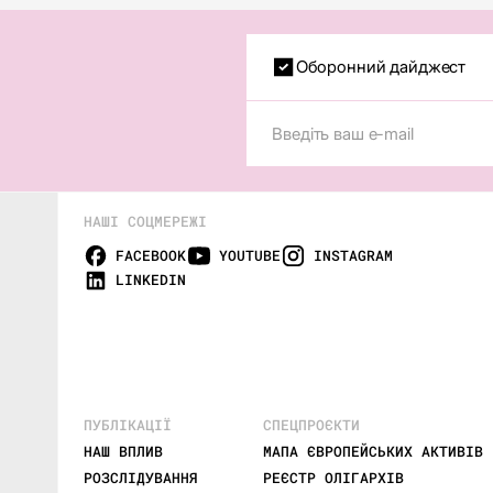
Оборонний дайджест
НАШІ СОЦМЕРЕЖІ
FACEBOOK
YOUTUBE
INSTAGRAM
LINKEDIN
ПУБЛІКАЦІЇ
СПЕЦПРОЄКТИ
НАШ ВПЛИВ
МАПА ЄВРОПЕЙСЬКИХ АКТИВІВ 
РОЗСЛІДУВАННЯ
РЕЄСТР ОЛІГАРХІВ