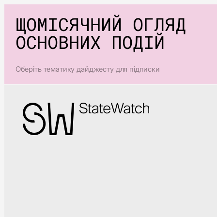
ЩОМІСЯЧНИЙ ОГЛЯД
ОСНОВНИХ ПОДІЙ
Оберіть тематику дайджесту для підписки