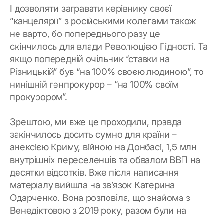
І дозволяти загравати керівнику своєї
“канцелярії” з російськими колегами також
не варто, бо попереднього разу це
скінчилось для влади Революцією Гідності. Та
якщо попередній очільник “ставки на
Різницькій” був “на 100% своєю людиною”, то
нинішній генпрокурор – “на 100% своїм
прокурором”.
Зрештою, ми вже це проходили, правда
закінчилось досить сумно для країни –
анексією Криму, війною на Донбасі, 1,5 млн
внутрішніх переселенців та обвалом ВВП на
десятки відсотків. Вже після написання
матеріалу вийшла на зв’язок Катерина
Одарченко. Вона розповіла, що знайома з
Венедіктовою з 2019 року, разом були на