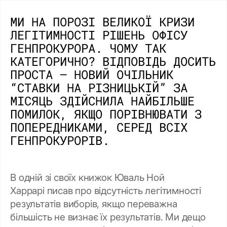
МИ НА ПОРОЗІ ВЕЛИКОЇ КРИЗИ
ЛЕГІТИМНОСТІ РІШЕНЬ ОФІСУ
ГЕНПРОКУРОРА. ЧОМУ ТАК
КАТЕГОРИЧНО? ВІДПОВІДЬ ДОСИТЬ
ПРОСТА – НОВИЙ ОЧІЛЬНИК
“СТАВКИ НА РІЗНИЦЬКІЙ” ЗА
МІСЯЦЬ ЗДІЙСНИЛА НАЙБІЛЬШЕ
ПОМИЛОК, ЯКЩО ПОРІВНЮВАТИ З
ПОПЕРЕДНИКАМИ, СЕРЕД ВСІХ
ГЕНПРОКУРОРІВ.
В одній зі своїх книжок Юваль Ной
Харрарі писав про відсутність легітимності
результатів виборів, якщо переважна
більшість не визнає їх результатів. Ми дещо