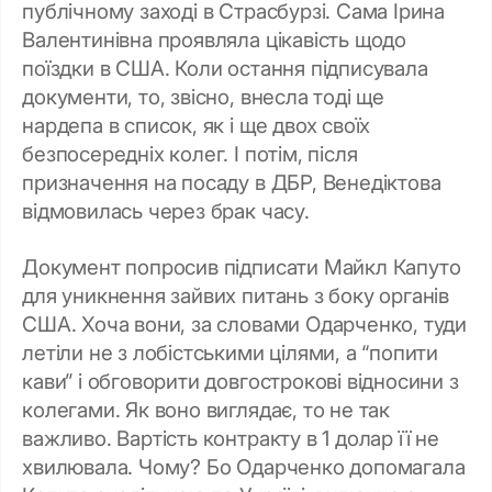
публічному заході в Страсбурзі. Сама Ірина
Валентинівна проявляла цікавість щодо
поїздки в США. Коли остання підписувала
документи, то, звісно, внесла тоді ще
нардепа в список, як і ще двох своїх
безпосередніх колег. І потім, після
призначення на посаду в ДБР, Венедіктова
відмовилась через брак часу.
Документ попросив підписати Майкл Капуто
для уникнення зайвих питань з боку органів
США. Хоча вони, за словами Одарченко, туди
летіли не з лобістськими цілями, а “попити
кави” і обговорити довгострокові відносини з
колегами. Як воно виглядає, то не так
важливо. Вартість контракту в 1 долар її не
хвилювала. Чому? Бо Одарченко допомагала