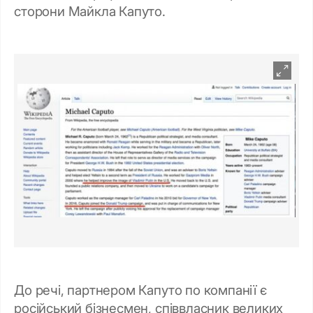
сторони Майкла Капуто.
До речі, партнером Капуто по компанії є
російський бізнесмен, співвласник великих