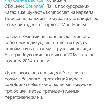
СБУшник
Соколов
). Та і в прокурорських
чатах вже шукають компромат на нардепа
Лероса по нанесенню муралів у столиці. Про
це заявив адвокат нардепа Масі Найєм.
Такими темпами нинішня влада повністю
себе дискредитує, що її рішення будуть
сприйматись в такому ж руслі, як позиція
Віктора Януковича наприкінці 2013-го та на
початку 2014-го року.
Дуже шкода, що президент України не
розуміє базового: прозахідний курс є
незмінним орієнтиром, якщо ми говоримо
про обіцяні перед президентськими
перегонами зміни.