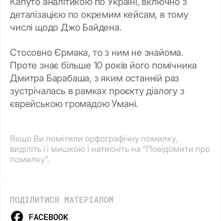
Капуто аналітикою по Україні, включно з
деталізацією по окремим кейсам, в тому
числі щодо Джо Байдена.
Стосовно Єрмака, то з ним не знайома.
Проте знає більше 10 років його помічника
Дмитра Барабаша, з яким останній раз
зустрічалась в рамках проєкту діалогу з
єврейською громадою Умані.
Якщо Ви помітили орфографічну помилку,
виділіть її мишкою і натисніть на “Повідомити про
помилку”.
ПОДІЛИТИСЯ МАТЕРІАЛОМ
FACEBOOK