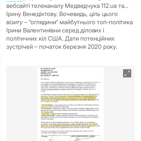
вебсайті телеканалу Медведчука 112.ua та…
Ірину Венедіктову. Вочевидь,
ціль цього
візиту
– “оглядини” майбутнього топ-політика
Ірини Валентинівни серед ділових і
політичних кіл США. Дати потенційних
зустрічей – початок березня 2020 року.