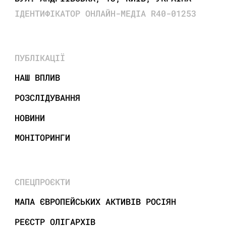
ІДЕНТИФІКАТОР ОНЛАЙН-МЕДІА R40-01253
ПУБЛІКАЦІЇ
НАШ ВПЛИВ
РОЗСЛІДУВАННЯ
НОВИНИ
МОНІТОРИНГИ
СПЕЦПРОЄКТИ
МАПА ЄВРОПЕЙСЬКИХ АКТИВІВ РОСІЯН
РЕЄСТР ОЛІГАРХІВ