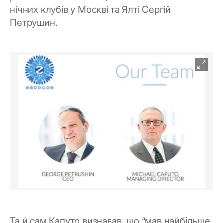
нічних клубів у Москві та Ялті Сергій
Петрушин.
Та й сам Капуто визнавав, що “мав найбільше