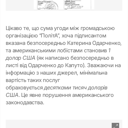
Цікаво те, що сума угоди між громадською
організацією “ПолітА”, хоча підписантом
вказана безпосередньо Катерина Одарченко,
та американськими лобістами становив
1
долар США
(як написано безпосередньо в
листі від Одарченко до Капуто). Зважаючи на
інформацію з наших джерел, мінімальна
вартість таких послуг
обраховується
десятками тисяч доларів
США
. Це явне порушення американського
законодавства.