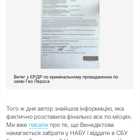
Витяг з ЄРДР по кримінальному провадженню по
заяві Гео Лероса
Того ж дня автор знайшов інформацію, яка
фактично розставила фінально все по місцях.
Ми вже
писали
про те, що Венедіктова
намагається забрати у НАБУ і віддати в СБУ