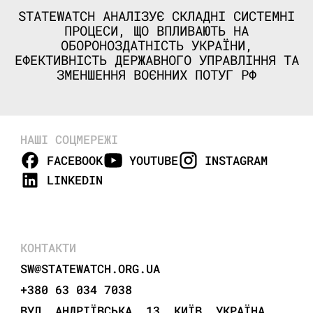
STATEWATCH АНАЛІЗУЄ СКЛАДНІ СИСТЕМНІ
ПРОЦЕСИ, ЩО ВПЛИВАЮТЬ НА
ОБОРОНОЗДАТНІСТЬ УКРАЇНИ,
ЕФЕКТИВНІСТЬ ДЕРЖАВНОГО УПРАВЛІННЯ ТА
ЗМЕНШЕННЯ ВОЄННИХ ПОТУГ РФ
НАШІ СОЦМЕРЕЖІ
FACEBOOK
YOUTUBE
INSTAGRAM
LINKEDIN
КОНТАКТИ
SW@STATEWATCH.ORG.UA
+380 63 034 7038
ВУЛ. АНДРІЇВСЬКА, 13, КИЇВ, УКРАЇНА