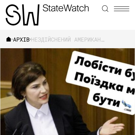
АРХІВ
НЕЗДІЙСНЕНИЙ АМЕРИКАНСЬКИЙ ВОЯЖ ВЕНЕДІКТОВОЇ
ЗНАЙТИ