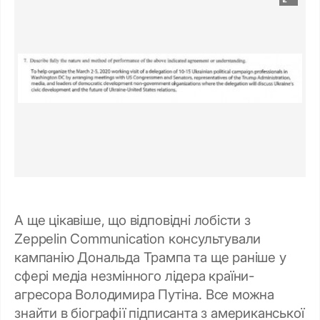
А ще цікавіше, що відповідні лобісти з
Zeppelin Communication консультували
кампанію Дональда Трампа та ще раніше у
сфері медіа незмінного лідера країни-
агресора Володимира Путіна. Все можна
знайти в біографії підписанта з американської