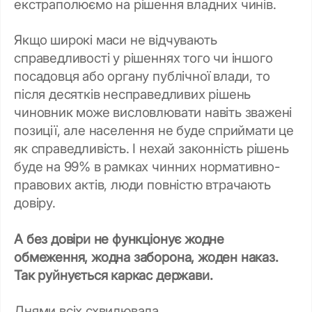
екстраполюємо на рішення владних чинів.
Якщо широкі маси не відчувають
справедливості у рішеннях того чи іншого
посадовця або органу публічної влади, то
після десятків несправедливих рішень
чиновник може висловлювати навіть зважені
позиції, але населення не буде сприймати це
як справедливість. І нехай законність рішень
буде на 99% в рамках чинних нормативно-
правових актів, люди повністю втрачають
довіру.
А без довіри не функціонує жодне
обмеження, жодна заборона, жоден наказ.
Так руйнується каркас держави.
Днями всіх схвилювала