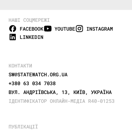
НАШІ СОЦМЕРЕЖІ
FACEBOOK
YOUTUBE
INSTAGRAM
LINKEDIN
КОНТАКТИ
SW@STATEWATCH.ORG.UA
+380 63 034 7038
ВУЛ. АНДРІЇВСЬКА, 13, КИЇВ, УКРАЇНА
ІДЕНТИФІКАТОР ОНЛАЙН-МЕДІА R40-01253
ПУБЛІКАЦІЇ