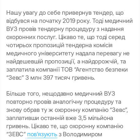
Нашу увагу до себе привернув тендер, що
відбувся на початку 2019 року. Тоді медичний
ВУЗ провів тендерну процедуру з надання
охоронних послуг. Цікаво те, що тоді серед
чотирьох пропозицій тендерна комісія
медичного університету надала перевагу не
найдешевшій пропозиції, а найдорожчій, та
заплатила компанії ТОВ “Агентство безпеки
“Зевс” 3 млн 397 тисяч гривень.
Більше того, нещодавно медичний ВУЗ
повторно провів аналогічну процедуру та
знову обрав ту ж охоронну компанію “Зевс”,
заплативши останній вже 3,5 мільйона
гривень. Цікаво те, що охоронну компанію
“ЗЕВС”
пов’язують
з Володимиром