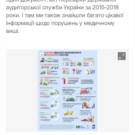
аудиторської служби України за 2015-2018
роки. І там ми також знайшли багато цікавої
інформації щодо порушень у медичному
виші.