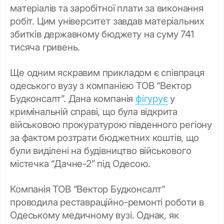
матеріалів та заробітної плати за виконання
робіт. Цим університет завдав матеріальних
збитків державному бюджету на суму 741
тисяча гривень.
Ще одним яскравим прикладом є співпраця
одеського вузу з компанією ТОВ “Вектор
Будконсалт”. Дана компанія
фігурує
у
кримінальній справі, що була відкрита
військовою прокуратурою південного регіону
за фактом розтрати бюджетних коштів, що
були виділені на будівництво військового
містечка “Дачне-2” під Одесою.
Компанія ТОВ “Вектор Будконсалт”
проводила реставраційно-ремонті роботи в
Одеському медичному вузі. Однак, як