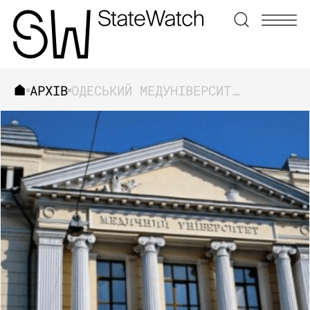
АРХІВ
ОДЕСЬКИЙ МЕДУНІВЕРСИТЕТ: ПРО ЗБИТКИ ЗА ЛАШТУНКАМИ
ЗНАЙТИ