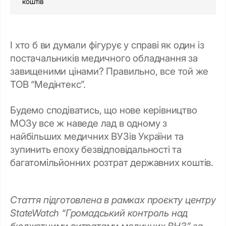
коштів
І хто б ви думали фігурує у справі як один із
постачальників медичного обладнання за
завищеними цінами? Правильно, все той же
ТОВ “Медінтекс”.
Будемо сподіватись, що нове керівництво
МОЗу все ж наведе лад в одному з
найбільших медичних ВУЗів України та
зупинить епоху безвідповідальності та
багатомільйонних розтрат державних коштів.
Стаття підготовлена в рамках проєкту центру
StateWatch “Громадський контроль над