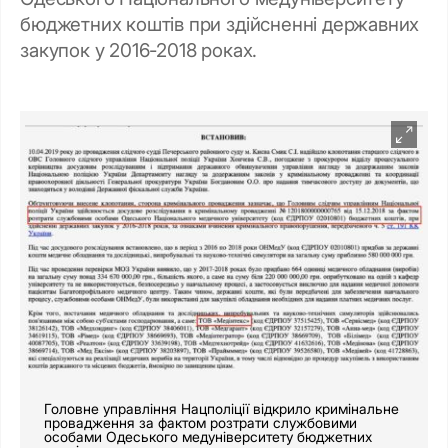
бюджетних коштів при здійсненні державних
закупок у 2016-2018 роках.
Головне управління Нацполіції відкрило кримінальне
провадження за фактом розтрати службовими
особами Одеського медуніверситету бюджетних