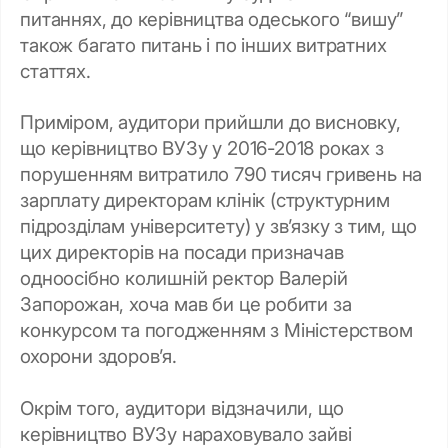
питаннях, до керівництва одеського “вишу”
також багато питань і по інших витратних
статтях.
Приміром, аудитори прийшли до висновку,
що керівництво ВУЗу у 2016-2018 роках з
порушенням витратило 790 тисяч гривень на
зарплату директорам клінік (структурним
підрозділам університету) у зв’язку з тим, що
цих директорів на посади призначав
одноосібно колишній ректор Валерій
Запорожан, хоча мав би це робити за
конкурсом та погодженням з Міністерством
охорони здоров’я.
Окрім того, аудитори відзначили, що
керівництво ВУЗу нараховувало зайві