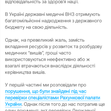
відповідальність за здоров’я нації.
В Україні державні медичні ВНЗ отримують
багатомільйонні надходження з державного
бюджету на свою діяльність.
Однак, на превеликий жаль, замість
вкладання ресурсів у розвиток та розбудову
медичних “вишів”, гроші часто
використовуються неефективно або ж
взагалі втрачаються внаслідок діяльності
керівництва вишів.
У першій частині ми розповідали про
порушення, що були знайдені під час
перевірки спеціалістами Рахункової палати
України
. Однак після того до нас потрапив ще
один документ: акт перевірки Державної