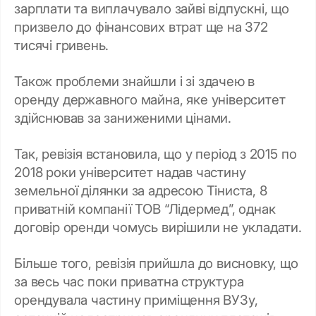
зарплати та виплачувало зайві відпускні, що
призвело до фінансових втрат ще на 372
тисячі гривень.
Також проблеми знайшли і зі здачею в
оренду державного майна, яке університет
здійснював за заниженими цінами.
Так, ревізія встановила, що у період з 2015 по
2018 роки університет надав частину
земельної ділянки за адресою Тіниста, 8
приватній компанії ТОВ “Лідермед”, однак
договір оренди чомусь вирішили не укладати.
Більше того, ревізія прийшла до висновку, що
за весь час поки приватна структура
орендувала частину приміщення ВУЗу,