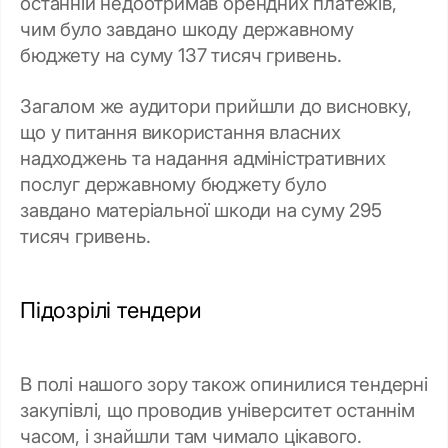
останній недоотримав орендних платежів,
чим було завдано шкоду державному
бюджету на суму 137 тисяч гривень.
Загалом же аудитори прийшли до висновку,
що у питання використання власних
надходжень та надання адміністративних
послуг державному бюджету було
завдано матеріальної шкоди на суму 295
тисяч гривень.
Підозрілі тендери
В полі нашого зору також опинилися тендерні
закупівлі, що проводив університет останнім
часом, і знайшли там чимало цікавого.