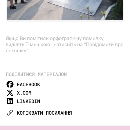
Якщо Ви помітили орфографічну помилку,
виділіть її мишкою і натисніть на “Повідомити про
помилку”.
ПОДІЛИТИСЯ МАТЕРІАЛОМ
FACEBOOK
X.COM
LINKEDIN
КОПІЮВАТИ ПОСИЛАННЯ