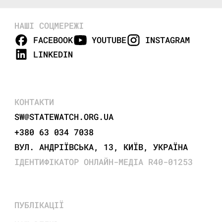
НАШІ СОЦМЕРЕЖІ
FACEBOOK
YOUTUBE
INSTAGRAM
LINKEDIN
КОНТАКТИ
SW@STATEWATCH.ORG.UA
+380 63 034 7038
ВУЛ. АНДРІЇВСЬКА, 13, КИЇВ, УКРАЇНА
ІДЕНТИФІКАТОР ОНЛАЙН-МЕДІА R40-01253
ПУБЛІКАЦІЇ