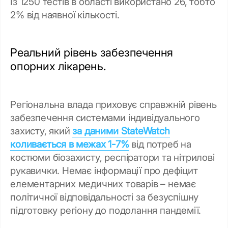
Із 1250 тестів в області використано 26, тобто
2% від наявної кількості.
Реальний рівень забезпечення
опорних лікарень.
Регіональна влада приховує справжній рівень
забезпечення системами індивідуального
захисту, який
за даними StateWatch
коливається в межах 1-7%
від потреб на
костюми біозахисту, респіратори та нітрилові
рукавички. Немає інформації про дефіцит
елементарних медичних товарів – немає
політичної відповідальності за безуспішну
підготовку регіону до подолання пандемії.