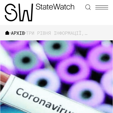
АРХІВ
ТРИ РІВНЯ ІНФОРМАЦІЇ, ЯКУ ПРИХОВУЄ ВЛАДА ЩОДО ПРОТИДІЇ КОРОНАВІРУСУ
ЗНАЙТИ