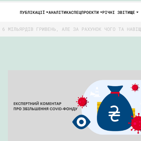
ПУБЛІКАЦІЇ
АНАЛІТИКА
СПЕЦПРОЄКТИ
РІЧНІ ЗВІТИ
ЩЕ
 6 МІЛЬЯРДІВ ГРИВЕНЬ, АЛЕ ЗА РАХУНОК ЧОГО ТА НАВІЩ