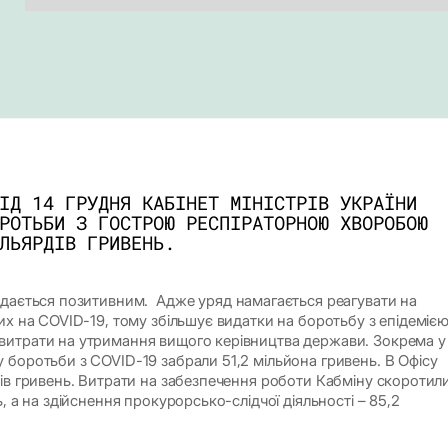
ІД 14 ГРУДНЯ КАБІНЕТ МІНІСТРІВ УКРАЇНИ
РОТЬБИ З ГОСТРОЮ РЕСПІРАТОРНОЮ ХВОРОБОЮ
ЛЬЯРДІВ ГРИВЕНЬ.
дається позитивним. Адже уряд намагається реагувати на
их на COVID-19, тому збільшує видатки на боротьбу з епідеміє
витрати на утримання вищого керівництва держави. Зокрема у
 боротьби з COVID-19 забрали 51,2 мільйона гривень. В Офісу
ів гривень. Витрати на забезпечення роботи Кабміну скоротил
ь, а на здійснення прокурорсько-слідчої діяльності – 85,2