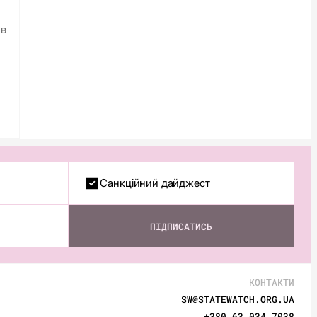
 в
Санкційний дайджест
ПІДПИСАТИСЬ
КОНТАКТИ
SW@STATEWATCH.ORG.UA
+380 63 034 7038