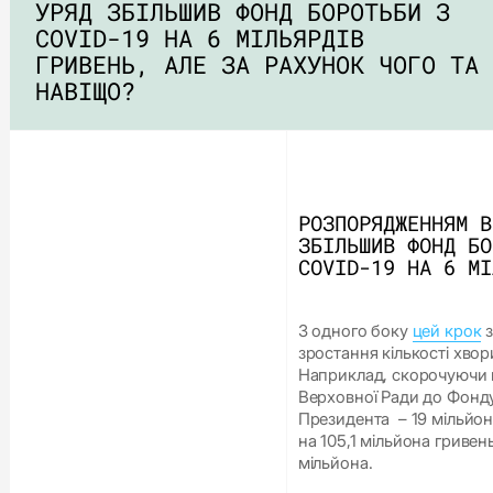
УРЯД ЗБІЛЬШИВ ФОНД БОРОТЬБИ З
COVID-19 НА 6 МІЛЬЯРДІВ
ГРИВЕНЬ, АЛЕ ЗА РАХУНОК ЧОГО ТА
НАВІЩО?
РОЗПОРЯДЖЕННЯМ В
ЗБІЛЬШИВ ФОНД БО
COVID-19 НА 6 МІ
З одного боку
цей крок
з
зростання кількості хвор
Наприклад, скорочуючи 
Верховної Ради до Фонду
Президента – 19 мільйон
на 105,1 мільйона гривен
мільйона.