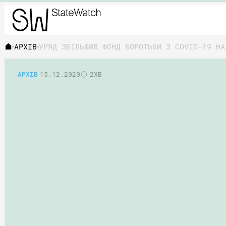
АРХІВ
УРЯД ЗБІЛЬШИВ ФОНД БОРОТЬБИ З COVID-19 НА
АРХІВ
15.12.2020
2ХВ