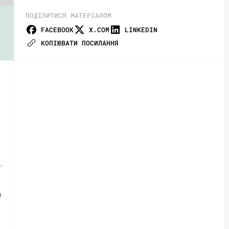
ПОДІЛИТИСЯ МАТЕРІАЛОМ
FACEBOOK
X.COM
LINKEDIN
КОПІЮВАТИ ПОСИЛАННЯ
ю.
и