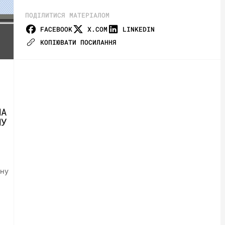
ПОДІЛИТИСЯ МАТЕРІАЛОМ
FACEBOOK
X.COM
LINKEDIN
КОПІЮВАТИ ПОСИЛАННЯ
НА
НУ
іну