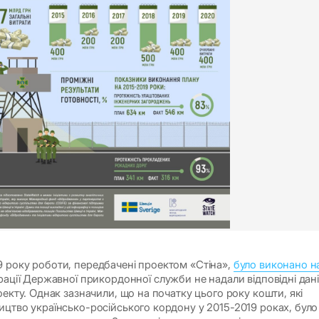
 року роботи, передбачені проектом «Стіна»,
було виконано н
трації Державної прикордонної служби не надали відповідні дан
оекту. Однак зазначили, що на початку цього року кошти, які
ицтво українсько-російського кордону у 2015-2019 роках, було