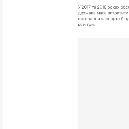
У 2017 та 2018 роках обс
держава мала витратити 5
виконання паспорта бюдж
млн грн.