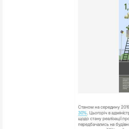
Станом на середину 2019
30%
. Цьогоріч в адмініс
щодо стану реалізації пр
передбачались на будівн