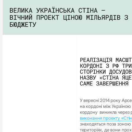
ВЕЛИКА УКРАЇНСЬКА СТІНА –
ВІЧНИЙ ПРОЕКТ ЦІНОЮ МІЛЬЯРДІВ З
БЮДЖЕТУ
РЕАЛІЗАЦІЯ МАСШТ
КОРДОНІ З РФ ТРИ
СТОРІНКИ ДОСУДОВ
НАЗВУ «СТІНА ЯЦЕ
САМЕ ЗАВЕРШЕННЯ 
У вересні 2014 року Арсе
на кордоні між Україною
кордону виникла через р
виконання проекту «Стін
знаходяться поза зоною к
територіях, де вони про