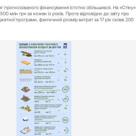
яг прогнозованого фінансування істотно збільшився. На «Стіну»
00 млн грн за кожен із років. Проте відповідно до звіту про
етної програми, фактичний розмір витрат за 17 рік склав 200