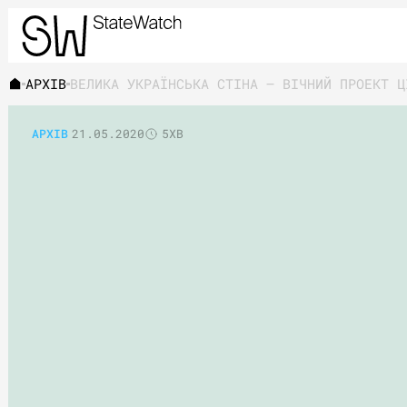
АРХІВ
ВЕЛИКА УКРАЇНСЬКА СТІНА – ВІЧНИЙ ПРОЕКТ Ц
АРХІВ
21.05.2020
5ХВ