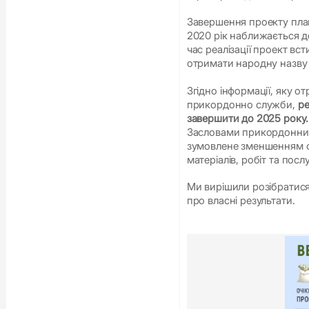
Завершення проекту план
2020 рік наближається до
час реалізації проект вс
отримати народну назву 
Згідно інформації, яку о
прикордонно служби,
ре
завершити до 2025 року. 
Засловами прикордонник
зумовлене зменшенням фі
матеріалів, робіт та послу
Ми вирішили розібратися,
про власні результати.