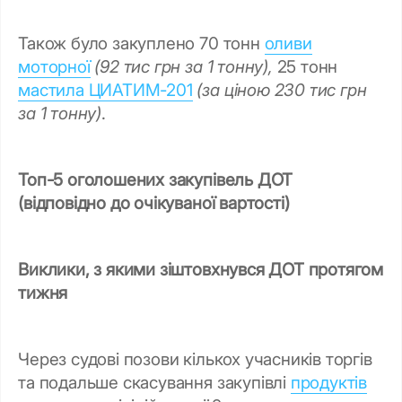
Також було закуплено 70 тонн
оливи
моторної
(92 тис грн за 1 тонну),
25 тонн
мастила ЦИАТИМ-201
(за ціною 230 тис грн
за 1 тонну)
.
Топ-5 оголошених закупівель ДОТ
(відповідно до очікуваної вартості)
Виклики, з якими зіштовхнувся ДОТ протягом
тижня
Через судові позови кількох учасників торгів
та подальше скасування закупівлі
продуктів