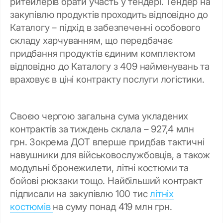
ритейлерів брати участь у тендері. Тендер на
закупівлю продуктів проходить відповідно до
Каталогу – підхід в забезпеченні особового
складу харчуванням, що передбачає
придбання продуктів єдиним комплектом
відповідно до Каталогу з 409 найменувань та
враховує в ціні контракту послуги логістики.
Своєю чергою загальна сума укладених
контрактів за тиждень склала – 927,4 млн
грн. Зокрема ДОТ вперше придбав тактичні
навушники для військовослужбовців, а також
модульні бронежилети, літні костюми та
бойові рюкзаки тощо. Найбільший контракт
підписали на закупівлю 100 тис
літніх
костюмів
на суму понад 419 млн грн.