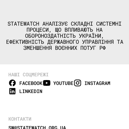
STATEWATCH АНАЛІЗУЄ СКЛАДНІ СИСТЕМНІ
ПРОЦЕСИ, ЩО ВПЛИВАЮТЬ НА
ОБОРОНОЗДАТНІСТЬ УКРАЇНИ,
ЕФЕКТИВНІСТЬ ДЕРЖАВНОГО УПРАВЛІННЯ ТА
ЗМЕНШЕННЯ ВОЄННИХ ПОТУГ РФ
НАШІ СОЦМЕРЕЖІ
FACEBOOK
YOUTUBE
INSTAGRAM
LINKEDIN
КОНТАКТИ
SW@STATEWATCH.ORG.UA