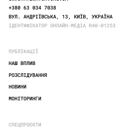
+380 63 034 7038
ВУЛ. АНДРІЇВСЬКА, 13, КИЇВ, УКРАЇНА
ІДЕНТИФІКАТОР ОНЛАЙН-МЕДІА R40-01253
ПУБЛІКАЦІЇ
НАШ ВПЛИВ
РОЗСЛІДУВАННЯ
НОВИНИ
МОНІТОРИНГИ
СПЕЦПРОЄКТИ