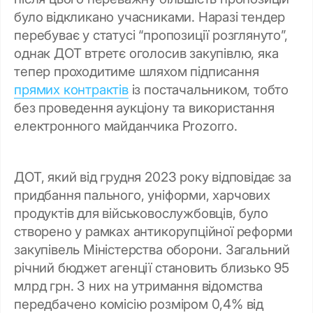
було відкликано учасниками. Наразі тендер
перебуває у статусі “пропозиції розглянуто”,
однак ДОТ втретє оголосив закупівлю, яка
тепер проходитиме шляхом підписання
прямих контрактів
із постачальником, тобто
без проведення аукціону та використання
електронного майданчика Prozorro.
ДОТ, який від грудня 2023 року відповідає за
придбання пального, уніформи, харчових
продуктів для військовослужбовців, було
створено у рамках антикорупційної реформи
закупівель Міністерства оборони. Загальний
річний бюджет агенції становить близько 95
млрд грн. З них на утримання відомства
передбачено комісію розміром 0,4% від