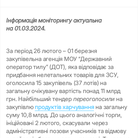
Інформація моніторингу актуальна
на 01.03.2024.
За період 26 лютого – 01 березня
закупівельна агенція МОУ “Державний
оператор тилу” (ДОТ), яка відповідає за
придбання нелетальних товарів для ЗСУ,
оголосила 15 закупівель (37 лотів) на
загальну очікувану вартість понад 11 млрд
грн. Найбільший тендер
переоголосили
на
закупівлю
продуктів харчування
на загальну
суму 10,8 млрд. До цього аналогічні торги,
ініційовані 2 лютого, скасували через
адміністративні позови учасників та відмову