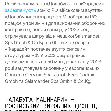
Російські компанії «Донобувь» та «Фарадей»
забезпечують
армію РФ військовим взуттям.
«Донобувь» співпрацює з Міноборони РФ,
працює у три зміни для виконання оборонних
контрактів і, попри санкції, у 2023 році
отримувала шкіру від німецької Salamander
Sps Gmbh & Co Kg на 60 тисяч доларів.
«Фарадей» постачає взуття силовим
структурам РФ. У 2022 році отримав
держзамовлень на 50 млн доларів, а у 2023
році закуповував сировину у європейських
Conceria Cervinia Spa, Jakob Keck Chemie
Gmbh та Salamander Sps Gmbh & Co.Kg.
«АЛАБУГА МАШИНАРИ» —
РОСІЙСЬКИЙ ВИРОБНИК ДРОНІВ,