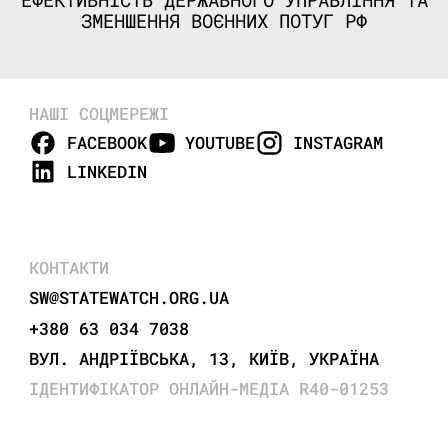
ЗМЕНШЕННЯ ВОЄННИХ ПОТУГ РФ
НАШІ СОЦМЕРЕЖІ
FACEBOOK
YOUTUBE
INSTAGRAM
LINKEDIN
КОНТАКТИ
SW@STATEWATCH.ORG.UA
+380 63 034 7038
ВУЛ. АНДРІЇВСЬКА, 13, КИЇВ, УКРАЇНА
ІДЕНТИФІКАТОР ОНЛАЙН-МЕДІА R40-01253