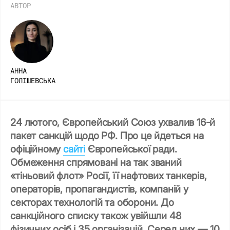
АВТОР
АННА
ГОЛІШЕВСЬКА
24 лютого, Європейський Союз ухвалив 16-й
пакет санкцій щодо РФ. Про це йдеться на
офіційному
сайті
Європейської ради.
Обмеження спрямовані на так званий
«тіньовий флот» Росії, її нафтових танкерів,
операторів, пропагандистів, компаній у
секторах технологій та оборони. До
санкційного списку також увійшли 48
фізичних осіб і 35 організацій. Серед них — 10