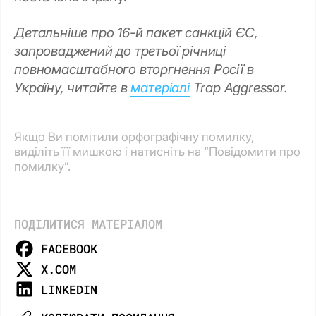
Детальніше про 16-й пакет санкцій ЄС,
запроваджений до третьої річниці
повномасштабного вторгнення Росії в
Україну, читайте в
матеріалі
Trap Aggressor.
Якщо Ви помітили орфографічну помилку,
виділіть її мишкою і натисніть на “Повідомити про
помилку”.
ПОДІЛИТИСЯ МАТЕРІАЛОМ
FACEBOOK
X.COM
LINKEDIN