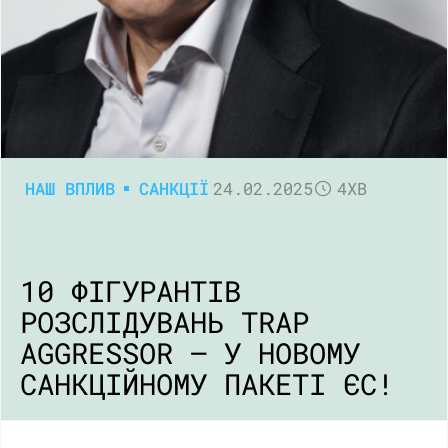
НАШ ВПЛИВ
САНКЦІЇ
24.02.2025
4ХВ
10 ФІГУРАНТІВ
РОЗСЛІДУВАНЬ TRAP
AGGRESSOR — У НОВОМУ
САНКЦІЙНОМУ ПАКЕТІ ЄС!