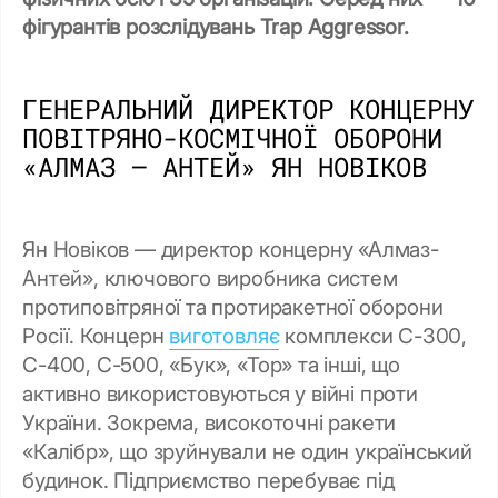
фігурантів розслідувань Trap Aggressor.
ГЕНЕРАЛЬНИЙ ДИРЕКТОР КОНЦЕРНУ
ПОВІТРЯНО-КОСМІЧНОЇ ОБОРОНИ
«АЛМАЗ — АНТЕЙ» ЯН НОВІКОВ
Ян Новіков
—
директор концерну «Алмаз-
Антей», ключового виробника систем
протиповітряної та протиракетної оборони
Росії. Концерн
виготовляє
комплекси С-300,
С-400, С-500, «Бук», «Тор» та інші, що
активно використовуються у війні проти
України. Зокрема, високоточні ракети
«Калібр», що зруйнували не один український
будинок. Підприємство перебуває під