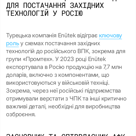
ДЛЯ ПОСТАЧАННЯ ЗАХІДНИХ
ТЕХНОЛОГІЙ У РОСІЮ
Турецька компанія Enütek відіграє
ключову
роль
у схемах постачання західних
технологій до російського ВПК, зокрема для
групи «Промтех». У 2023 році Enütek
експортувала в Росію продукцію на 7,7 млн
доларів, включно з компонентами, що
використовуються у військовій техніці.
Зокрема, через неї російські підприємства
отримували верстати з ЧПК та інші критично
важливі деталі, необхідні для виробництва
озброєння.