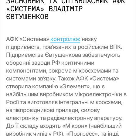
ЗАСНОВНИК ТА СПІВВЛАСНИК АФК
«СИСТЕМА» ВЛАДІМІР
ЄВТУШЕНКОВ
АФК «Система»
контролює
низку
підприємств, пов’язаних із російським ВПК.
Підприємства Євтушенкова забезпечують
оборонні заводи РФ критичними
компонентами, зокрема мікросхемами та
системами зв’язку. Також АФК «Система»
створила компанію «Элемент», що є
найбільшим виробником мікроелектроніки в
Росії та виготовляє інтегральні мікросхеми,
напівпровідникові прилади, силову
електроніку та радіоелектронну апаратуру.
До її складу входять «Мікрон» (найбільший
виробник чипів у РФ), «Прогресс», та інші.