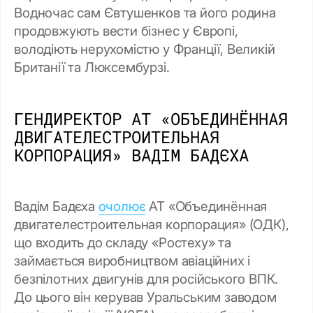
Водночас сам Євтушенков та його родина
продовжують вести бізнес у Європі,
володіють нерухомістю у Франції, Великій
Британії та Люксембурзі.
ГЕНДИРЕКТОР АТ «ОБЪЕДИНЁННАЯ
ДВИГАТЕЛЕСТРОИТЕЛЬНАЯ
КОРПОРАЦИЯ» ВАДІМ БАДЄХА
Вадім Бадєха
очолює
АТ «Объединённая
двигателестроительная корпорация» (ОДК),
що входить до складу «Ростеху» та
займається виробництвом авіаційних і
безпілотних двигунів для російського ВПК.
До цього він керував Уральським заводом