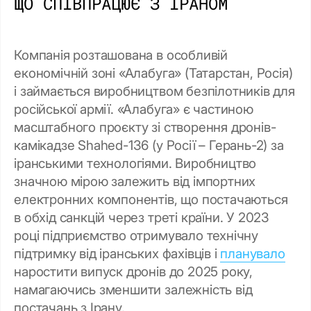
ЩО СПІВПРАЦЮЄ З ІРАНОМ
Компанія розташована в особливій
економічній зоні «Алабуга» (Татарстан, Росія)
і займається виробництвом безпілотників для
російської армії. «Алабуга» є частиною
масштабного проєкту зі створення дронів-
камікадзе Shahed-136 (у Росії – Герань-2) за
іранськими технологіями. Виробництво
значною мірою залежить від імпортних
електронних компонентів, що постачаються
в обхід санкцій через треті країни. У 2023
році підприємство отримувало технічну
підтримку від іранських фахівців і
планувало
наростити випуск дронів до 2025 року,
намагаючись зменшити залежність від
постачань з Ірану.