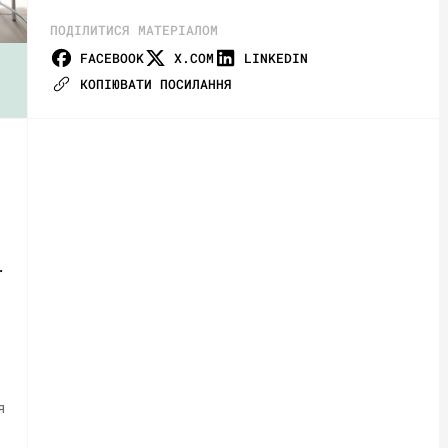
ПОДІЛИТИСЯ МАТЕРІАЛОМ
FACEBOOK
X.COM
LINKEDIN
КОПІЮВАТИ ПОСИЛАННЯ
.
я