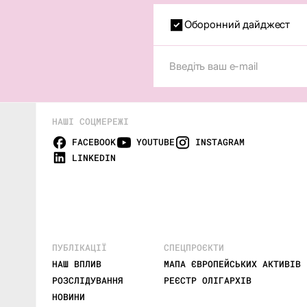
Оборонний дайджест
НАШІ СОЦМЕРЕЖІ
FACEBOOK
YOUTUBE
INSTAGRAM
LINKEDIN
ПУБЛІКАЦІЇ
СПЕЦПРОЄКТИ
НАШ ВПЛИВ
МАПА ЄВРОПЕЙСЬКИХ АКТИВІВ 
РОЗСЛІДУВАННЯ
РЕЄСТР ОЛІГАРХІВ
НОВИНИ