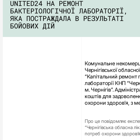
UNITED24 НА РЕМОНТ
БАКТЕРІОЛОГІЧНОЇ ЛАБОРАТОРІЇ,
ЯКА ПОСТРАЖДАЛА В РЕЗУЛЬТАТІ
БОЙОВИХ ДІЙ
Комунальне некомерці
Чернігівської обласно
“Капітальний ремонт п
лабораторії КНП “Черні
м. Чернігів”. Адмініст
коштів для задоволенн
охорони здоров’я, з 
Про це повідомляє експе
“Чернігівська обласна лі
потреб охорони здоров’я