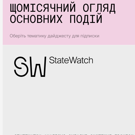
ЩОМІСЯЧНИЙ ОГЛЯД
ОСНОВНИХ ПОДІЙ
Оберіть тематику дайджесту для підписки