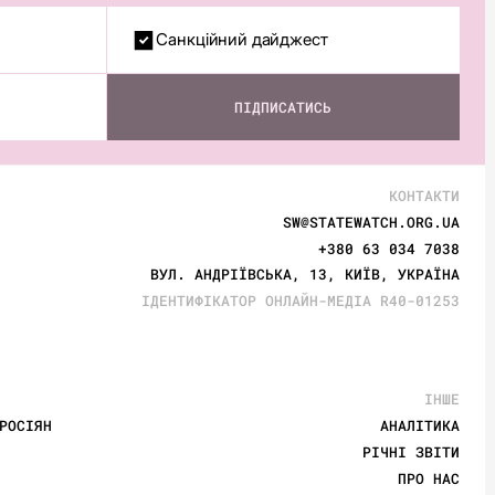
Санкційний дайджест
ПІДПИСАТИСЬ
КОНТАКТИ
SW@STATEWATCH.ORG.UA
+380 63 034 7038
ВУЛ. АНДРІЇВСЬКА, 13, КИЇВ, УКРАЇНА
ІДЕНТИФІКАТОР ОНЛАЙН-МЕДІА R40-01253
ІНШЕ
РОСІЯН
АНАЛІТИКА
РІЧНІ ЗВІТИ
ПРО НАС