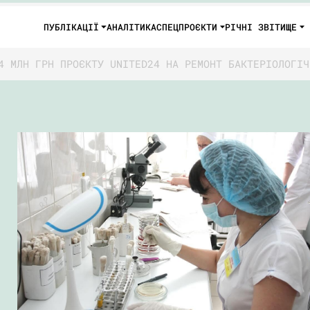
ПУБЛІКАЦІЇ
АНАЛІТИКА
СПЕЦПРОЄКТИ
РІЧНІ ЗВІТИ
ЩЕ