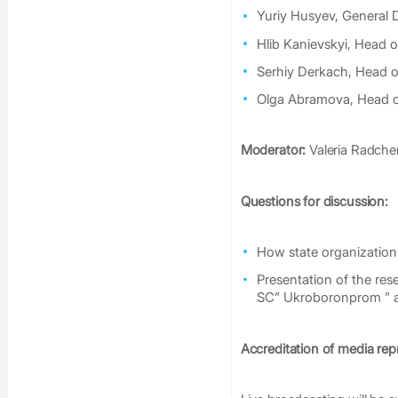
Yuriy Husyev, General 
Hlib Kanievskyi, Head o
Serhiy Derkach, Head 
Olga Abramova, Head o
Moderator:
Valeria Radch
Questions for discussion:
How state organizatio
Presentation of the res
SC” Ukroboronprom ” 
Accreditation of media rep