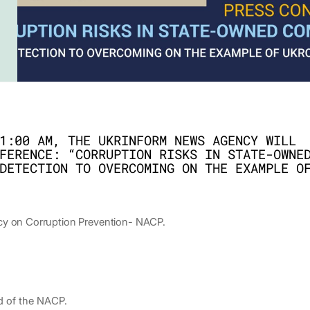
1:00 AM, THE UKRINFORM NEWS AGENCY WILL
FERENCE: “CORRUPTION RISKS IN STATE-OWNE
DETECTION TO OVERCOMING ON THE EXAMPLE O
cy on Corruption Prevention- NACP.
d of the NACP.