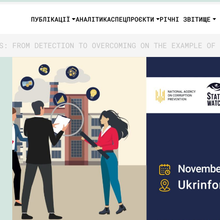
ПУБЛІКАЦІЇ
АНАЛІТИКА
СПЕЦПРОЄКТИ
РІЧНІ ЗВІТИ
ЩЕ
S: FROM DETECTION TO OVERCOMING ON THE EXAMPLE OF 