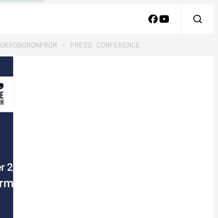
UKROBORONPROM – PRESS CONFERENCE