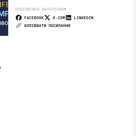
ПОДІЛИТИСЯ МАТЕРІАЛОМ
FACEBOOK
X.COM
LINKEDIN
КОПІЮВАТИ ПОСИЛАННЯ
D
F