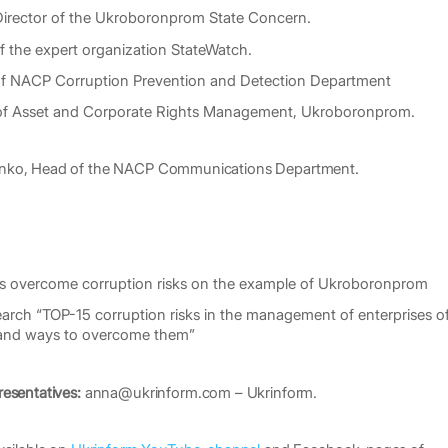
Director of the Ukroboronprom State Concern.
f the expert organization StateWatch.
of NACP Corruption Prevention and Detection Department
f Asset and Corporate Rights Management, Ukroboronprom.
enko, Head of the NACP Communications Department.
ns overcome corruption risks on the example of Ukroboronprom
earch “TOP-15 corruption risks in the management of enterprises o
and ways to overcome them”
resentatives:
anna@ukrinform.com – Ukrinform.