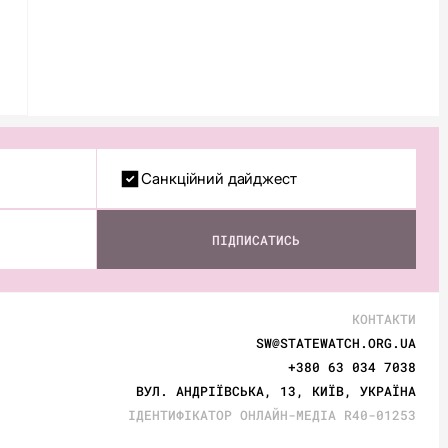
Санкційний дайджест
ПІДПИСАТИСЬ
КОНТАКТИ
SW@STATEWATCH.ORG.UA
+380 63 034 7038
ВУЛ. АНДРІЇВСЬКА, 13, КИЇВ, УКРАЇНА
ІДЕНТИФІКАТОР ОНЛАЙН-МЕДІА R40-01253