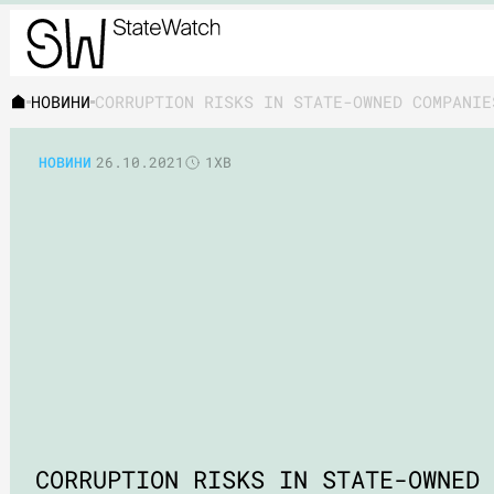
НОВИНИ
CORRUPTION RISKS IN STATE-OWNED COMPANIE
НОВИНИ
26.10.2021
1ХВ
CORRUPTION RISKS IN STATE-OWNED