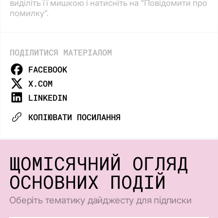
виділіть її мишкою і натисніть на “Повідомити про
помилку”.
ПОДІЛИТИСЯ МАТЕРІАЛОМ
FACEBOOK
X.COM
LINKEDIN
КОПІЮВАТИ ПОСИЛАННЯ
ЩОМІСЯЧНИЙ ОГЛЯД
ОСНОВНИХ ПОДІЙ
Оберіть тематику дайджесту для підписки