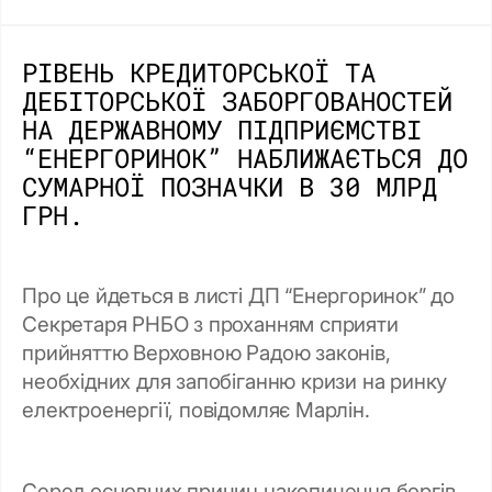
РІВЕНЬ КРЕДИТОРСЬКОЇ ТА
ДЕБІТОРСЬКОЇ ЗАБОРГОВАНОСТЕЙ
НА ДЕРЖАВНОМУ ПІДПРИЄМСТВІ
“ЕНЕРГОРИНОК” НАБЛИЖАЄТЬСЯ ДО
СУМАРНОЇ ПОЗНАЧКИ В 30 МЛРД
ГРН.
Про це йдеться в листі ДП “Енергоринок” до
Секретаря РНБО з проханням сприяти
прийняттю Верховною Радою законів,
необхідних для запобіганню кризи на ринку
електроенергії, повідомляє Марлін.
Серед основних причин накопичення боргів