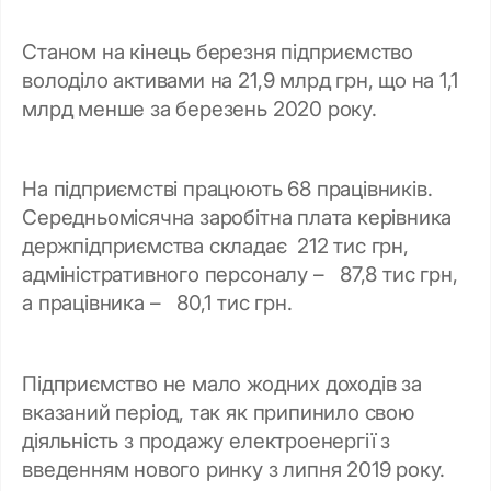
Станом на кінець березня підприємство
володіло активами на 21,9 млрд грн, що на 1,1
млрд менше за березень 2020 року.
На підприємстві працюють 68 працівників.
Середньомісячна заробітна плата керівника
держпідприємства складає 212 тис грн,
адміністративного персоналу – 87,8 тис грн,
а працівника – 80,1 тис грн.
Підприємство не мало жодних доходів за
вказаний період, так як припинило свою
діяльність з продажу електроенергії з
введенням нового ринку з липня 2019 року.