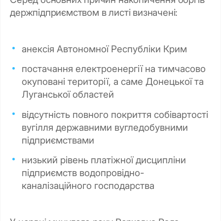
держпідприємством в листі визначені:
анексія Автономної Республіки Крим
постачання електроенергії на тимчасово
окуповані території, а саме Донецької та
Луганської областей
відсутність повного покриття собівартості
вугілля державними вугледобувними
підприємствами
низький рівень платіжної дисципліни
підприємств водопровідно-
каналізаційного господарства