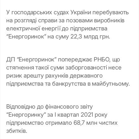
У господарських судах України перебувають
на розгляді справи за позовами виробників
електричної енергії до підприємства
“Енергоринок” на суму 22,3 млрд грн.
ДП “Енергоринок” попереджає РНБО, що
стягнення такої суми заборгованості несе
ризик арешту рахунків державного
підприємства та банкрутства в майбутньому.
Відповідно до фінансового звіту
“Енергоринку” за І квартал 2021 року
підприємство отримало 68,7 млн чистих
збитків.