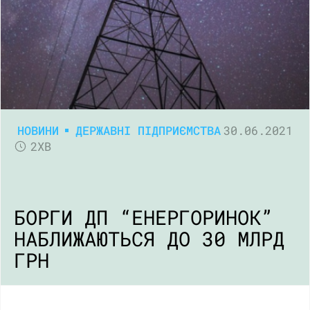
НОВИНИ
ДЕРЖАВНІ ПІДПРИЄМСТВА
30.06.2021
2ХВ
БОРГИ ДП “ЕНЕРГОРИНОК”
НАБЛИЖАЮТЬСЯ ДО 30 МЛРД
ГРН