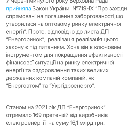
У червні минулого року Верховна Рада
прийняла
Закон України №719-IX “Про заходи
спрямовані на погашення заборгованості,що
утворилася на оптовому ринку електричної
енергії”. Проте, відповідно до листа ДП
“Енергоринок”, реалізація реалізація цього
закону є під питанням. Хоча він є ключовим
інструментом для покращення ефективності
фінансової ситуації на ринку електричної
енергії та оздоровлення таких великих
державних компаній компаній, як
“Енергоатом” та “Укргідроенерго”.
Станом на 2021 рік ДП “Енергоринок”
отримало 169 претензій від виробників
електроенергії на суму 16,1 млрд грн.