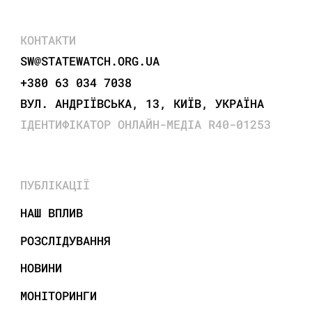
КОНТАКТИ
SW@STATEWATCH.ORG.UA
+380 63 034 7038
ВУЛ. АНДРІЇВСЬКА, 13, КИЇВ, УКРАЇНА
ІДЕНТИФІКАТОР ОНЛАЙН-МЕДІА R40-01253
ПУБЛІКАЦІЇ
НАШ ВПЛИВ
РОЗСЛІДУВАННЯ
НОВИНИ
МОНІТОРИНГИ