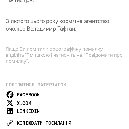
З лютого цього року космічне агентство
очолює Володимир Тафтай.
Якщо Ви помітили орфографічну помилку,
виділіть її мишкою і натисніть на “Повідомити про
помилку”.
ПОДІЛИТИСЯ МАТЕРІАЛОМ
FACEBOOK
X.COM
LINKEDIN
КОПІЮВАТИ ПОСИЛАННЯ