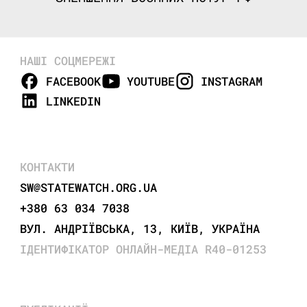
НАШІ СОЦМЕРЕЖІ
FACEBOOK
YOUTUBE
INSTAGRAM
LINKEDIN
КОНТАКТИ
SW@STATEWATCH.ORG.UA
+380 63 034 7038
ВУЛ. АНДРІЇВСЬКА, 13, КИЇВ, УКРАЇНА
ІДЕНТИФІКАТОР ОНЛАЙН-МЕДІА R40-01253