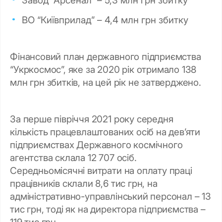
ВО “Київприлад” – 4,4 млн грн збитку
Фінансовий план державного підприємства
“Укркосмос”, яке за 2020 рік отримало 138
млн грн збитків, на цей рік не затверджено.
За перше півріччя 2021 року середня
кількість працевлаштованих осіб на дев’яти
підприємствах Державного космічного
агентства склала 12 707 осіб.
Середньомісячні витрати на оплату праці
працівників склали 8,6 тис грн, на
адміністративно-управлінський персонал – 13
тис грн, тоді як на директора підприємства –
119 тис грн.