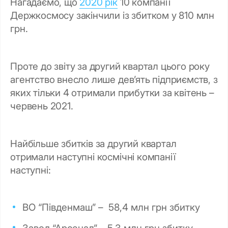
Нагадаємо, що
2020 рік
10 компанії
Держкосмосу закінчили із збитком у 810 млн
грн.
Проте до звіту за другий квартал цього року
агентство внесло лише дев’ять підприємств, з
яких тільки 4 отримали прибутки за квітень –
червень 2021.
Найбільше збитків за другий квартал
отримали наступні космічні компанії
наступні:
ВО “Південмаш” – 58,4 млн грн збитку
Завод “Арсенал” – 5,3 млн грн збитку