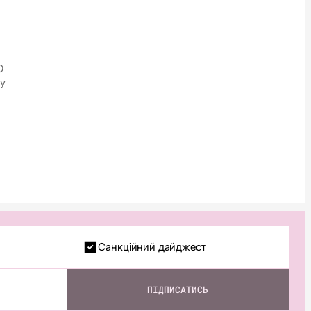
О
ду
Санкційний дайджест
ПІДПИСАТИСЬ