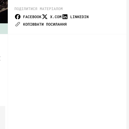
ПОДІЛИТИСЯ МАТЕРІАЛОМ
FACEBOOK
X.COM
LINKEDIN
КОПІЮВАТИ ПОСИЛАННЯ
І