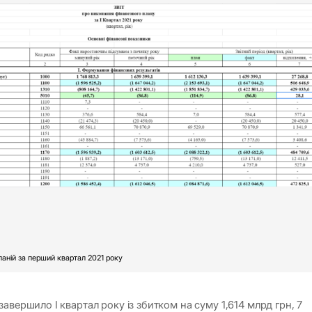
аній за перший квартал 2021 року
авершило І квартал року із збитком на суму 1,614 млрд грн, 7