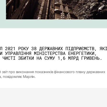
Л 2021 РОКУ 38 ДЕРЖАВНИХ ПІДПРИЄМСТВ, ЯК
И УПРАВЛІННЯ МІНІСТЕРСТВА ЕНЕРГЕТИКИ,
 ЧИСТІ ЗБИТКИ НА СУМУ 1,6 МЛРД ГРИВЕНЬ.
й звіт про виконання показників фінансового плану державних
а, повідомляє Марлін.