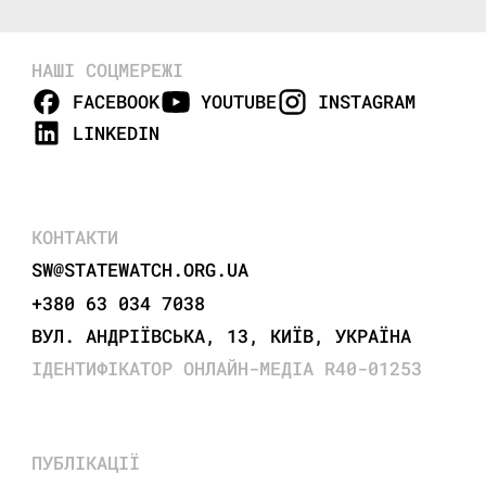
НАШІ СОЦМЕРЕЖІ
FACEBOOK
YOUTUBE
INSTAGRAM
LINKEDIN
КОНТАКТИ
SW@STATEWATCH.ORG.UA
+380 63 034 7038
ВУЛ. АНДРІЇВСЬКА, 13, КИЇВ, УКРАЇНА
ІДЕНТИФІКАТОР ОНЛАЙН-МЕДІА R40-01253
ПУБЛІКАЦІЇ