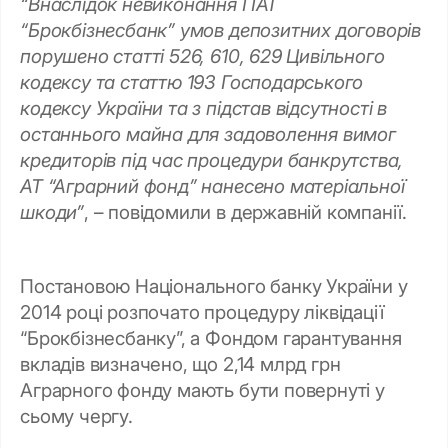
“Внаслідок невиконання ПАТ
“Брокбізнесбанк” умов депозитних договорів
порушено статті 526, 610, 629 Цивільного
кодексу та статтю 193 Господарського
кодексу України та з підстав відсутності в
останнього майна для задоволення вимог
кредиторів під час процедури банкрутства,
АТ “Аграрний фонд” нанесено матеріальної
шкоди”
, – повідомили в державній компанії.
Постановою Національного банку України у
2014 році розпочато процедуру ліквідації
“Брокбізнесбанку”, а Фондом гарантування
вкладів визначено, що 2,14 млрд грн
Аграрного фонду мають бути повернуті у
сьому чергу.