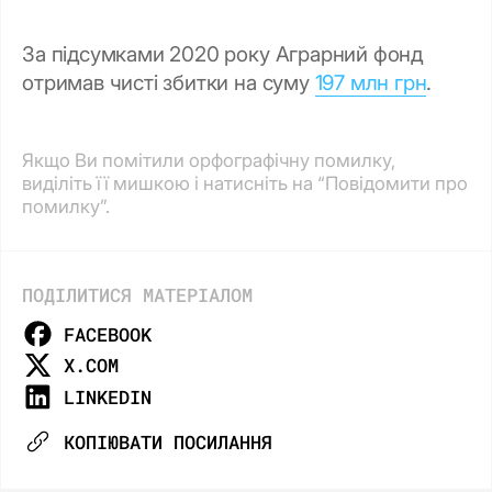
За підсумками 2020 року Аграрний фонд
отримав чисті збитки на суму
197 млн грн
.
Якщо Ви помітили орфографічну помилку,
виділіть її мишкою і натисніть на “Повідомити про
помилку”.
ПОДІЛИТИСЯ МАТЕРІАЛОМ
FACEBOOK
X.COM
LINKEDIN
КОПІЮВАТИ ПОСИЛАННЯ