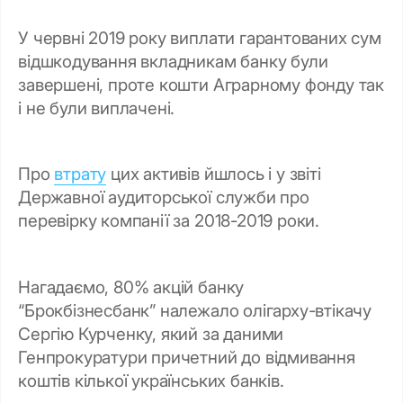
У червні 2019 року виплати гарантованих сум
відшкодування вкладникам банку були
завершені, проте кошти Аграрному фонду так
і не були виплачені.
Про
втрату
цих активів йшлось і у звіті
Державної аудиторської служби про
перевірку компанії за 2018-2019 роки.
Нагадаємо, 80% акцій банку
“Брокбізнесбанк” належало олігарху-втікачу
Сергію Курченку, який за даними
Генпрокуратури причетний до відмивання
коштів кілької українських банків.