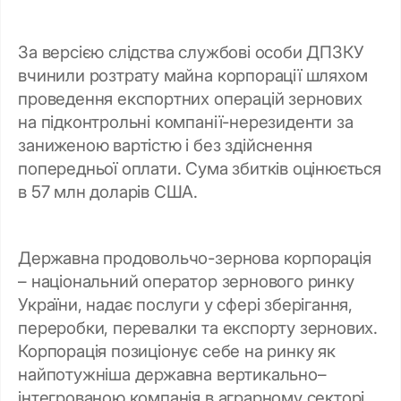
За версією слідства службові особи ДПЗКУ
вчинили розтрату майна корпорації шляхом
проведення експортних операцій зернових
на підконтрольні компанії-нерезиденти за
заниженою вартістю і без здійснення
попередньої оплати. Сума збитків оцінюється
в 57 млн доларів США.
Державна продовольчо-зернова корпорація
– національний оператор зернового ринку
України, надає послуги у сфері зберігання,
переробки, перевалки та експорту зернових.
Корпорація позиціонує себе на ринку як
найпотужніша державна вертикально–
інтегрованою компанія в аграрному секторі