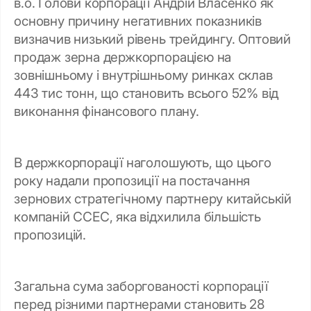
в.о. Голови корпорації Андрій Власенко як
основну причину негативних показників
визначив низький рівень трейдингу. Оптовий
продаж зерна держкорпорацією на
зовнішньому і внутрішньому ринках склав
443 тис тонн, що становить всього 52% від
виконання фінансового плану.
В держкорпорації наголошують, що цього
року надали пропозиції на постачання
зернових стратегічному партнеру китайській
компаній ССЕС, яка відхилила більшість
пропозицій.
Загальна сума заборгованості корпорації
перед різними партнерами становить 28