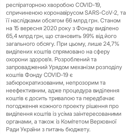
респіраторною хворобою COVID-19,
спричиненою коронавірусом SARS-CoV-2, та
її наслідками обсягом 66 млрд грн. Станом
на 15 вересня 2020 року з Фонду виділено
65,4 млрд грн, що становить 99% від його
загального обсягу. При цьому, лише 24,7%
виділених коштів спрямовано на сферу
охорони здоров’я. Розроблений та
запроваджений Урядом механізм розподілу
коштів Фонду COVID-19 є
забюрократизованим, непрозорим та
неефективним, адже процедура виділення
коштів є досить тривалою та передбачає
погодження кожного проекту рішення про
виділення коштів із усіма заінтересованими
органами, а також із Комітетом Верховної
Ради України з питань бюджету.