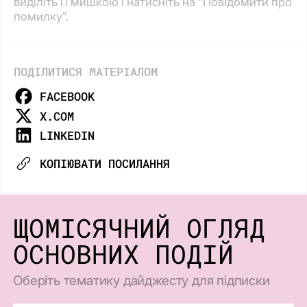
виділіть її мишкою і натисніть на “Повідомити про
помилку”.
ПОДІЛИТИСЯ МАТЕРІАЛОМ
FACEBOOK
X.COM
LINKEDIN
КОПІЮВАТИ ПОСИЛАННЯ
ЩОМІСЯЧНИЙ ОГЛЯД
ОСНОВНИХ ПОДІЙ
Оберіть тематику дайджесту для підписки