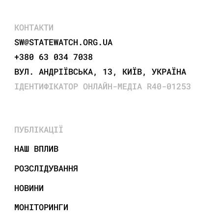
КОНТАКТИ
SW@STATEWATCH.ORG.UA
+380 63 034 7038
ВУЛ. АНДРІЇВСЬКА, 13, КИЇВ, УКРАЇНА
ІДЕНТИФІКАТОР ОНЛАЙН-МЕДІА R40-01253
ПУБЛІКАЦІЇ
НАШ ВПЛИВ
РОЗСЛІДУВАННЯ
НОВИНИ
МОНІТОРИНГИ