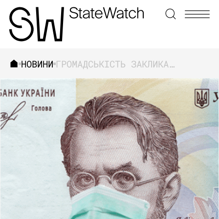
НОВИНИ
ГРОМАДСЬКІСТЬ ЗАКЛИКАЄ ПЕРЕРОЗПОДІЛИТИ КОШТИ З COVID-ФОНДУ НА МЕДИЧНІ ЗАХОДИ ПРОТИДІЇ КОРОНАВІРУСУ
ЗНАЙТИ