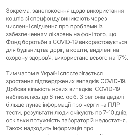
Зокрема, занепокоєння щодо використання
коштів зі спецфонду виникають через
численні свідчення про проблеми із
забезпеченням лікарень на фоні того, що
Фонд боротьби з COVID-19 використовується
для будівництва доріг, а кошти, виділені на
охорону здоров’я, використано всього на 17%.
Тим часом в Україні спостерігається
зростання підтверджених випадків COVID-19.
Добова кількість нових випадків СОVID-19
наблизилась до 6 тис. осіб. З регіонів дедалі
більше лунає інформації про черги на ПЛР
тести, результати люди очікують по 7-10 днів,
оскільки потужність лабораторій недостатня.
Також надходить інформація про