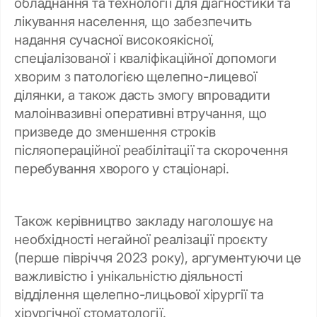
обладнання та технології для діагностики та
лікування населення, що забезпечить
надання сучасної високоякісної,
спеціалізованої і кваліфікаційної допомоги
хворим з патологією щелепно-лицевої
ділянки, а також дасть змогу впровадити
малоінвазивні оперативні втручання, що
призведе до зменшення строків
післяопераційної реабілітації та скорочення
перебування хворого у стаціонарі.
Також керівництво закладу наголошує на
необхідності негайної реалізації проєкту
(перше півріччя 2023 року), аргументуючи це
важливістю і унікальністю діяльності
відділення щелепно-лицьової хірургії та
хірургічної стоматології.