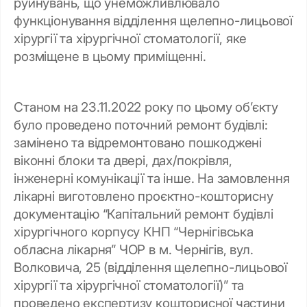
руйнувань, що унеможливлювало
функціонування відділення щелепно-лицьової
хірургії та хірургічної стоматології, яке
розміщене в цьому приміщенні.
Станом на 23.11.2022 року по цьому об’єкту
було проведено поточний ремонт будівлі:
замінено та відремонтовано пошкоджені
віконні блоки та двері, дах/покрівля,
інженерні комунікації та інше. На замовлення
лікарні виготовлено проєктно-кошторисну
документацію “Капітальний ремонт будівлі
хірургічного корпусу КНП “Чернігівська
обласна лікарня” ЧОР в м. Чернігів, вул.
Волковича, 25 (відділення щелепно-лицьової
хірургії та хірургічної стоматології)” та
проведено експертизу кошторисної частини