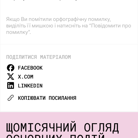
Якщо Ви помітили орфографічну помилку,
виділіть її мишкою і натисніть на “Повідомити про
помилку”.
ПОДІЛИТИСЯ МАТЕРІАЛОМ
FACEBOOK
X.COM
LINKEDIN
КОПІЮВАТИ ПОСИЛАННЯ
ЩОМІСЯЧНИЙ ОГЛЯД