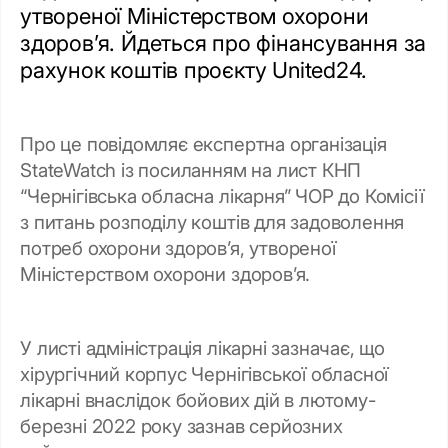
утвореної Міністерством охорони
здоров’я. Йдеться про фінансування за
рахунок коштів проєкту United24.
Про це повідомляє експертна організація
StateWatch із посиланням на лист КНП
“Чернігівська обласна лікарня” ЧОР до Комісії
з питань розподілу коштів для задоволення
потреб охорони здоров’я, утвореної
Міністерством охорони здоров’я.
У листі адміністрація лікарні зазначає, що
хірургічний корпус Чернігівської обласної
лікарні внаслідок бойових дій в лютому-
березні 2022 року зазнав серйозних