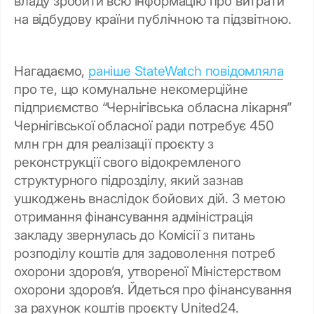
владу зробити всю інформацію про витрати
на відбудову країни публічною та підзвітною.
Нагадаємо,
раніше StateWatch повідомляла
про те, що комунальне некомерційне
підприємство “Чернігівська обласна лікарня”
Чернігівської обласної ради потребує 450
млн грн для реалізації проєкту з
реконструкції свого відокремленого
структурного підрозділу, який зазнав
ушкоджень внаслідок бойових дій. З метою
отримання фінансування адміністрація
закладу звернулась до Комісії з питань
розподілу коштів для задоволення потреб
охорони здоров’я, утвореної Міністерством
охорони здоров’я. Йдеться про фінансування
за рахунок коштів проєкту United24.