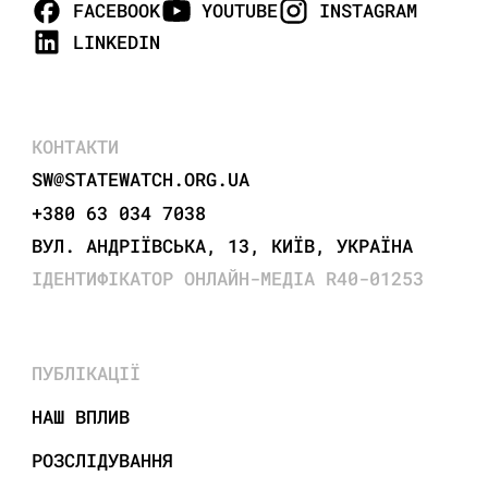
FACEBOOK
YOUTUBE
INSTAGRAM
LINKEDIN
КОНТАКТИ
SW@STATEWATCH.ORG.UA
+380 63 034 7038
ВУЛ. АНДРІЇВСЬКА, 13, КИЇВ, УКРАЇНА
ІДЕНТИФІКАТОР ОНЛАЙН-МЕДІА R40-01253
ПУБЛІКАЦІЇ
НАШ ВПЛИВ
РОЗСЛІДУВАННЯ