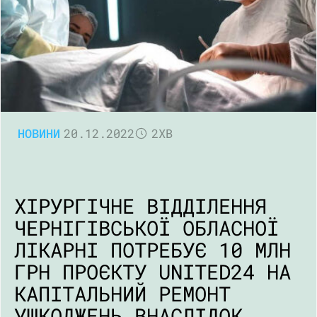
НОВИНИ
20.12.2022
2ХВ
ХІРУРГІЧНЕ ВІДДІЛЕННЯ
ЧЕРНІГІВСЬКОЇ ОБЛАСНОЇ
ЛІКАРНІ ПОТРЕБУЄ 10 МЛН
ГРН ПРОЄКТУ UNITED24 НА
КАПІТАЛЬНИЙ РЕМОНТ
УШКОДЖЕНЬ ВНАСЛІДОК