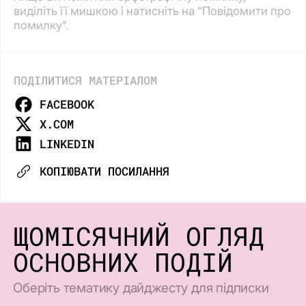
виділіть її мишкою і натисніть на “Повідомити про
помилку”.
ПОДІЛИТИСЯ МАТЕРІАЛОМ
FACEBOOK
X.COM
LINKEDIN
КОПІЮВАТИ ПОСИЛАННЯ
ЩОМІСЯЧНИЙ ОГЛЯД
ОСНОВНИХ ПОДІЙ
Оберіть тематику дайджесту для підписки