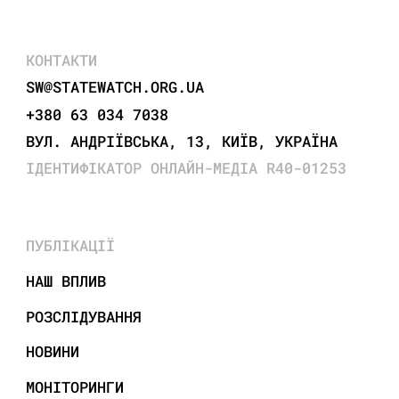
КОНТАКТИ
SW@STATEWATCH.ORG.UA
+380 63 034 7038
ВУЛ. АНДРІЇВСЬКА, 13, КИЇВ, УКРАЇНА
ІДЕНТИФІКАТОР ОНЛАЙН-МЕДІА R40-01253
ПУБЛІКАЦІЇ
НАШ ВПЛИВ
РОЗСЛІДУВАННЯ
НОВИНИ
МОНІТОРИНГИ