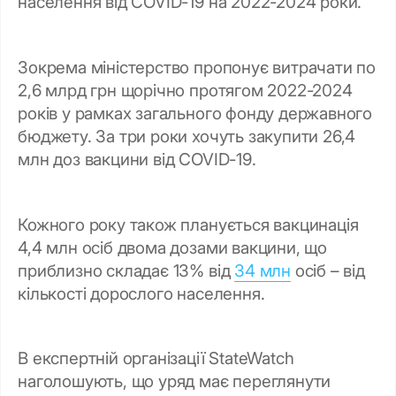
населення від COVID-19 на 2022-2024 роки.
Зокрема міністерство пропонує витрачати по
2,6 млрд грн щорічно протягом 2022-2024
років у рамках загального фонду державного
бюджету. За три роки хочуть закупити 26,4
млн доз вакцини від COVID-19.
Кожного року також планується вакцинація
4,4 млн осіб двома дозами вакцини, що
приблизно складає 13% від
34 млн
осіб – від
кількості дорослого населення.
В експертній організації StateWatch
наголошують, що уряд має переглянути