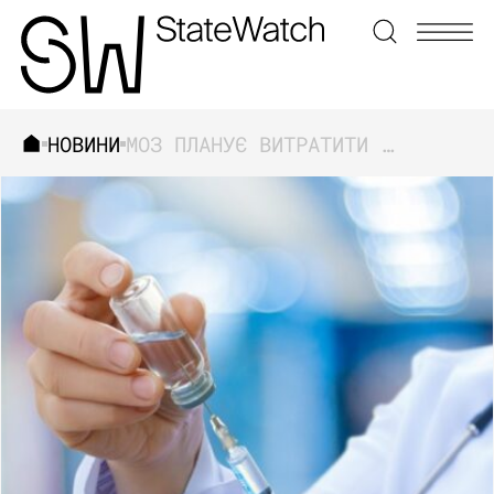
НОВИНИ
МОЗ ПЛАНУЄ ВИТРАТИТИ НА COVID-ВАКЦИНИ 7,8 МІЛЬЯРДІВ ДО 2024 РОКУ
ЗНАЙТИ