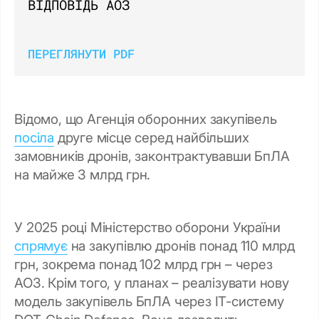
ВІДПОВІДЬ АОЗ
ПЕРЕГЛЯНУТИ PDF
Відомо, що Агенція оборонних закупівель
посіла
друге місце серед найбільших
замовників дронів, законтрактувавши БпЛА
на майже 3 млрд грн.
У 2025 році Міністерство оборони України
спрямує
на закупівлю дронів понад 110 млрд
грн, зокрема понад 102 млрд грн – через
АОЗ. Крім того, у планах – реалізувати нову
модель закупівель БпЛА через ІТ-систему