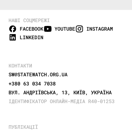
НАШІ СОЦМЕРЕЖІ
FACEBOOK
YOUTUBE
INSTAGRAM
LINKEDIN
КОНТАКТИ
SW@STATEWATCH.ORG.UA
+380 63 034 7038
ВУЛ. АНДРІЇВСЬКА, 13, КИЇВ, УКРАЇНА
ІДЕНТИФІКАТОР ОНЛАЙН-МЕДІА R40-01253
ПУБЛІКАЦІЇ