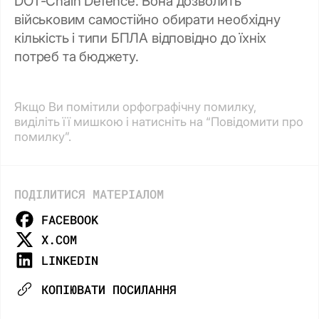
DOT-Chain Defence. Вона дозволить
військовим самостійно обирати необхідну
кількість і типи БПЛА відповідно до їхніх
потреб та бюджету.
Якщо Ви помітили орфографічну помилку,
виділіть її мишкою і натисніть на “Повідомити про
помилку”.
ПОДІЛИТИСЯ МАТЕРІАЛОМ
FACEBOOK
X.COM
LINKEDIN
КОПІЮВАТИ ПОСИЛАННЯ