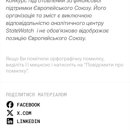
Конкурс підготовлений за фінансової
підтримки Європейського Союзу. Його
організація та зміст є виключною
відповідальністю аналітичного центру
StateWatch і не обовʼязково відображає
позицію Європейського Союзу.
Якщо Ви помітили орфографічну помилку,
виділіть її мишкою і натисніть на “Повідомити про
помилку”.
ПОДІЛИТИСЯ МАТЕРІАЛОМ
FACEBOOK
X.COM
LINKEDIN