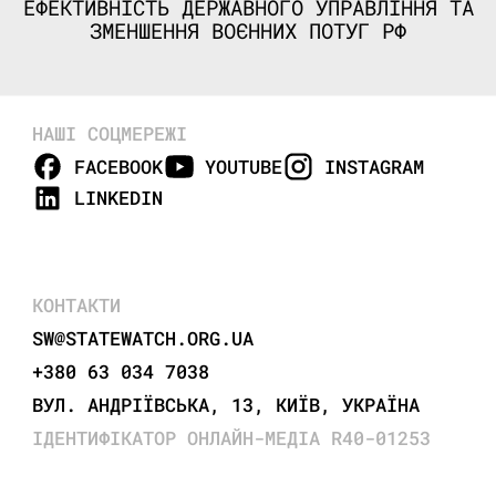
ЕФЕКТИВНІСТЬ ДЕРЖАВНОГО УПРАВЛІННЯ ТА
ЗМЕНШЕННЯ ВОЄННИХ ПОТУГ РФ
НАШІ СОЦМЕРЕЖІ
FACEBOOK
YOUTUBE
INSTAGRAM
LINKEDIN
КОНТАКТИ
SW@STATEWATCH.ORG.UA
+380 63 034 7038
ВУЛ. АНДРІЇВСЬКА, 13, КИЇВ, УКРАЇНА
ІДЕНТИФІКАТОР ОНЛАЙН-МЕДІА R40-01253