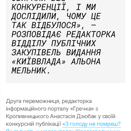
КОНКУРЕНЦІЇ, І МИ
ДОСЛІДИЛИ, ЧОМУ ЦЕ
ТАК ВІДБУЛОСЯ»
, –
РОЗПОВІДАЄ РЕДАКТОРКА
ВІДДІЛУ ПУБЛІЧНИХ
ЗАКУПІВЕЛЬ ВИДАННЯ
«КИЇВВЛАДА» АЛЬОНА
МЕЛЬНИК.
Друга переможниця, редакторка
інформаційного порталу «Гречка» з
Кропивницького Анастасія Дзюбак у своїй
конкурсній публікації
«З голоду не помреш?