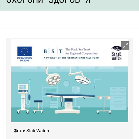
Фото: StateWatch