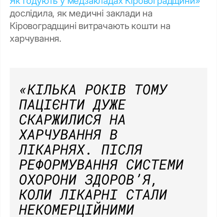
Як годують у медзакладах Кіровоградщини»
дослідила, як медичні заклади на
Кіровоградщині витрачають кошти на
харчування.
«КІЛЬКА РОКІВ ТОМУ
ПАЦІЄНТИ ДУЖЕ
СКАРЖИЛИСЯ НА
ХАРЧУВАННЯ В
ЛІКАРНЯХ. ПІСЛЯ
РЕФОРМУВАННЯ СИСТЕМИ
ОХОРОНИ ЗДОРОВʼЯ,
КОЛИ ЛІКАРНІ СТАЛИ
НЕКОМЕРЦІЙНИМИ