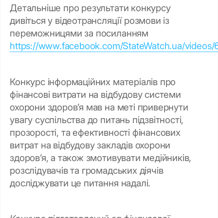
Детальніше про результати конкурсу
дивіться у відеотрансляції розмови із
переможницями за посиланням
https://www.facebook.com/StateWatch.ua/videos
Конкурс інформаційних матеріалів про
фінансові витрати на відбудову системи
охорони здоров’я мав на меті привернути
увагу суспільства до питань підзвітності,
прозорості, та ефективності фінансових
витрат на відбудову закладів охорони
здоровʼя, а також змотивувати медійників,
розслідувачів та громадських діячів
досліджувати це питання надалі.