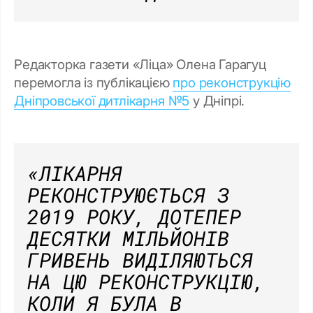
Редакторка газети «Ліца» Олена Гарагуц
перемогла із публікацією
про реконструкцію
Дніпровської дитлікарня №5
у Дніпрі.
«ЛІКАРНЯ
РЕКОНСТРУЮЄТЬСЯ З
2019 РОКУ, ДОТЕПЕР
ДЕСЯТКИ МІЛЬЙОНІВ
ГРИВЕНЬ ВИДІЛЯЮТЬСЯ
НА ЦЮ РЕКОНСТРУКЦІЮ,
КОЛИ Я БУЛА В