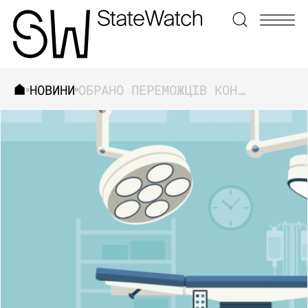
НОВИНИ
ОБРАНО ПЕРЕМОЖЦІВ КОНКУРСУ ІНФОРМАЦІЙНИХ МАТЕРІАЛІВ ПРО ФІНАНСОВІ ВИТРАТИ НА ВІДБУДОВУ СИСТЕМИ ОХОРОНИ ЗДОРОВ’Я
ЗНАЙТИ