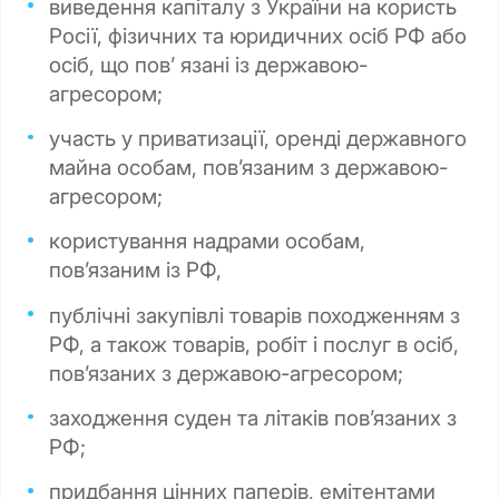
виведення капіталу з України на користь
Росії, фізичних та юридичних осіб РФ або
осіб, що повʼ язані із державою-
агресором;
участь у приватизації, оренді державного
майна особам, пов’язаним з державою-
агресором;
користування надрами особам,
повʼязаним із РФ,
публічні закупівлі товарів походженням з
РФ, а також товарів, робіт і послуг в осіб,
повʼязаних з державою-агресором;
заходження суден та літаків пов’язаних з
РФ;
придбання цінних паперів, емітентами