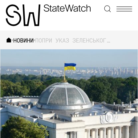
НОВИНИ
ПОПРИ УКАЗ ЗЕЛЕНСЬКОГО, ВЕРХОВНА РАДА ПОНАД ПІВ РОКУ НЕ ВВОДИТЬ СЕКТОРАЛЬНІ ЕКОНОМІЧНІ САНКЦІЇ ПРОТИ РФ – TRAP AGGRESSOR
ЗНАЙТИ