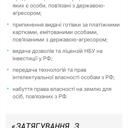
яких є особи, повʼязані з державою-
агресором;
припинення видачі готівки за платіжними
картками, емітованими особами,
пов’язаними з державою-агресором;
видача дозволів та ліцензій НБУ на
інвестиції у РФ;
передача технологій та прав
інтелектуальної власності особам з РФ;
набуття права власності на землю для
осіб, пов’язаних з РФ.
«ЗАТЯГУВАННЯ З