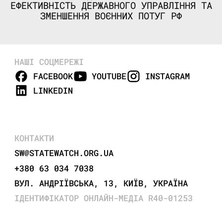
ЕФЕКТИВНІСТЬ ДЕРЖАВНОГО УПРАВЛІННЯ ТА
ЗМЕНШЕННЯ ВОЄННИХ ПОТУГ РФ
НАШІ СОЦМЕРЕЖІ
FACEBOOK
YOUTUBE
INSTAGRAM
LINKEDIN
КОНТАКТИ
SW@STATEWATCH.ORG.UA
+380 63 034 7038
ВУЛ. АНДРІЇВСЬКА, 13, КИЇВ, УКРАЇНА
ІДЕНТИФІКАТОР ОНЛАЙН-МЕДІА R40-01253