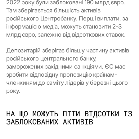
2022 року були заблоковані 190 млрд євро.
Там зберігається більшість активів
російського Центробанку. Перші виплати, за
інформацією медіа, можуть становити 2-3
млрд євро, залежно від відсоткових ставок.
Депозитарій зберігає більшу частину активів
російського центрального банку,
заморожених західними санкціями. ЄС має
зробити відповідну пропозицію країнам-
членкиням до саміту лідерів у березні цього
року.
НА ЩО МОЖУТЬ ПІТИ ВІДСОТКИ ІЗ
ЗАБЛОКОВАНИХ АКТИВІВ