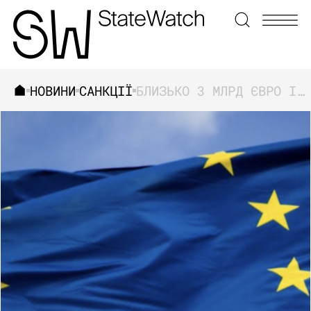
НОВИНИ
САНКЦІЇ
БЛИЗЬКО 3 МЛРД ЄВРО ІЗ ЗАБЛОКОВАНИХ РОСІЙСЬКИХ АКТИВІВ УКРАЇНА МОЖЕ ОТРИМАТИ ВЖЕ У ЛИПНІ
ЗНАЙТИ