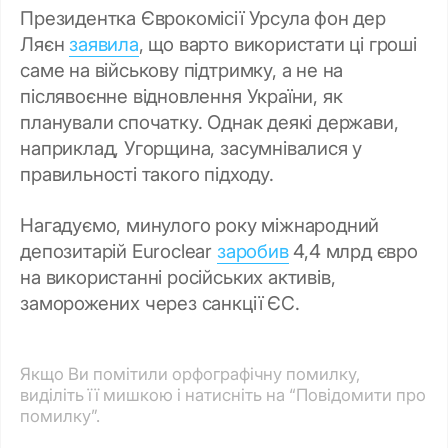
Президентка Єврокомісії Урсула фон дер
Ляєн
заявила
, що варто використати ці гроші
саме на військову підтримку, а не на
післявоєнне відновлення України, як
планували спочатку. Однак деякі держави,
наприклад, Угорщина, засумнівалися у
правильності такого підходу.
Нагадуємо, минулого року міжнародний
депозитарій Euroclear
заробив
4,4 млрд євро
на використанні російських активів,
заморожених через санкції ЄС.
Якщо Ви помітили орфографічну помилку,
виділіть її мишкою і натисніть на “Повідомити про
помилку”.