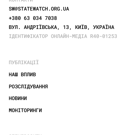
SW@STATEWATCH.ORG.UA
+380 63 034 7038
ВУЛ. АНДРІЇВСЬКА, 13, КИЇВ, УКРАЇНА
ІДЕНТИФІКАТОР ОНЛАЙН-МЕДІА R40-01253
ПУБЛІКАЦІЇ
НАШ ВПЛИВ
РОЗСЛІДУВАННЯ
НОВИНИ
МОНІТОРИНГИ