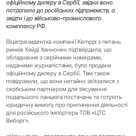
офіційному дилеру в Сербії, звідки воно
потрапило до російських підприємств, а
звідти і до військово-промислового
комплексу РФ.
Віцепрезидентка компанії Kemppi з питань
ринків Хейді Ханнонен підтвердила, що
обладнання з серійними номерами,
наданими журналістами, було продане
офіційному дилеру в Сербії. Там також
повідомили, що вони негайно зв’язалися з
сербським партнером для з’ясування
подальшого ланцюга постачань та готують
юридичну вимогу про припинення діяльності
для російського імпортера ТОВ «ЦТС
Виборг».