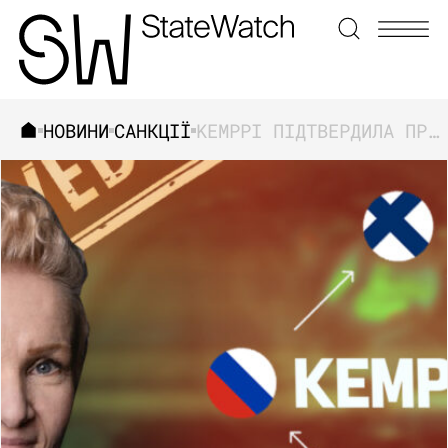
НОВИНИ
САНКЦІЇ
KEMPPI ПІДТВЕРДИЛА ПРОДАЖ ОБЛАДНАННЯ В СЕРБІЮ І ПОЧАЛА ВНУТРІШНЄ РОЗСЛІДУВАННЯ ПІСЛЯ ОПРИЛЮДНЕННЯ ДОКУМЕНТІВ ЖУРНАЛІСТАМИ
ЗНАЙТИ