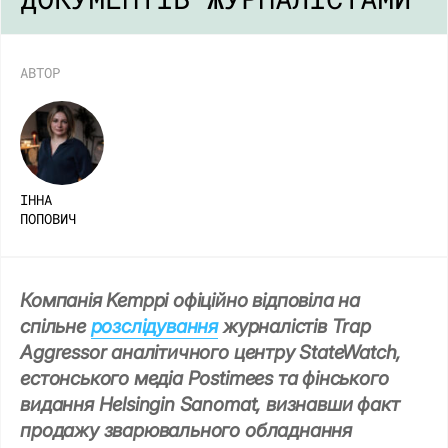
АВТОР
ІННА
ПОПОВИЧ
Компанія Kemppi офіційно відповіла на
спільне
розслідування
журналістів Trap
Aggressor аналітичного центру StateWatch,
естонського медіа Postimees та фінського
видання Helsingin Sanomat, визнавши факт
продажу зварювального обладнання