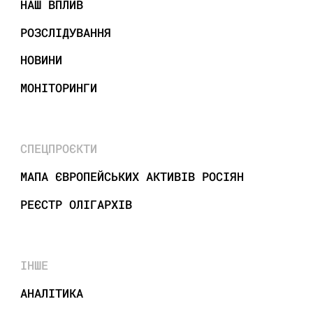
НАШ ВПЛИВ
РОЗСЛІДУВАННЯ
НОВИНИ
МОНІТОРИНГИ
СПЕЦПРОЄКТИ
МАПА ЄВРОПЕЙСЬКИХ АКТИВІВ РОСІЯН
РЕЄСТР ОЛІГАРХІВ
ІНШЕ
АНАЛІТИКА