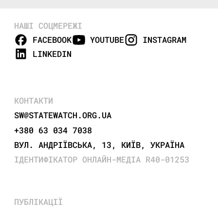
НАШІ СОЦМЕРЕЖІ
FACEBOOK
YOUTUBE
INSTAGRAM
LINKEDIN
КОНТАКТИ
SW@STATEWATCH.ORG.UA
+380 63 034 7038
ВУЛ. АНДРІЇВСЬКА, 13, КИЇВ, УКРАЇНА
ІДЕНТИФІКАТОР ОНЛАЙН-МЕДІА R40-01253
ПУБЛІКАЦІЇ