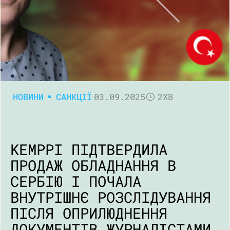
НОВИНИ
САНКЦІЇ
03.09.2025
2ХВ
KEMPPI ПІДТВЕРДИЛА
ПРОДАЖ ОБЛАДНАННЯ В
СЕРБІЮ І ПОЧАЛА
ВНУТРІШНЄ РОЗСЛІДУВАННЯ
ПІСЛЯ ОПРИЛЮДНЕННЯ
ДОКУМЕНТІВ ЖУРНАЛІСТАМИ