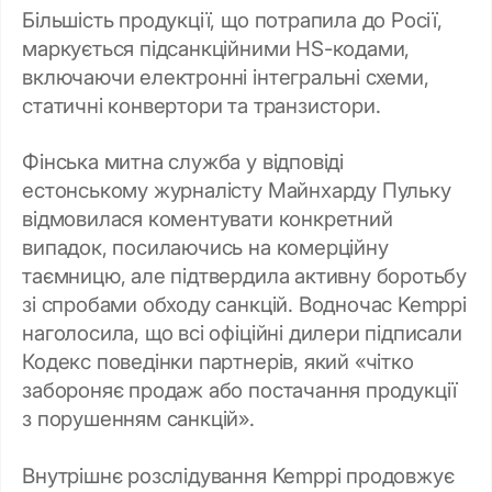
Більшість продукції, що потрапила до Росії,
маркується підсанкційними HS-кодами,
включаючи електронні інтегральні схеми,
статичні конвертори та транзистори.
Фінська митна служба у відповіді
естонському журналісту Майнхарду Пульку
відмовилася коментувати конкретний
випадок, посилаючись на комерційну
таємницю, але підтвердила активну боротьбу
зі спробами обходу санкцій. Водночас Kemppi
наголосила, що всі офіційні дилери підписали
Кодекс поведінки партнерів, який «чітко
забороняє продаж або постачання продукції
з порушенням санкцій».
Внутрішнє розслідування Kemppi продовжує