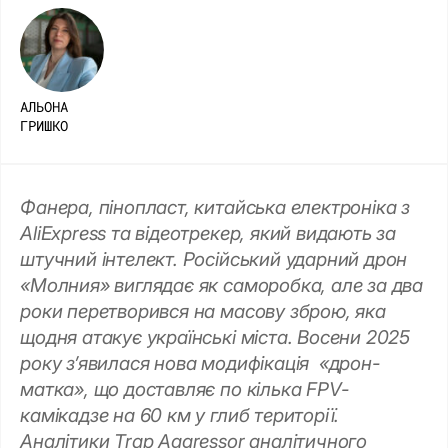
АЛЬОНА
ГРИШКО
Фанера, пінопласт, китайська електроніка з
AliExpress та відеотрекер, який видають за
штучний інтелект. Російський ударний дрон
«Молния» виглядає як саморобка, але за два
роки перетворився на масову зброю, яка
щодня атакує українські міста. Восени 2025
року з’явилася нова модифікація «дрон-
матка», що доставляє по кілька FPV-
камікадзе на 60 км у глиб території.
Аналітики Trap Aggressor аналітичного