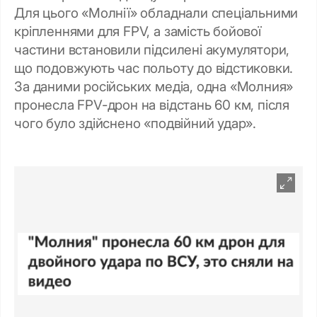
Для цього «Молнії» обладнали спеціальними
кріпленнями для FPV, а замість бойової
частини встановили підсилені акумулятори,
що подовжують час польоту до відстиковки.
За даними російських медіа, одна «Молния»
пронесла FPV-дрон на відстань 60 км, після
чого було здійснено «подвійний удар».