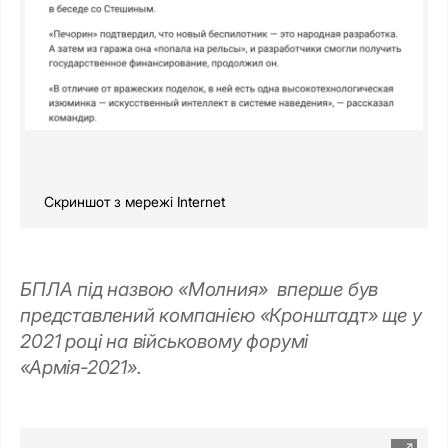
Скриншот з мережі Internet
БПЛА під назвою «Молния» вперше був
представлений компанією «Кронштадт» ще у
2021 році на військовому форумі
«Армія-2021».