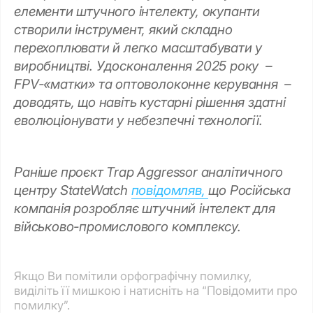
елементи штучного інтелекту, окупанти
створили інструмент, який складно
перехоплювати й легко масштабувати у
виробництві. Удосконалення 2025 року –
FPV-«матки» та оптоволоконне керування –
доводять, що навіть кустарні рішення здатні
еволюціонувати у небезпечні технології.
Раніше проєкт Trap Aggressor аналітичного
центру StateWatch
повідомляв,
що Російська
компанія розробляє штучний інтелект для
військово-промислового комплексу.
Якщо Ви помітили орфографічну помилку,
виділіть її мишкою і натисніть на “Повідомити про
помилку”.