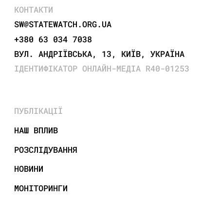
КОНТАКТИ
SW@STATEWATCH.ORG.UA
+380 63 034 7038
ВУЛ. АНДРІЇВСЬКА, 13, КИЇВ, УКРАЇНА
ІДЕНТИФІКАТОР ОНЛАЙН-МЕДІА R40-01253
ПУБЛІКАЦІЇ
НАШ ВПЛИВ
РОЗСЛІДУВАННЯ
НОВИНИ
МОНІТОРИНГИ