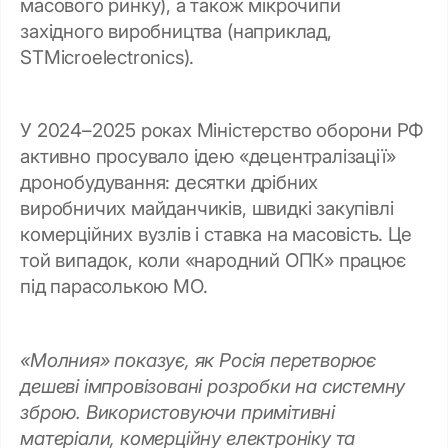
масового ринку), а також мікрочипи
західного виробництва (наприклад,
STMicroelectronics).
У 2024–2025 роках Міністерство оборони РФ
активно просувало ідею «децентралізації»
дронобудування: десятки дрібних
виробничих майданчиків, швидкі закупівлі
комерційних вузлів і ставка на масовість. Це
той випадок, коли «народний ОПК» працює
під парасолькою МО.
«Молния» показує, як Росія перетворює
дешеві імпровізовані розробки на системну
зброю. Використовуючи примітивні
матеріали, комерційну електроніку та