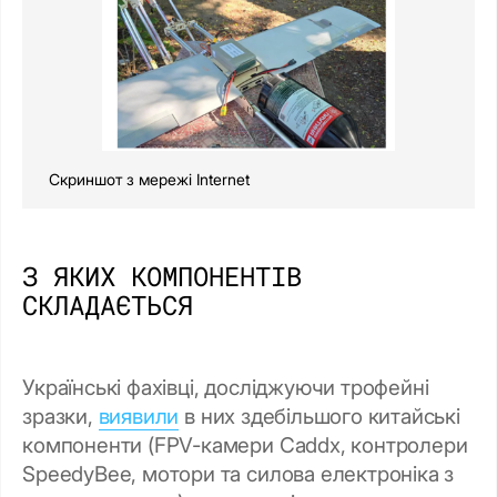
Скриншот з мережі Internet
З ЯКИХ КОМПОНЕНТІВ
СКЛАДАЄТЬСЯ
Українські фахівці, досліджуючи трофейні
зразки,
виявили
в них здебільшого китайські
компоненти (FPV-камери Caddx, контролери
SpeedyBee, мотори та силова електроніка з