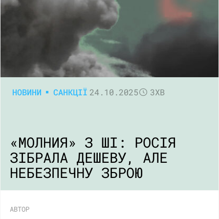
НОВИНИ
САНКЦІЇ
24.10.2025
3ХВ
«МОЛНИЯ» З ШІ: РОСІЯ
ЗІБРАЛА ДЕШЕВУ, АЛЕ
НЕБЕЗПЕЧНУ ЗБРОЮ
АВТОР