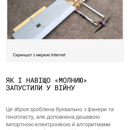
Скриншот з мережі Internet
ЯК І НАВІЩО «МОЛНИЮ»
ЗАПУСТИЛИ У ВІЙНУ
Ця зброя зроблена буквально з фанери та
пінопласту, але доповнена дешевою
імпортною електронікою й алгоритмами