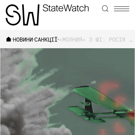
НОВИНИ
САНКЦІЇ
«МОЛНИЯ» З ШІ: РОСІЯ ЗІБРАЛА ДЕШЕВУ, АЛЕ НЕБЕЗПЕЧНУ ЗБРОЮ
ЗНАЙТИ