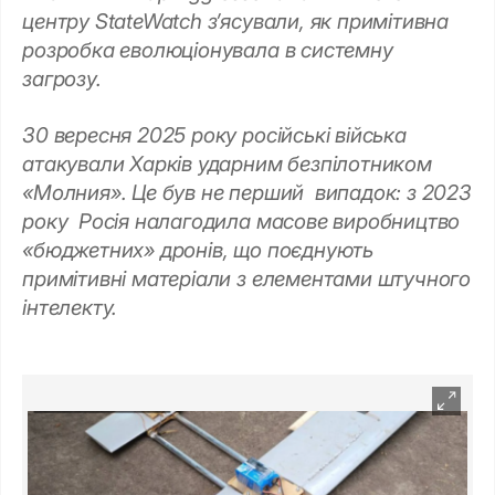
центру StateWatch з’ясували, як примітивна
розробка еволюціонувала в системну
загрозу.
30 вересня 2025 року російські війська
атакували Харків ударним безпілотником
«Молния». Це був не перший випадок: з 2023
року Росія налагодила масове виробництво
«бюджетних» дронів, що поєднують
примітивні матеріали з елементами штучного
інтелекту.