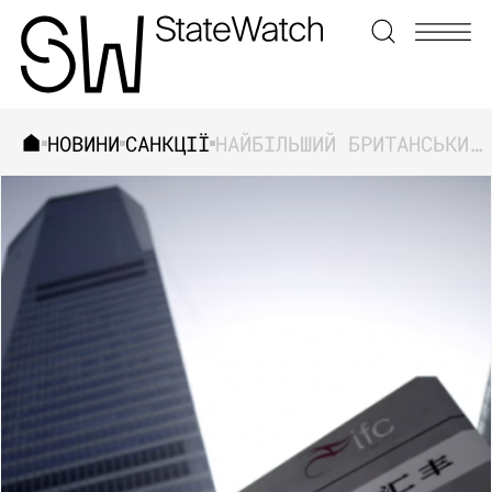
НОВИНИ
САНКЦІЇ
НАЙБІЛЬШИЙ БРИТАНСЬКИЙ БАНК ПРИПИНИВ ОБРОБКУ ПЛАТЕЖІВ З РОСІЇ ТА БІЛОРУСІ
ЗНАЙТИ