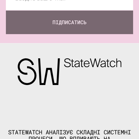
ПІДПИСАТИСЬ
STATEWATCH АНАЛІЗУЄ СКЛАДНІ СИСТЕМНІ
ПРОЦЕСИ, ЩО ВПЛИВАЮТЬ НА