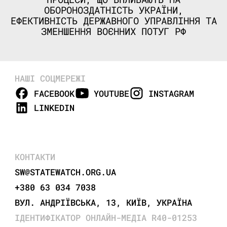
ОБОРОНОЗДАТНІСТЬ УКРАЇНИ,
ЕФЕКТИВНІСТЬ ДЕРЖАВНОГО УПРАВЛІННЯ ТА
ЗМЕНШЕННЯ ВОЄННИХ ПОТУГ РФ
НАШІ СОЦМЕРЕЖІ
FACEBOOK
YOUTUBE
INSTAGRAM
LINKEDIN
КОНТАКТИ
SW@STATEWATCH.ORG.UA
+380 63 034 7038
ВУЛ. АНДРІЇВСЬКА, 13, КИЇВ, УКРАЇНА
ІДЕНТИФІКАТОР ОНЛАЙН-МЕДІА R40-01253