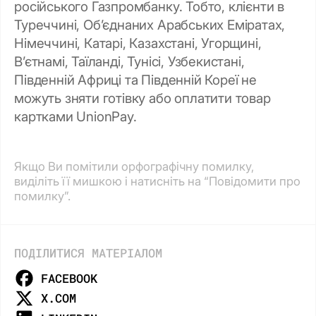
російського Газпромбанку. Тобто, клієнти в
Туреччині, Об’єднаних Арабських Еміратах,
Німеччині, Катарі, Казахстані, Угорщині,
В’єтнамі, Таїланді, Тунісі, Узбекистані,
Південній Африці та Південній Кореї не
можуть зняти готівку або оплатити товар
картками UnionPay.
Якщо Ви помітили орфографічну помилку,
виділіть її мишкою і натисніть на “Повідомити про
помилку”.
ПОДІЛИТИСЯ МАТЕРІАЛОМ
FACEBOOK
X.COM