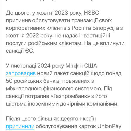
До цього, у жовтні 2023 року, HSBC
припинив обслуговувати транзакції своїх
корпоративних клієнтів з Росії та Білорусі, а з
жовтня 2022 року не надає інвестиційні
послуги російським клієнтам. На це вплинули
санкції ЄС.
У листопаді 2024 року Мінфін США
запровадив
новий пакет санкцій щодо понад
50 російських банків, повʼязаних з
міжнародною фінансовою системою. Під
санкції потрапив «Газпромбанк» з його
шістьма іноземними дочірніми компаніями.
Після цього більш як десяток країн
припинили
обслуговування карток UnionPay