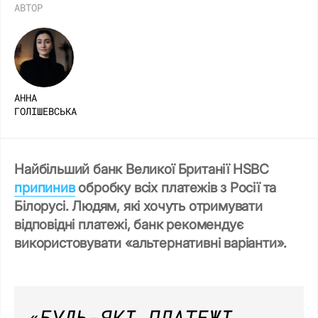
АВТОР
АННА
ГОЛІШЕВСЬКА
Найбільший банк Великої Британії HSBC
припинив
обробку всіх платежів з Росії та
Білорусі. Людям, які хочуть отримувати
відповідні платежі, банк рекомендує
використовувати «альтернативні варіанти».
«БУДЬ-ЯКІ ПЛАТЕЖІ,