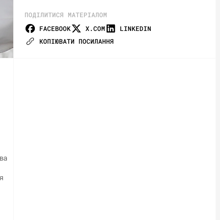
ПОДІЛИТИСЯ МАТЕРІАЛОМ
FACEBOOK
X.COM
LINKEDIN
КОПІЮВАТИ ПОСИЛАННЯ
ова
я