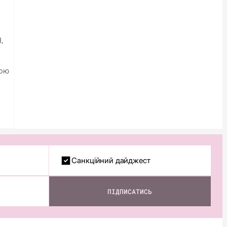
,
рою
Санкційний дайджест
ПІДПИСАТИСЬ