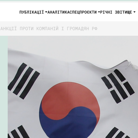
ПУБЛІКАЦІЇ
АНАЛІТИКА
СПЕЦПРОЄКТИ
РІЧНІ ЗВІТИ
ЩЕ
САНКЦІЇ ПРОТИ КОМПАНІЙ І ГРОМАДЯН РФ